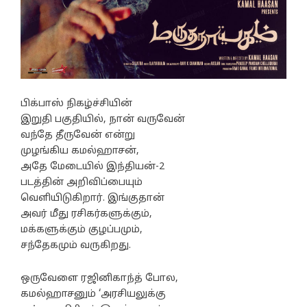
பிக்பாஸ் நிகழ்ச்சியின்
இறுதி பகுதியில், நான் வருவேன்
வந்தே தீருவேன் என்று
முழங்கிய கமல்ஹாசன்,
அதே மேடையில் இந்தியன்-2
படத்தின் அறிவிப்பையும்
வெளியிடுகிறார். இங்குதான்
அவர் மீது ரசிகர்களுக்கும்,
மக்களுக்கும் குழப்பமும்,
சந்தேகமும் வருகிறது.
ஒருவேளை ரஜினிகாந்த் போல,
கமல்ஹாசனும் ‘அரசியலுக்கு