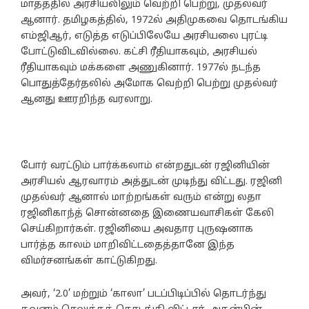
மாதத்தில் அரசியலிலும் வெற்றி பெற்று, முதல்வர்
ஆனார். தமிழகத்தில், 1972ல் அதிமுகவை தொடங்கிய
எம்ஜிஆர், எடுத்த எடுப்பிலேயே அரசியலை புரட்டி
போட்டுவிடவில்லை. கட்சி ரீதியாகவும், அரசியல்
ரீதியாகவும் மக்களை அணுகினார். 1977ல் நடந்த
பொதுத்தேர்தலில் அமோக வெற்றி பெற்று முதல்வர்
ஆனது ஊரறிந்த வரலாறு.
போர் வரட்டும் பார்க்கலாம் என்றதுடன் ரஜினியின்
அரசியல் ஆரவாரம் அத்துடன் முடிந்து விட்டது. ரஜினி
முதல்வர் ஆனால் மாற்றங்கள் வரும் என்று லதா
ரஜினிகாந்த் சொன்னதை இணையவாசிகள் கேலி
செய்கிறார்கள். ரஜினியை அவதார புருஷனாக
பார்த்த காலம் மாறிவிட்டதைத்தானே இந்த
விமர்சனங்கள் காட்டுகிறது.
அவர், ‘2.0’ மற்றும் ‘காலா’ படப்பிடிப்பில் தொடர்ந்து