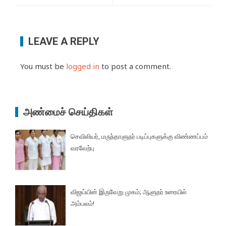
LEAVE A REPLY
You must be
logged in
to post a comment.
அண்மைச் செய்திகள்
செவிலியர், மருந்தாளுநர் படிப்புகளுக்கு விண்ணப்பம்
வரவேற்பு
விஜய்யின் இருவேறு முகம்; ஆளுநர் உரையில்
அம்பலம்!