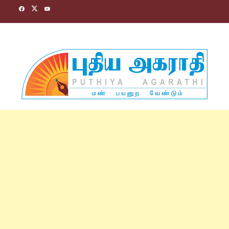
Skip
to
content