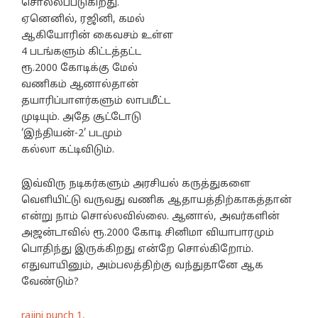
சொல்லப்படுகிறது.
ஏனெனில், ரஜினி, கமல்
ஆகியோரின் கைவசம் உள்ள
4 படங்களும் கிட்டத்தட்ட
ரூ.2000 கோடிக்கு மேல்
வணிகம் ஆனால்தான்
தயாரிப்பாளர்களும் லாபமீட்ட
முடியும். அதே சூட்டோடு
‘இந்தியன்-2’ படமும்
கல்லா கட்டிவிடும்.
இவ்விரு நடிகர்களும் அரசியல் கருத்துகளை
வெளியிட்டு வருவது வணிக ஆதாயத்திற்காகத்தான்
என்று நாம் சொல்லவில்லை. ஆனால், அவர்களின்
அஜன்டாவில் ரூ.2000 கோடி சினிமா வியாபாரமும்
பொதிந்து இருக்கிறது என்றே சொல்கிறோம்.
எதுவாயினும், அம்பலத்திற்கு வந்துதானே ஆக
வேண்டும்?
rajini punch 1,