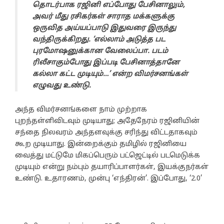
தொடர்பாக ரஜினி எப்போது பேசினாலும்,
அவர் மீது ரசிகர்கள் சாராத மக்களுக்கு
ஒருவித அய்யப்பாடு இதுவரை இருந்து
வந்திருக்கிறது. ‘எல்லாம் அடுத்த பட
புரமோஷனுக்கான வேலைப்பா. படம்
ரிலீசாகும்போது இப்படி பேசினாத்தானே
கல்லா கட்ட முடியும்…’ என்ற விமர்சனங்கள்
எழுவது உண்டு.
அந்த விமர்சனங்களை நாம் முற்றாக
புறந்தள்ளிவிடவும் முடியாது; அதேநேரம் ரஜினியின்
சந்தை நிலவரம் அந்தளவுக்கு சரிந்து விட்டதாகவும்
கூற முடியாது. இன்றைக்கும் தமிழில் ரஜினியை
வைத்து மட்டுமே மிகப்பெரும் பட்ஜெட்டில் படமெடுக்க
முடியும் என்று நம்பும் தயாரிப்பாளர்கள், இயக்குநர்கள்
உண்டு. உதாரணம், முன்பு ‘எந்திரன்’. இப்போது, ‘2.0’