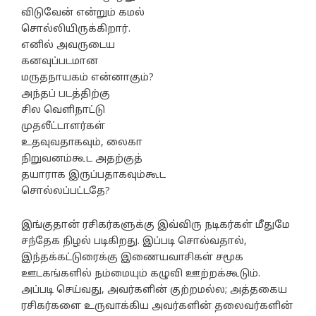
விடுவேன் என்றும் கமல்
சொல்லியிருக்கிறார்.
எனில் அவருடைய
கனவுப்படமான
மருதநாயகம் என்னாகும்?
அந்தப் படத்திற்கு
சில வெளிநாட்டு
முதலீட்டாளர்கள்
உதவுவதாகவும், லைகா
நிறுவனம்கூட அதற்குத்
தயாராக இருப்பதாகவும்கூட
சொல்லப்பட்டதே?
இங்குதான் ரசிகர்களுக்கு இவ்விரு நடிகர்கள் மீதுமே
சந்தேக நிழல் படிகிறது. இப்படி சொல்வதால்,
இந்தக்கட்டுரைக்கு இணையவாசிகள் சமூக
ஊடகங்களில் நம்மையும் கழுவி ஊற்றக்கூடும்.
அப்படி செய்வது, அவர்களின் குற்றமல்ல; அத்தகைய
ரசிகர்களை உருவாக்கிய அவர்களின் தலைவர்களின்