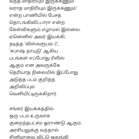
வந்த மாதிரியும் இருக்கணும்
வராத மாதிரியும் இருக்கணும்’
என்ற பாணியில் பேசத்
தொடங்கிவிட்டாரா என்ற
கேள்விகளும் எழாமல் இல்லை.
ஏனெனில் அவர் இயக்கி,
நடித்த ‘விஸ்வரூபம்-2’,
‘சபாஷ் நாயுடு’ ஆகிய
படங்கள் எப்போது ரிலீஸ்
ஆகும் என அவருக்கே
தெரியாத நிலையில் இப்போது
அடுத்த படம் குறித்த
அறிவிப்பும்
வெளியிட்டிருக்கிறார்.
சங்கர் இயக்கத்தில்
ஒரு படம் உருவாக
குறைந்தபட்சம் ஓராண்டு ஆகும்.
அரசியலுக்கு வந்தால்
சினிமாவை விட்டு ஒதுங்கி