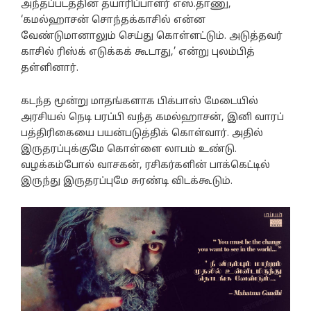
அந்தப்படத்தின் தயாரிப்பாளர் எஸ்.தாணு,
‘கமல்ஹாசன் சொந்தக்காசில் என்ன
வேண்டுமானாலும் செய்து கொள்ளட்டும். அடுத்தவர்
காசில் ரிஸ்க் எடுக்கக் கூடாது,’ என்று புலம்பித்
தள்ளினார்.
கடந்த மூன்று மாதங்களாக பிக்பாஸ் மேடையில்
அரசியல் நெடி பரப்பி வந்த கமல்ஹாசன், இனி வாரப்
பத்திரிகையை பயன்படுத்திக் கொள்வார். அதில்
இருதரப்புக்குமே கொள்ளை லாபம் உண்டு.
வழக்கம்போல் வாசகன், ரசிகர்களின் பாக்கெட்டில்
இருந்து இருதரப்புமே சுரண்டி விடக்கூடும்.