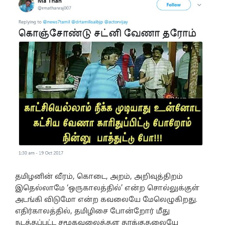
தமிழனின் வீரம், கொடை, அறம், அறிவுத்திறம்
இதெல்லாமே ‘ஒருகாலத்தில்’ என்ற சொல்லுக்குள்
அடங்கி விடுமோ என்ற கவலையே மேலெழுகிறது.
எதிர்காலத்தில், தமிழிசை போன்றோர் மீது
நடத்தப்பட்ட சமூகவலைத்தள தாக்குதலையே