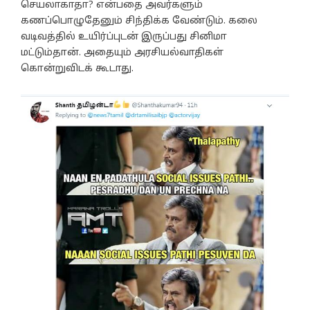
செயலாகாதா? என்பதை அவர்களும்
கணப்பொழுதேனும் சிந்திக்க வேண்டும். கலை
வடிவத்தில் உயிர்ப்புடன் இருப்பது சினிமா
மட்டும்தான். அதையும் அரசியல்வாதிகள்
கொன்றுவிடக் கூடாது.