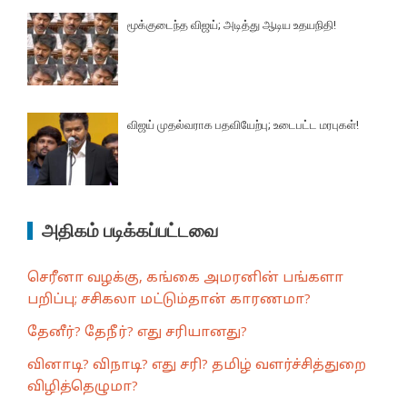
மூக்குடைந்த விஜய்; அடித்து ஆடிய உதயநிதி!
விஜய் முதல்வராக பதவியேற்பு; உடைபட்ட மரபுகள்!
அதிகம் படிக்கப்பட்டவை
செரீனா வழக்கு, கங்கை அமரனின் பங்களா
பறிப்பு; சசிகலா மட்டும்தான் காரணமா?
தேனீர்? தேநீர்? எது சரியானது?
வினாடி? விநாடி? எது சரி? தமிழ் வளர்ச்சித்துறை
விழித்தெழுமா?