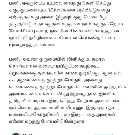
பலர் அவருடைய உடலை வைத்து கேலி செய்து
கருத்துகளையும், ‘மீம்ஸ்’களை பதிவிட்டுள்ளது
ஏற்கத்தக்கது அல்ல. இதுவும் ஒரு பெண் மீது
நடத்தப்படும் தாக்குதலாகத்தான் நாம் கருதுகிறோம்.
‘யோகி’ பாபு என்ற நடிகரின் சிகையலங்காரத்துடன்
ஒப்பிட்டு தமிழிசையை கிண்டல் செய்வதெல்லாம்
மூன்றாந்தரமானவை.
பலர், அவரை ஒருமையில் விளித்தும், தகாத
சொற்களால் வசைபாடியிருப்பதையும்கூட
சமூகவலைத்தளங்களில் காண முடிகிறது. ஆண்கள்
சக ஆண்களைத் தூற்றும்போதும், அல்லது
பெண்களைத் தூற்றும்போதும் பெண்ணின் அந்தரங்க
அவயங்களைச் சொல்லி தூற்றுவதுதான் இங்கே
தமிழனின் மரபாக இருக்கிறது. மேற்படி அவயங்கள்,
ஒவ்வொரு ஆண்மகனின் வீட்டிலும் இருக்கும் தாய்,
மனைவி, சகோதரிகளிடமும் இருப்பதை அவர்கள்
ஏனோ மறந்து போய்விடுகின்றனர்.