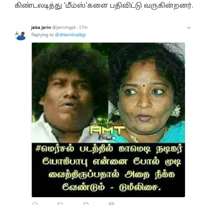
கிண்டலடித்து ‘மீம்ஸ்’களை பதிவிட்டு வருகின்றனர்.