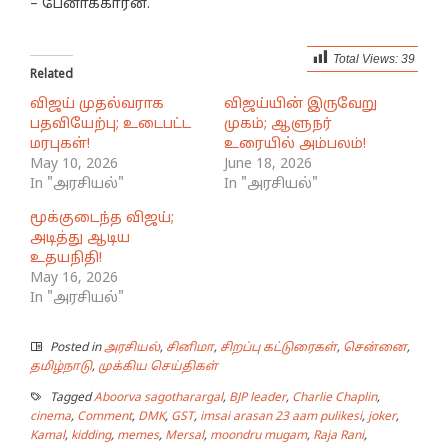
– பேனாக்காரன்.
Total Views:
39
Related
விஜய் முதல்வராக
விஜய்யின் இருவேறு
பதவியேற்பு; உடைபட்ட
முகம்; ஆளுநர்
மரபுகள்!
உரையில் அம்பலம்!
May 10, 2026
June 18, 2026
In "அரசியல்"
In "அரசியல்"
மூக்குடைந்த விஜய்;
அடித்து ஆடிய
உதயநிதி!
May 16, 2026
In "அரசியல்"
Posted in
அரசியல்
,
சினிமா
,
சிறப்பு கட்டுரைகள்
,
சென்னை
,
தமிழ்நாடு
,
முக்கிய செய்திகள்
Tagged
Aboorva sagotharargal
,
BJP leader
,
Charlie Chaplin
,
cinema
,
Comment
,
DMK
,
GST
,
imsai arasan 23 aam pulikesi
,
joker
,
Kamal
,
kidding
,
memes
,
Mersal
,
moondru mugam
,
Raja Rani
,