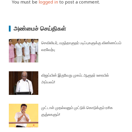
You must be
logged in
to post a comment.
அண்மைச் செய்திகள்
செவிலியர், மருந்தாளுநர் படிப்புகளுக்கு விண்ணப்பம்
வரவேற்பு
விஜய்யின் இருவேறு முகம்; ஆளுநர் உரையில்
அம்பலம்!
முட்டாள் முதல்வனும் முட்டுக் கொடுக்கும் ரசிக
குஞ்சுகளும்!