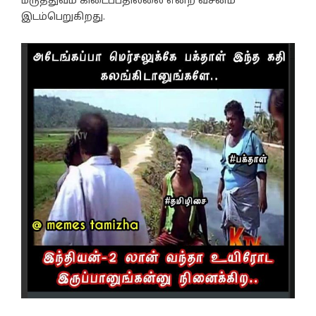
மருத்துவம் கிடைப்பதில்லை என்ற வசனம்
இடம்பெறுகிறது.