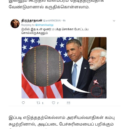
இன்னும் கூடுதல் விளம்பரம் தேடித்தருவதாக
வேண்டுமானால் கருதிக்கொள்ளலாம்.
இப்படி எடுத்ததற்கெல்லாம் அரசியல்வாதிகள் கம்பு
சுழற்றினால், அடிப்படை பேச்சுரிமையைப் பறிக்கும்