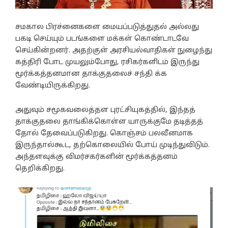
சமகால பிரச்னைகளை மையப்படுத்துதல் அல்லது
பகடி செய்யும் படங்களை மக்கள் கொண்டாடவே
செய்கின்றனர். அதற்குள் அரசியல்வாதிகள் நுழைந்து
கத்திரி போட முயலும்போது, ரசிகர்களிடம் இருந்து
மூர்க்கத்தனமான தாக்குதலைச் சந்தி க்க
வேண்டியிருக்கிறது.
அதுவும் சமூகவலைத்தள புரட்சியுகத்தில், இந்தத்
தாக்குதலை தாங்கிக்கொள்ள யாருக்குமே தடித்தத்
தோல் தேவைப்படுகிறது. கொஞ்சம் பலவீனமாக
இருந்தால்கூட, தற்கொலையில் போய் முடிந்துவிடும்.
அந்தளவுக்கு விமர்சகர்களின் மூர்க்கத்தனம்
தெறிக்கிறது.