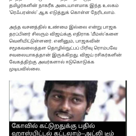
தமிழர்களின் நாகரீக அடையாளமாக இந்த உலகம்
‘ரெஃபரன்ஸ்’ ஆக எடுத்துக் கொள்ள நேரிடலாம்.
அந்த வசனத்தில் உண்மை இல்லை என்று பாஜக
தரப்பினர் சிலரும் விஜய்க்கு எதிராக ‘மீம்ஸ்’களை
வெளியிட்டுள்ளனர். எனினும், பாஜகவின்
சமூகவலைத்தள தொழில்நுட்பப் பிரிவு ரொம்பவே
சவலையாகத்தான் இருக்கிறது. விஜய் ரசிகர்களின்
வேகத்திற்கு அவர்களால் ஈடுகொடுக்க
முடியவில்லை.