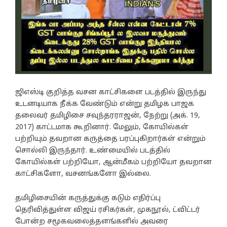
ஜிஎஸ்டி குறித்த வசன காட்சிகளை படத்தில் இருந்து
உடனடியாக நீக்க வேண்டும் என்று தமிழக பாஜக
தலைவர் தமிழிசை சவுந்தரராஜன், நேற்று (அக். 19,
2017) காட்டமாக கூறினார். மேலும், கோயில்கள்
பற்றியும் தவறான கருத்தை பரப்புகிறார்கள் என்றும்
சொல்லி இருந்தார். உண்மையில் படத்தில்
கோயில்கள் பற்றியோ, ஆன்மீகம் பற்றியோ தவறான
காட்சிகளோ, வசனங்களோ இல்லை.
தமிழிசையின் கருத்துக்கு கடும் எதிர்ப்பு
தெரிவித்துள்ள விஜய் ரசிகர்கள், முகநூல், ட்விட்டர்
போன்ற சமூகவலைத்தளங்களில் அவரை