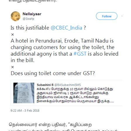
என்று பதிவிட்டுள்ளார்.
நெல்லையார் என்ற பதிவர், ”கழிப்பறை