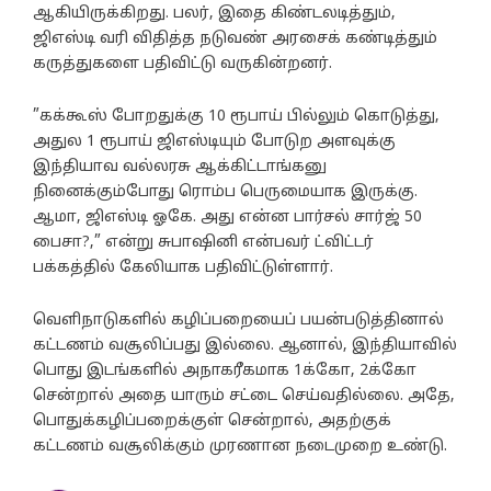
ஆகியிருக்கிறது. பலர், இதை கிண்டலடித்தும்,
ஜிஎஸ்டி வரி விதித்த நடுவண் அரசைக் கண்டித்தும்
கருத்துகளை பதிவிட்டு வருகின்றனர்.
”கக்கூஸ் போறதுக்கு 10 ரூபாய் பில்லும் கொடுத்து,
அதுல 1 ரூபாய் ஜிஎஸ்டியும் போடுற அளவுக்கு
இந்தியாவ வல்லரசு ஆக்கிட்டாங்கனு
நினைக்கும்போது ரொம்ப பெருமையாக இருக்கு.
ஆமா, ஜிஎஸ்டி ஓகே. அது என்ன பார்சல் சார்ஜ் 50
பைசா?,” என்று சுபாஷினி என்பவர் ட்விட்டர்
பக்கத்தில் கேலியாக பதிவிட்டுள்ளார்.
வெளிநாடுகளில் கழிப்பறையைப் பயன்படுத்தினால்
கட்டணம் வசூலிப்பது இல்லை. ஆனால், இந்தியாவில்
பொது இடங்களில் அநாகரீகமாக 1க்கோ, 2க்கோ
சென்றால் அதை யாரும் சட்டை செய்வதில்லை. அதே,
பொதுக்கழிப்பறைக்குள் சென்றால், அதற்குக்
கட்டணம் வசூலிக்கும் முரணான நடைமுறை உண்டு.