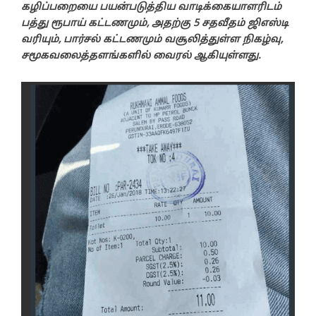
கழிப்பறையை பயன்படுத்திய வாடிக்கையாளரிடம்
பத்து ரூபாய் கட்டணமும், அதற்கு 5 சதவீதம் ஜிஎஸ்டி
வரியும், பார்சல் கட்டணமும் வசூலித்துள்ள நிகழ்வு,
சமூகவலைத்தளங்களில் வைரல் ஆகியுள்ளது.