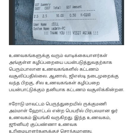
உணவகங்களுக்கு வரும் வாடிக்கையாளர்கள்
அங்குள்ள கழிப்பறையை பயன்படுத்துவதற்காக
பெரும்பாலான உணவகங்களில் கட்டணம்
வசூலிப்பதில்லை. ஆனால், ஜிஎஸ்டி நடைமுறைக்கு
வந்த பிறகு, சில உணவகங்கள் கழிப்பறை
பயன்பாட்டுக்கும் தனியாக கட்டணம் வசூலிக்கின்றன.
ஈரோடு மாவட்டம் பெருந்துறையில் ருக்குமணி
அம்மாள் ஹோட்டல் என்ற பெயரில் பிரபலமான ஓர்
உணவகம் இயங்கி வருகிறது. இந்த உணவகம்,
ஜூனியர் குப்பண்ணா உணவக
உரிமையாளர்களுக்குச் சொந்தமானது.