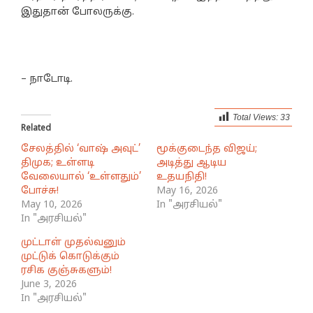
இதுதான் போலருக்கு.
– நாடோடி.
Total Views:
33
Related
சேலத்தில் ‘வாஷ் அவுட்’
மூக்குடைந்த விஜய்;
திமுக; உள்ளடி
அடித்து ஆடிய
வேலையால் ‘உள்ளதும்’
உதயநிதி!
போச்சு!
May 16, 2026
May 10, 2026
In "அரசியல்"
In "அரசியல்"
முட்டாள் முதல்வனும்
முட்டுக் கொடுக்கும்
ரசிக குஞ்சுகளும்!
June 3, 2026
In "அரசியல்"