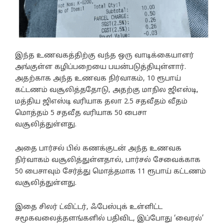
இந்த உணவகத்திற்கு வந்த ஒரு வாடிக்கையாளர்
அங்குள்ள கழிப்பறையை பயன்படுத்தியுள்ளார்.
அதற்காக அந்த உணவக நிர்வாகம், 10 ரூபாய்
கட்டணம் வசூலித்ததோடு, அதற்கு மாநில ஜிஎஸ்டி,
மத்திய ஜிஎஸ்டி வரியாக தலா 2.5 சதவீதம் வீதம்
மொத்தம் 5 சதவீத வரியாக 50 பைசா
வசூலித்துள்ளது.
அதை பார்சல் பில் கணக்குடன் அந்த உணவக
நிர்வாகம் வசூலித்துள்ளதால், பார்சல் சேவைக்காக
50 பைசாவும் சேர்த்து மொத்தமாக 11 ரூபாய் கட்டணம்
வசூலித்துள்ளது.
இதை சிலர் ட்விட்டர், ஃபேஸ்புக் உள்ளிட்ட
சமூகவலைத்தளங்களில் பதிவிட, இப்போது ‘வைரல்’