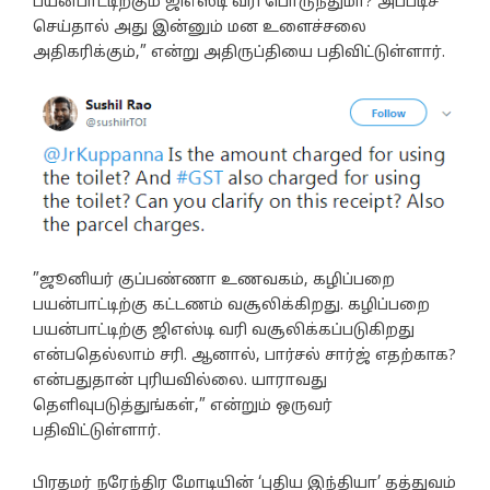
பயன்பாட்டிற்கும் ஜிஎஸ்டி வரி பொருந்துமா? அப்படிச்
செய்தால் அது இன்னும் மன உளைச்சலை
அதிகரிக்கும்,” என்று அதிருப்தியை பதிவிட்டுள்ளார்.
”ஜூனியர் குப்பண்ணா உணவகம், கழிப்பறை
பயன்பாட்டிற்கு கட்டணம் வசூலிக்கிறது. கழிப்பறை
பயன்பாட்டிற்கு ஜிஎஸ்டி வரி வசூலிக்கப்படுகிறது
என்பதெல்லாம் சரி. ஆனால், பார்சல் சார்ஜ் எதற்காக?
என்பதுதான் புரியவில்லை. யாராவது
தெளிவுபடுத்துங்கள்,” என்றும் ஒருவர்
பதிவிட்டுள்ளார்.
பிரதமர் நரேந்திர மோடியின் ‘புதிய இந்தியா’ தத்துவம்