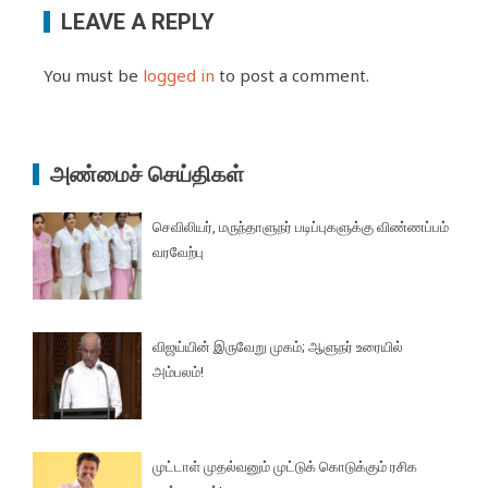
LEAVE A REPLY
You must be
logged in
to post a comment.
அண்மைச் செய்திகள்
செவிலியர், மருந்தாளுநர் படிப்புகளுக்கு விண்ணப்பம்
வரவேற்பு
விஜய்யின் இருவேறு முகம்; ஆளுநர் உரையில்
அம்பலம்!
முட்டாள் முதல்வனும் முட்டுக் கொடுக்கும் ரசிக