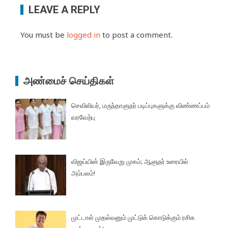
LEAVE A REPLY
You must be
logged in
to post a comment.
அண்மைச் செய்திகள்
செவிலியர், மருந்தாளுநர் படிப்புகளுக்கு விண்ணப்பம்
வரவேற்பு
விஜய்யின் இருவேறு முகம்; ஆளுநர் உரையில்
அம்பலம்!
முட்டாள் முதல்வனும் முட்டுக் கொடுக்கும் ரசிக