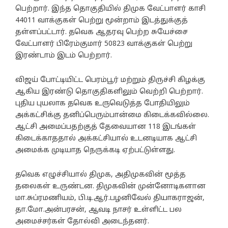
பெற்றார். இந்த தொகுதியில் திமுக வேட்பாளர் காசி
44011 வாக்குகள் பெற்று மூன்றாம் இடத்துக்குத்
தள்ளப்பட்டார். தவெக ஆதரவு பெற்ற சுயேச்சை
வேட்பாளர் பிரேம்குமார் 50823 வாக்குகள் பெற்று
இரண்டாம் இடம் பெற்றார்.
விஜய் போட்டியிட்ட பெரம்பூர் மற்றும் திருச்சி கிழக்கு
ஆகிய இரண்டு தொகுதிகளிலும் வெற்றி பெற்றார்.
புதிய புயலாக தவெக உருவெடுத்த போதியிலும்
அக்கட்சிக்கு தனிப்பெரும்பான்மை கிடைக்கவில்லை.
ஆட்சி அமைப்பதற்குத் தேவையான 118 இடங்கள்
கிடைக்காததால் அக்கட்சியால் உடனடியாக ஆட்சி
அமைக்க முடியாத நெருக்கடி ஏற்பட்டுள்ளது.
தவெக எழுச்சியால் திமுக, அதிமுகவின் மூத்த
தலைகள் உருண்டன. திமுகவின் முன்னோடிகளான
மா.சுப்ரமணியம், பி.டி.ஆர்.பழனிவேல் தியாகராஜன்,
தா.மோ.அன்பரசன், ஆவடி நாசர் உள்ளிட்ட பல
அமைச்சர்கள் தோல்வி அடைந்தனர்.