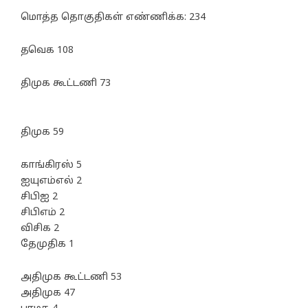
மொத்த தொகுதிகள் எண்ணிக்க: 234
தவெக 108
திமுக கூட்டணி 73
திமுக 59
காங்கிரஸ் 5
ஐயுஎம்எல் 2
சிபிஐ 2
சிபிஎம் 2
விசிக 2
தேமுதிக 1
அதிமுக கூட்டணி 53
அதிமுக 47