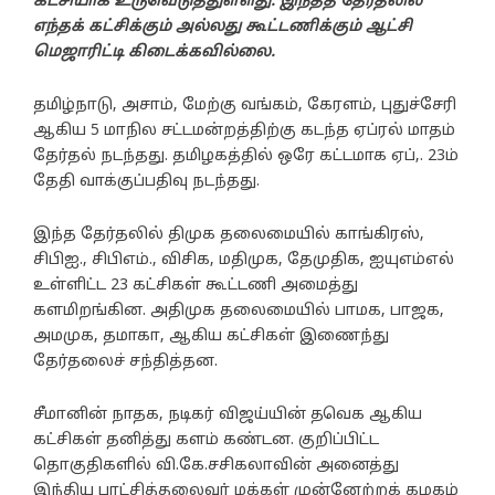
கட்சியாக உருவெடுத்துள்ளது. இந்தத் தேர்தலில்
எந்தக் கட்சிக்கும் அல்லது கூட்டணிக்கும் ஆட்சி
மெஜாரிட்டி கிடைக்கவில்லை.
தமிழ்நாடு, அசாம், மேற்கு வங்கம், கேரளம், புதுச்சேரி
ஆகிய 5 மாநில சட்டமன்றத்திற்கு கடந்த ஏப்ரல் மாதம்
தேர்தல் நடந்தது. தமிழகத்தில் ஒரே கட்டமாக ஏப்,. 23ம்
தேதி வாக்குப்பதிவு நடந்தது.
இந்த தேர்தலில் திமுக தலைமையில் காங்கிரஸ்,
சிபிஐ., சிபிஎம்., விசிக, மதிமுக, தேமுதிக, ஐயுஎம்எல்
உள்ளிட்ட 23 கட்சிகள் கூட்டணி அமைத்து
களமிறங்கின. அதிமுக தலைமையில் பாமக, பாஜக,
அமமுக, தமாகா, ஆகிய கட்சிகள் இணைந்து
தேர்தலைச் சந்தித்தன.
சீமானின் நாதக, நடிகர் விஜய்யின் தவெக ஆகிய
கட்சிகள் தனித்து களம் கண்டன. குறிப்பிட்ட
தொகுதிகளில் வி.கே.சசிகலாவின் அனைத்து
இந்திய புரட்சித்தலைவர் மக்கள் முன்னேற்றக் கழகம்