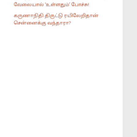
வேலையால் ‘உள்ளதும்’ போச்சு!
கருணாநிதி திருட்டு ரயிலேறிதான்
சென்னைக்கு வந்தாரா?