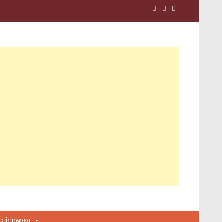
மற்றவை