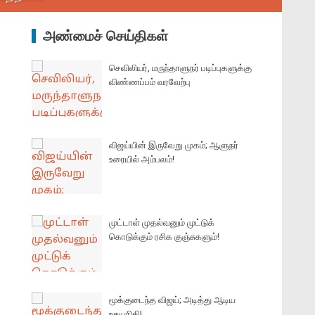
அண்மைச் செய்திகள்
செவிலியர், மருந்தாளுநர் படிப்புகளுக்கு
விண்ணப்பம் வரவேற்பு
விஜய்யின் இருவேறு முகம்; ஆளுநர்
உரையில் அம்பலம்!
முட்டாள் முதல்வனும் முட்டுக்
கொடுக்கும் ரசிக குஞ்சுகளும்!
மூக்குடைந்த விஜய்; அடித்து ஆடிய
உதயநிதி!