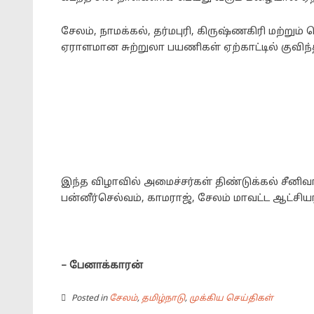
சேலம், நாமக்கல், தர்மபுரி, கிருஷ்ணகிரி மற்றும
ஏராளமான சுற்றுலா பயணிகள் ஏற்காட்டில் குவிந்
இந்த விழாவில் அமைச்சர்கள் திண்டுக்கல் சீனி
பன்னீர்செல்வம், காமராஜ், சேலம் மாவட்ட ஆட்சிய
– பேனாக்காரன்
Posted in
சேலம்
,
தமிழ்நாடு
,
முக்கிய செய்திகள்