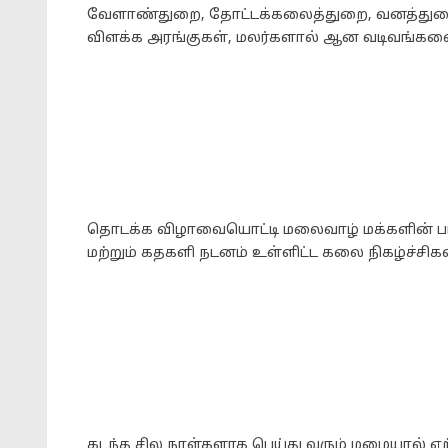
வேளாண்துறை, தோட்டக்கலைத்துறை, வனத்துறை 
விளக்க அரங்குகள், மலர்களால் ஆன வடிவங்களை 
தொடக்க விழாவையொட்டி மலைவாழ் மக்களின் பாரம
மற்றும் கதகளி நடனம் உள்ளிட்ட கலை நிகழ்ச்சிக
கடந்த சில நாள்களாக பெய்து வரும் மழையால் ஏற்