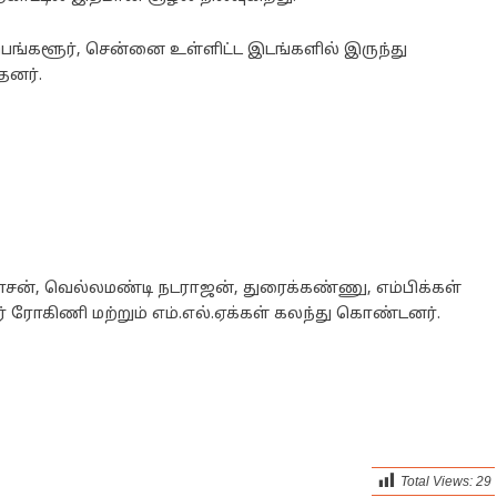
் பெங்களூர், சென்னை உள்ளிட்ட இடங்களில் இருந்து
தனர்.
வாசன், வெல்லமண்டி நடராஜன், துரைக்கண்ணு, எம்பிக்கள்
ர் ரோகிணி மற்றும் எம்.எல்.ஏக்கள் கலந்து கொண்டனர்.
Total Views:
29