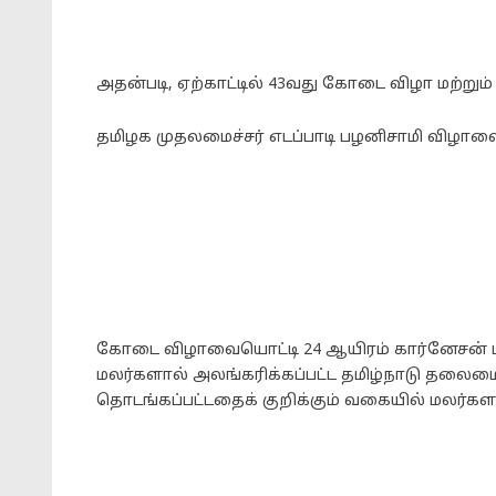
அதன்படி, ஏற்காட்டில் 43வது கோடை விழா மற்றும் 
தமிழக முதலமைச்சர் எடப்பாடி பழனிசாமி விழாவை
கோடை விழாவையொட்டி 24 ஆயிரம் கார்னேசன் ம
மலர்களால் அலங்கரிக்கப்பட்ட தமிழ்நாடு தலைம
தொடங்கப்பட்டதைக் குறிக்கும் வகையில் மலர்கள