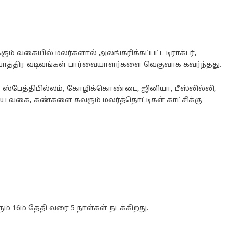
ம் வகையில் மலர்களால் அலங்கரிக்கப்பட்ட டிராக்டர்,
் பாத்திர வடிவங்கள் பார்வையாளர்களை வெகுவாக கவர்ந்தது.
, ஸ்பேத்திபில்லம், கோழிக்கொண்டை, ஜினியா, பீஸ்லில்லி,
ய வகை, கண்களை கவரும் மலர்த்தொட்டிகள் காட்சிக்கு
ம் 16ம் தேதி வரை 5 நாள்கள் நடக்கிறது.