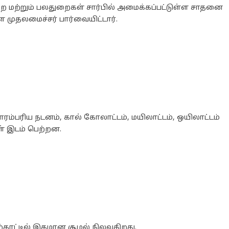
மற்றும் பலதுறைகள் சார்பில் அமைக்கப்பட்டுள்ள சாதனை
முதலமைச்சர் பார்வையிட்டார்.
்பரிய நடனம், கால் கோலாட்டம், மயிலாட்டம், ஒயிலாட்டம்
ள் இடம் பெற்றன.
காட்டில் இதமான சூழல் நிலவுகிறது.