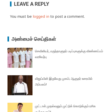
LEAVE A REPLY
You must be
logged in
to post a comment.
அண்மைச் செய்திகள்
செவிலியர், மருந்தாளுநர் படிப்புகளுக்கு விண்ணப்பம்
வரவேற்பு
விஜய்யின் இருவேறு முகம்; ஆளுநர் உரையில்
அம்பலம்!
முட்டாள் முதல்வனும் முட்டுக் கொடுக்கும் ரசிக
குஞ்சுகளும்!