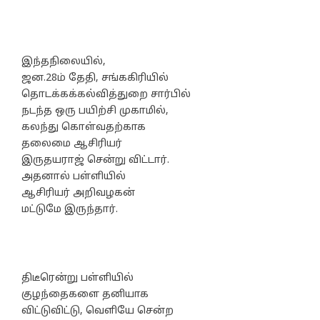
இந்தநிலையில்,
ஜன.28ம் தேதி, சங்ககிரியில்
தொடக்கக்கல்வித்துறை சார்பில்
நடந்த ஒரு பயிற்சி முகாமில்,
கலந்து கொள்வதற்காக
தலைமை ஆசிரியர்
இருதயராஜ் சென்று விட்டார்.
அதனால் பள்ளியில்
ஆசிரியர் அறிவழகன்
மட்டுமே இருந்தார்.
திடீரென்று பள்ளியில்
குழந்தைகளை தனியாக
விட்டுவிட்டு, வெளியே சென்ற