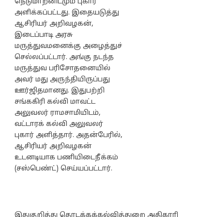
நெடுமாறனிடமும் புகார்
அளிக்கப்பட்டது. இதையடுத்து
ஆசிரியர் அறிவழகன்,
இடைப்பாடி அரசு
மருத்துவமனைக்கு அழைத்துச்
செல்லப்பட்டார். அங்கு நடந்த
மருத்துவ பரிசோதனையில்
அவர் மது அருந்தியிருப்பது
ஊர்ஜிதமானது. இதுபற்றி
சங்ககிரி கல்வி மாவட்ட
அலுவலர் ராமசாமியிடம்,
வட்டாரக் கல்வி அலுவலர்
புகார் அளித்தார். அதன்பேரில்,
ஆசிரியர் அறிவழகன்
உடனடியாக பணியிடைநீக்கம்
(சஸ்பெண்ட்) செய்யப்பட்டார்.
இதுகுறித்து தொடக்கக்கல்வித்துறை அதிகாரி