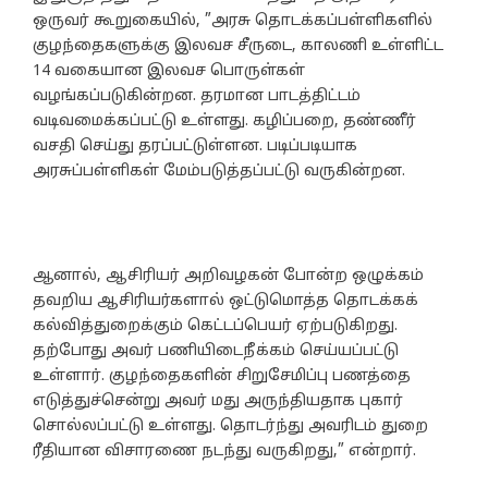
ஒருவர் கூறுகையில், ”அரசு தொடக்கப்பள்ளிகளில்
குழந்தைகளுக்கு இலவச சீருடை, காலணி உள்ளிட்ட
14 வகையான இலவச பொருள்கள்
வழங்கப்படுகின்றன. தரமான பாடத்திட்டம்
வடிவமைக்கப்பட்டு உள்ளது. கழிப்பறை, தண்ணீர்
வசதி செய்து தரப்பட்டுள்ளன. படிப்படியாக
அரசுப்பள்ளிகள் மேம்படுத்தப்பட்டு வருகின்றன.
ஆனால், ஆசிரியர் அறிவழகன் போன்ற ஒழுக்கம்
தவறிய ஆசிரியர்களால் ஒட்டுமொத்த தொடக்கக்
கல்வித்துறைக்கும் கெட்டப்பெயர் ஏற்படுகிறது.
தற்போது அவர் பணியிடைநீக்கம் செய்யப்பட்டு
உள்ளார். குழந்தைகளின் சிறுசேமிப்பு பணத்தை
எடுத்துச்சென்று அவர் மது அருந்தியதாக புகார்
சொல்லப்பட்டு உள்ளது. தொடர்ந்து அவரிடம் துறை
ரீதியான விசாரணை நடந்து வருகிறது,” என்றார்.