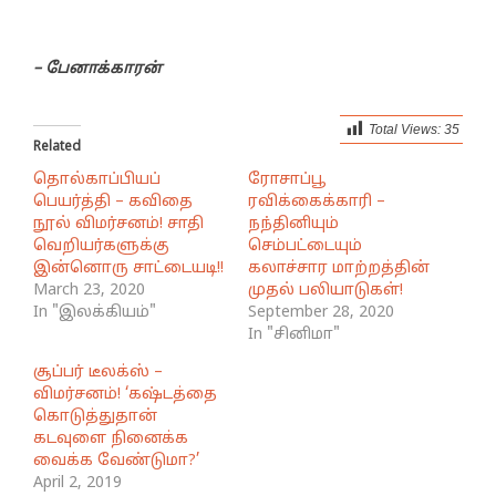
– பேனாக்காரன்
Total Views:
35
Related
தொல்காப்பியப்
ரோசாப்பூ
பெயர்த்தி – கவிதை
ரவிக்கைக்காரி –
நூல் விமர்சனம்! சாதி
நந்தினியும்
வெறியர்களுக்கு
செம்பட்டையும்
இன்னொரு சாட்டையடி!!
கலாச்சார மாற்றத்தின்
March 23, 2020
முதல் பலியாடுகள்!
In "இலக்கியம்"
September 28, 2020
In "சினிமா"
சூப்பர் டீலக்ஸ் –
விமர்சனம்! ‘கஷ்டத்தை
கொடுத்துதான்
கடவுளை நினைக்க
வைக்க வேண்டுமா?’
April 2, 2019