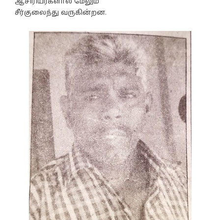
ஆசிரியர்களால் மேலும்
சீர்குலைந்து வருகின்றன.