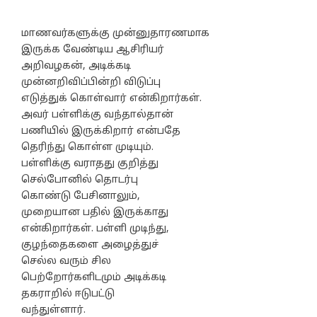
மாணவர்களுக்கு முன்னுதாரணமாக
இருக்க வேண்டிய ஆசிரியர்
அறிவழகன், அடிக்கடி
முன்னறிவிப்பின்றி விடுப்பு
எடுத்துக் கொள்வார் என்கிறார்கள்.
அவர் பள்ளிக்கு வந்தால்தான்
பணியில் இருக்கிறார் என்பதே
தெரிந்து கொள்ள முடியும்.
பள்ளிக்கு வராதது குறித்து
செல்போனில் தொடர்பு
கொண்டு பேசினாலும்,
முறையான பதில் இருக்காது
என்கிறார்கள். பள்ளி முடிந்து,
குழந்தைகளை அழைத்துச்
செல்ல வரும் சில
பெற்றோர்களிடமும் அடிக்கடி
தகராறில் ஈடுபட்டு
வந்துள்ளார்.