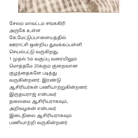
சேலம் மாவட்டம் சங்ககிரி
அருகே உள்ள
கே.மேட்டுப்பாளையத்தில்
ஊராட்சி ஒன்றிய துவக்கப்பள்ளி
செயல்பட்டு வருகிறது.
1 முதல் 5ம் வகுப்பு வரையிலும்
மொத்தமே 20க்கும் குறைவான
குழந்தைகளே படித்து
வருகின்றனர். இரண்டு
ஆசிரியர்கள் பணியாற்றுகின்றனர்.
இருதயராஜ் என்பவர்
தலைமை ஆசிரியராகவும்,
அறிவழகன் என்பவர்
இடைநிலை ஆசிரியராகவும்
பணியாற்றி வருகின்றனர்.