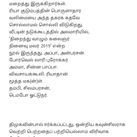
மறைத்து இருக்கிறார்கள்.
ரியா குடும்பத்தின் பொருளாதார
வலிமையை அந்த தகரக் கதவே
சொல்லாமல் சொல்லி விடுகிறது.
வீட்டின் நடுக்கூடத்தில் அலமாரியில்,
‘நிறைந்து வாழும் கலைஞர்
நினைவு மலர் 2019’ என்ற
நூல் இருந்தது. அப்பா, அன்பரசன்.
போர்வெல் லாரி புரோக்கர்.
அம்மா, சின்ன பாப்பா.
விவசாயக்கூலி. ரியாதான்
மூத்த மக(ன்)ள்.
தம்பி, சிலம்பரசன்,
டெம்போ ஓட்டுநர்.
திமுகவின்பால் ஈர்க்கப்பட்டது, ஒன்றிய கவுன்சிலராக
வெற்றி பெற்றதைப் பற்றியெல்லாம் விரிவாக