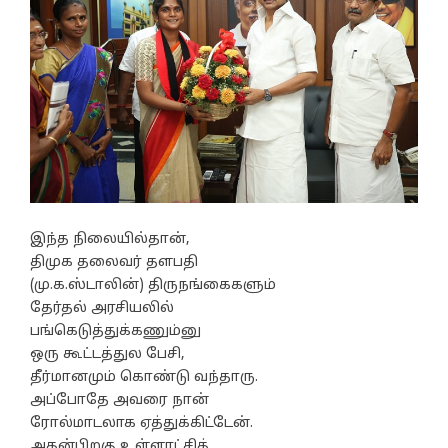
இந்த நிலையில்தான்,
திமுக தலைவர் தளபதி
(மு.க.ஸ்டாலின்) திருநங்கைகளும்
தேர்தல் அரசியலில்
பங்கெடுத்துக்கணும்னு
ஒரு கூட்டத்துல பேசி,
தீர்மானமும் கொண்டு வந்தாரு.
அப்போதே அவரை நான்
ரோல்மாடலாக ஏத்துக்கிட்டேன்.
அதன்பிறகு உள்ளாட்சித்