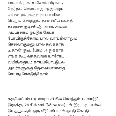
வைக்கிற காச மிச்சம் பிடிச்சா,
தேர்தல் செலவுக்கு ஆகும்னு,
பிரச்சாரம் நடந்த நாள்களில்
வெறும் சோத்துல தண்ணீய ஊத்தி
கரைச்சு குடிச்சிட்டு நான், அம்மா,
அப்பாலாம் ஓட்டுக் கேட்க
போயிருக்கோம். பால் வாங்கினாலும்
செலவாகும்னு பால் கலக்காத
டீ தான் குடிப்போம். அதுக்காக,
எங்க கூட வந்தவங்க யாரோட
வயித்தையும் காயப்போட்டுடல.
அவர்களுக்கு தேவையானதை
செய்து கொடுத்தோம்.
கருவேப்பம்பட்டி ஊராட்சியில மொத்தம் 12 வார்டு
இருக்கு. 24 சின்னச்சின்ன ஊர்கள் இருக்கு. எல்லா
இடத்துக்கும் ஒரு வீடு விடாமல் ஓட்டு கேட்டுப்