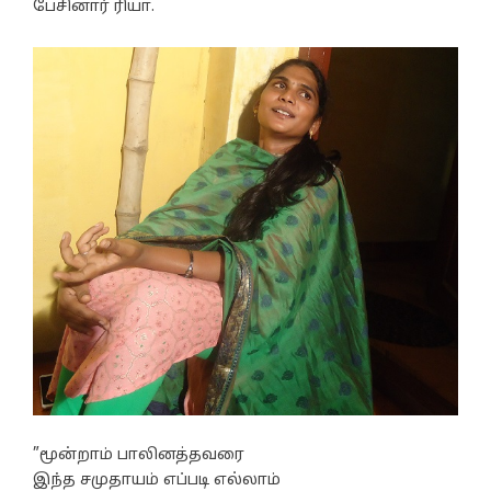
பேசினார் ரியா.
”மூன்றாம் பாலினத்தவரை
இந்த சமுதாயம் எப்படி எல்லாம்