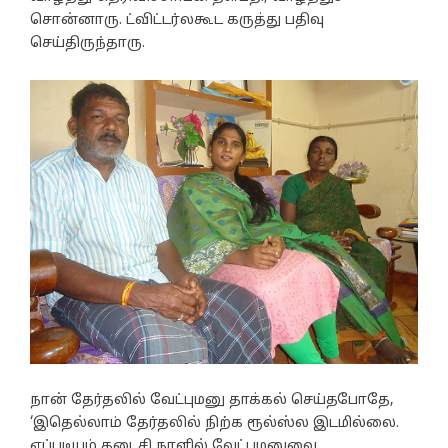
சொன்னாரு. ட்விட்டர்லகூட கருத்து பதிவு
செய்திருந்தாரு.
நான் தேர்தலில் வேட்புமனு தாக்கல் செய்தபோதே,
‘இதெல்லாம் தேர்தலில் நிற்க ரூல்ஸ்ல இடமில்லை.
எப்படியும் கடைசி நாளில் வேட்புமனுவை