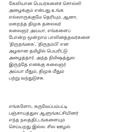
கேலியான பெயர்களைச் சொல்லி
அழைக்கும் என்பது உங்க
எல்லாருக்குமே தெரியும். ஆனா,
மறைந்த திமுக தலைவர்
கலைஞர் அய்யா, எங்களைப்
போன்ற மூன்றாம் பாலினத்தவர்களை
‘திருநங்கை’, ‘திருநம்பி’ என
அழகான தமிழில் பெயரிட்டு
அழைத்தார். அந்த நிமிஷத்துல
இருந்தே எனக்கு கலைஞர்
அய்யா மீதும், திமுக மீதும்
பற்று வந்துடுச்சு.
எங்களோட கருவேப்பம்பட்டி
பஞ்சாயத்துல ஆளுங்கட்சியினர்
எந்த நலத்திட்டங்களையும்
செய்யறது இல்ல. சில ஊழல்