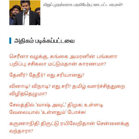
விஜய் முதல்வராக பதவியேற்பு; உடைபட்ட மரபுகள்!
அதிகம் படிக்கப்பட்டவை
செரீனா வழக்கு, கங்கை அமரனின் பங்களா
பறிப்பு; சசிகலா மட்டும்தான் காரணமா?
தேனீர்? தேநீர்? எது சரியானது?
வினாடி? விநாடி? எது சரி? தமிழ் வளர்ச்சித்துறை
விழித்தெழுமா?
சேலத்தில் ‘வாஷ் அவுட்’ திமுக; உள்ளடி
வேலையால் ‘உள்ளதும்’ போச்சு!
கருணாநிதி திருட்டு ரயிலேறிதான் சென்னைக்கு
வந்தாரா?