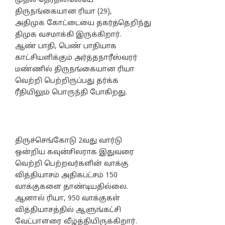
முதல் தேர்தலிலேயே
திருநங்கையான ரியா (29),
அதிமுக கோட்டையை தகர்த்தெறிந்து
திமுக வசமாக்கி இருக்கிறார்.
ஆண் பாதி, பெண் பாதியாக
காட்சியளிக்கும் அர்த்தநாரீஸ்வரர்
மண்ணில் திருநங்கையான ரியா
வெற்றி பெற்றிருப்பது தர்க்க
ரீதியிலும் பொருந்தி போகிறது.
திருச்செங்கோடு 2வது வார்டு
ஒன்றிய கவுன்சிலராக இதுவரை
வெற்றி பெற்றவர்களின் வாக்கு
வித்தியாசம் அதிகபட்சம் 150
வாக்குகளை தாண்டியதில்லை.
ஆனால் ரியா, 950 வாக்குகள்
வித்தியாசத்தில் ஆளுங்கட்சி
வேட்பாளரை வீழ்த்தியிருக்கிறார்.