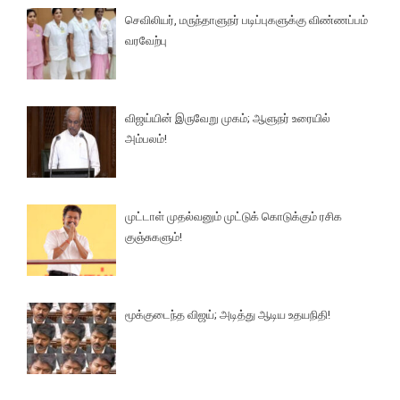
செவிலியர், மருந்தாளுநர் படிப்புகளுக்கு விண்ணப்பம்
வரவேற்பு
விஜய்யின் இருவேறு முகம்; ஆளுநர் உரையில்
அம்பலம்!
முட்டாள் முதல்வனும் முட்டுக் கொடுக்கும் ரசிக
குஞ்சுகளும்!
மூக்குடைந்த விஜய்; அடித்து ஆடிய உதயநிதி!