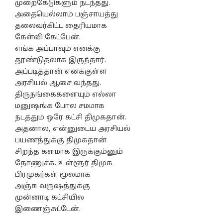
முறைகேடுகளும் நடந்தது.
அதையெல்லாம் பஞ்சாயத்து
தலைவர்கிட்ட தைரியமாக
கேள்வி கேட்பேன்.
எங்க அப்பாவும் எனக்கு
தூண்டுதலாக இருந்தார்.
அப்படித்தான் எனக்குள்ள
அரசியல் ஆசை வந்தது.
திருநங்கைகளையும் எல்லா
மனுஷங்க போல சமமாக
நடத்தும் ஒரே கட்சி திமுகதான்.
அதனால, என்னுடைய அரசியல்
பயணத்துக்கு திமுகதான்
சிறந்த களமாக இருக்கும்னும்
தோணுச்சு. உள்ளூர் திமுக
பிரமுகர்கள் மூலமாக
அஞ்சு வருஷத்துக்கு
முன்னாடி கட்சியில
இணைஞ்சுட்டேன்.