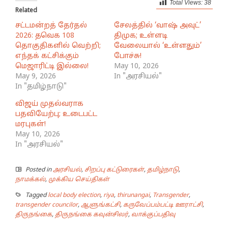
Total Views:
38
Related
சட்டமன்றத் தேர்தல்
சேலத்தில் ‘வாஷ் அவுட்’
2026: தவெக 108
திமுக; உள்ளடி
தொகுதிகளில் வெற்றி;
வேலையால் ‘உள்ளதும்’
எந்தக் கட்சிக்கும்
போச்சு!
மெஜாரிட்டி இல்லை!
May 10, 2026
May 9, 2026
In "அரசியல்"
In "தமிழ்நாடு"
விஜய் முதல்வராக
பதவியேற்பு; உடைபட்ட
மரபுகள்!
May 10, 2026
In "அரசியல்"
Posted in
அரசியல்
,
சிறப்பு கட்டுரைகள்
,
தமிழ்நாடு
,
நாமக்கல்
,
முக்கிய செய்திகள்
Tagged
local body election
,
riya
,
thirunangai
,
Transgender
,
transgender councilor
,
ஆளுங்கட்சி
,
கருவேப்பம்பட்டி ஊராட்சி
,
திருநங்கை
,
திருநங்கை கவுன்சிலர்
,
வாக்குப்பதிவு