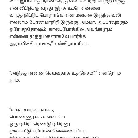
விட, இப்போது நான் தேர்தலில் வெற்றி பெற்ற பிறகு,
என் வீட்டுக்கு வந்து இந்த ஊரே என்னை
வாழ்த்திட்டுப் போறாங்க. என் மனசுல இருந்த வலி
எல்லாம் போன மாதிரி இருக்கு. அம்மா, அப்பாவுக்கும்
ஒரே சந்தோஷம். காலப்போக்கில் அவங்களும்
என்னை மூத்த மகளாகவே பார்க்க
ஆரம்பிச்சிட்டாங்க,” என்கிறார் ரியா.
”அடுத்து என்ன செய்வதாக உத்தேசம்?” என்றோம்
நாம்.
”எங்க ஊர்ல பசங்க,
பொண்ணுங்க எல்லாமே
ஒரு டிகிரி, ரெண்டு டிகிரினு
முடிச்சுட்டு சரியான வேலைவாய்ப்பு