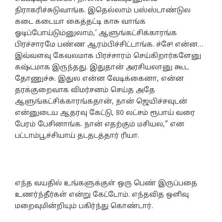
நிராகரிச்சுடுவாங்க. இதெல்லாம் பஸ்ஸ்டாண்டுல
கடை கடையா கைத்தட்டி காசு வாங்க
ஓடிப்போய்டும்னுலாம்,’ ஆளுங்கட்சிக்காரங்க
பிரச்சாரமே பண்ண ஆரம்பிச்சிட்டாங்க. ச்சே! என்ன…
இவ்வளவு கேவலமாக பிரச்சாரம் செய்கிறார்களேனு
கஷ்டமாக இருந்தது. இதுதான் அரசியலானு கூட
தோணுச்சு. இதுல என்ன வேடிக்கைனா, என்ன
தரக்குறைவாக விமர்சனம் செய்த அதே
ஆளுங்கட்சிக்காரங்கதான், நான் ஜெயிச்சவுடன்
என்னுடைய ஆதரவு கேட்டு, 80 லட்சம் ரூபாய் வரை
பேரம் பேசினாங்க. நான் எதற்கும் மசியல,” என
பட்டாம்பூச்சியாய் தடதடத்தார் ரியா.
எந்த வயதில் உங்களுக்குள் ஒரு பெண் இருப்பதை
உணர்ந்தீர்கள் என்று கேட்டோம். எந்தவித ஒளிவு
மறைவுமின்றியும் பகிர்ந்து கொண்டார்.