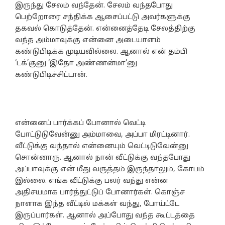
இருந்து சேலம் வந்தேன். சேலம் வந்தபோது
பெற்றோரை சந்திக்க ஆசைப்பட்டு அவர்களுக்கு
தகவல் கொடுத்தேன். என்னைத்தேடி சேலத்திற்கு
வந்த அம்மாவுக்கு என்னை அடையாளம்
கண்டுபிடிக்க முடியவில்லை. ஆனால் என் தம்பி
‘டக்’குனு ‘இதோ அண்ணன்மா’னு
கண்டுபிடிச்சிட்டான்.
என்னைப் பார்க்கப் போனால் வெட்டி
போட்டுடுவேன்னு அம்மாவை, அப்பா மிரட்டினார்.
வீட்டுக்கு வந்தால் என்னையும் வெட்டிடுவேன்னு
சொன்னாரு. ஆனால் நான் வீட்டுக்கு வந்தபோது
அப்பாவுக்கு என் மீது வருத்தம் இருந்தாலும், கோபம்
இல்லை. எங்க வீட்டுக்கு பலர் வந்து என்ன
அதிசயமாக பார்த்துட்டுப் போனார்கள். கொஞ்ச
நாளாக இந்த வீட்டில் மக்கள் வந்து, போய்ட்டே
இருப்பார்கள். ஆனால் அப்போது வந்த கூட்டத்தை