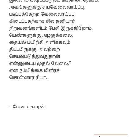
இல்லாம கஷ்டப்படுறவங்கதான் அதிகம்.
அவங்களுக்கு சுயவேலைவாய்ப்பு,
படிப்புக்கேற்ற வேலைவாய்ப்பு
கிடைப்பதற்காக சில தனியார்
நிறுவனங்களிடம் பேசி இருக்கிறோம்.
பெண்களுக்கு அழகுக்கலை,
தையல் பயிற்சி அளிக்கவும்
திட்டமிருக்கு. அவற்றை
செயல்படுத்துவதுதான்
என்னுடைய முதல் வேலை,”
என நம்பிக்கை மிளிரச்
சொன்னார் ரியா.
– பேனாக்காரன்