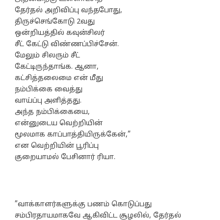
தேர்தல் அறிவிப்பு வந்தபோது,
திருச்செங்கோடு 2வது
ஒன்றியத்தில் கவுன்சிலர்
சீட் கேட்டு விண்ணப்பிச்சேன்.
மேலும் சிலரும் சீட்
கேட்டிருந்தாங்க. ஆனா,
கட்சித்தலைமை என் மீது
நம்பிக்கை வைத்து
வாய்ப்பு அளித்தது.
அந்த நம்பிக்கையை,
என்னுடைய வெற்றியின்
மூலமாக காப்பாத்தியிருக்கேன்,”
என வெற்றியின் பூரிப்பு
குறையாமல் பேசினார் ரியா.
”வாக்காளர்களுக்கு பணம் கொடுப்பது
சம்பிரதாயமாகவே ஆகிவிட்ட சூழலில், தேர்தல்