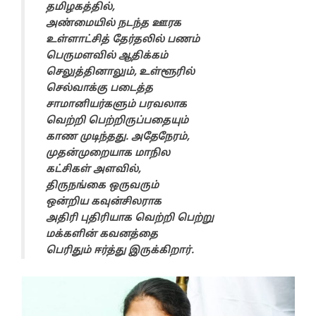
தமிழகத்தில்,
அண்மையில் நடந்த ஊரக
உள்ளாட்சித் தேர்தலில் பணம்
பெருமளவில் ஆதிக்கம்
செலுத்தினாலும், உள்ளூரில்
செல்வாக்கு படைத்த
சாமானியர்களும் பரவலாக
வெற்றி பெற்றிருப்பதையும்
காண முடிந்தது. அதேநேரம்,
முதன்முறையாக மாநில
கட்சிகள் அளவில்,
திருநங்கை ஒருவரும்
ஒன்றிய கவுன்சிலராக
அதிரி புதிரியாக வெற்றி பெற்று
மக்களின் கவனத்தை
பெரிதும் ஈர்த்து இருக்கிறார்.