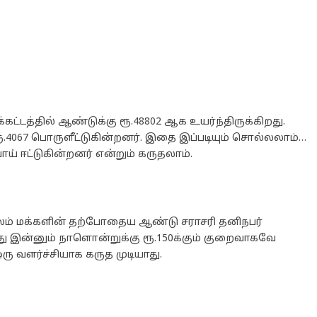
கட்டத்தில் ஆண்டுக்கு ரூ.48802 ஆக உயர்ந்திருக்கிறது.
ூ.4067 பொருளீட்டுகின்றனர். இதை இப்படியும் சொல்லலாம்…
ய் ஈட்டுகின்றனர் என்றும் கருதலாம்.
ேலம் மக்களின் தற்போதைய ஆண்டு சராசரி தனிநபர்
ு இன்னும் நாளொன்றுக்கு ரூ.150க்கும் குறைவாகவே
ு வளர்ச்சியாக கருத முடியாது.