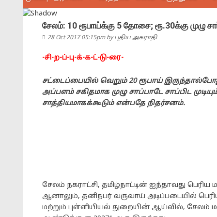
சேலம்: 10 ரூபாய்க்கு 5 தோசை; ரூ.30க்கு முழு சா
28 Oct 2017 05:15pm
by
புதிய அகராதி
-சி-ற-ப்-பு-க்-க-ட்-டு-ரை-
சட்டைப்பையில் வெறும் 20 ரூபாய் இருந்தால்போத
அப்பளம் சகிதமாக முழு சாப்பாடே சாப்பிட முடிய
சாத்தியமாகக்கூடும் என்பதே நிதர்சனம்.
சேலம் நகராட்சி, தமிழ்நாட்டின் ஐந்தாவது பெரிய 
ஆனாலும், தனிநபர் வருவாய் அடிப்படையில் பெர
மற்றும் புள்ளியியல் துறையின் ஆய்வில், சேலம் ம