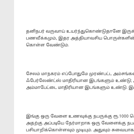
தனிநபர் வருவாய் உயர்ந்துகொண்டுதானே இருக்க
பணவீக்கமும், இதர அத்தியாவசிய பொருள்களின் வ
கொள்ள வேண்டும்.
சேலம் மாநகரம் எப்போதுமே முரண்பட்ட அம்சங்க
ஃபேர்லேண்ட்ஸ் மாதிரியான இடங்களும் உண்டு; அ
அம்மாபேட்டை மாதிரியான இடங்களும் உண்டு. இர
இங்கு ஒரு வேளை உணவுக்கு நபருக்கு ரூ.1000 
அதற்கு அப்படியே நேர்மாறாக ஒரு வேளைக்கு நபர
பசியாறிக்கொள்ளவும் முடியும். அதுவும் சுவையாக