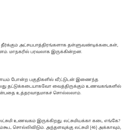
 தீர்க்கும் அட்சயபாத்திரங்களாக தள்ளுவண்டிக்கடைகள்,
ளம். மாநகரில் பரவலாக இருக்கின்றன.
ையம் போன்ற பகுதிகளில் வீ¦ட்டுடன் இணைந்த
்லது தட்டுக்கடையாகவோ வைத்திருக்கும் உணவகங்களில்
என்பதை உத்தரவாதமாகச் சொல்லலாம்.
லட்சுமி உணவகம் இருக்கிறது. லட்சுமியக்கா கடை எங்கே?
கூட சொல்லிவிடும். அந்தளவுக்கு லட்சுமி (46) அக்காவும்,