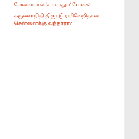
வேலையால் ‘உள்ளதும்’ போச்சு!
கருணாநிதி திருட்டு ரயிலேறிதான்
சென்னைக்கு வந்தாரா?