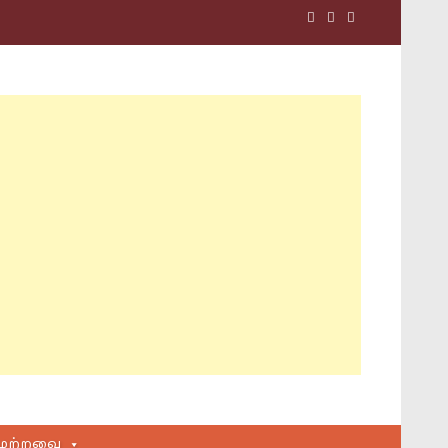
மற்றவை