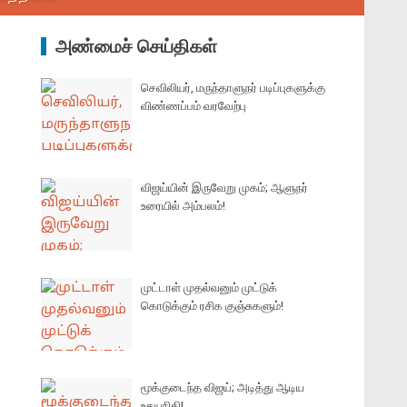
அண்மைச் செய்திகள்
செவிலியர், மருந்தாளுநர் படிப்புகளுக்கு
விண்ணப்பம் வரவேற்பு
விஜய்யின் இருவேறு முகம்; ஆளுநர்
உரையில் அம்பலம்!
முட்டாள் முதல்வனும் முட்டுக்
கொடுக்கும் ரசிக குஞ்சுகளும்!
மூக்குடைந்த விஜய்; அடித்து ஆடிய
உதயநிதி!