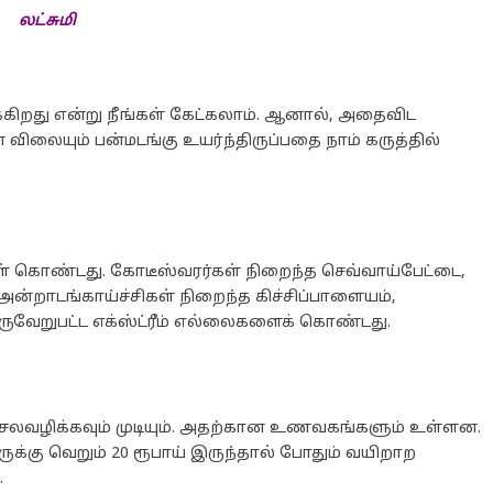
லட்சுமி
ிறது என்று நீங்கள் கேட்கலாம். ஆனால், அதைவிட
ிலையும் பன்மடங்கு உயர்ந்திருப்பதை நாம் கருத்தில்
ள் கொண்டது. கோடீஸ்வரர்கள் நிறைந்த செவ்வாய்பேட்டை,
ன்றாடங்காய்ச்சிகள் நிறைந்த கிச்சிப்பாளையம்,
ுவேறுபட்ட எக்ஸ்ட்ரீம் எல்லைகளைக் கொண்டது.
செலவழிக்கவும் முடியும். அதற்கான உணவகங்களும் உள்ளன.
ுக்கு வெறும் 20 ரூபாய் இருந்தால் போதும் வயிறாற
.