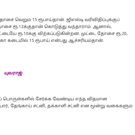
சை வெறும் 15 ரூபாய்தான். ஜிஎஸ்டி வரிவிதிப்புக்குப்
ோசை ரூ.12க்குதான் கொடுத்து வந்தாராம். ஆனால்,
டையே ரூ.10க்கு விற்கப்படுகின்றன. முட்டை தோசை ரூ.20,
அக்கா கடையில் 15 ரூபாய் என்பது ஆச்சரியம்தான்.
யுவராஜ்
் பொருள்களில் சேர்க்க வேண்டிய எந்த விதமான
ர், தேங்காய் சட்னி, தக்காளி சட்னி என மூன்று வகைகளும்