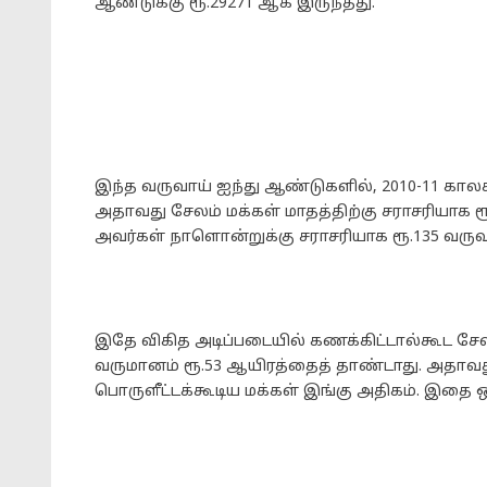
ஆண்டுக்கு ரூ.29271 ஆக இருந்தது.
இந்த வருவாய் ஐந்து ஆண்டுகளில், 2010-11 காலக்
அதாவது சேலம் மக்கள் மாதத்திற்கு சராசரியாக ர
அவர்கள் நாளொன்றுக்கு சராசரியாக ரூ.135 வருவா
இதே விகித அடிப்படையில் கணக்கிட்டால்கூட ச
வருமானம் ரூ.53 ஆயிரத்தைத் தாண்டாது. அதாவத
பொருளீட்டக்கூடிய மக்கள் இங்கு அதிகம். இதை ஒர