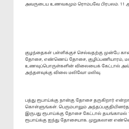
அவருடைய உணவகமும் ரொம்பவே பிரபலம். 11 ஆ
குழந்தைகள் பள்ளிக்குச் செல்வதற்கு முன்பே கா
தோசை, எண்ணெய் தோசை, குழிப்பணியாரம், ம
உணவுப்பொருள்களின் விலையைக் கேட்டால் அவ்வள
அந்தளவுக்கு விலை மலிவோ மலிவு.
பத்து ரூபாய்க்கு நான்கு தோசை தருகிறார் என்ற
கொள்ளுங்கள். பெரும்பாலும் அந்தப்பகுதியினர
இருபது ரூபாய்க்கு தோசை கேட்டால் தயங்காமல் 1
ரூபாய்க்கு ஐந்து தோசையாக. முறுகலான எண்ண