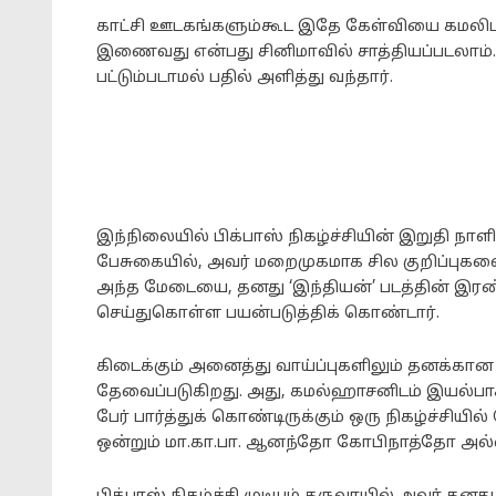
காட்சி ஊடகங்களும்கூட இதே கேள்வியை கமலிடம்
இணைவது என்பது சினிமாவில் சாத்தியப்படலாம்.
பட்டும்படாமல் பதில் அளித்து வந்தார்.
இந்நிலையில் பிக்பாஸ் நிகழ்ச்சியின் இறுதி நாளில
பேசுகையில், அவர் மறைமுகமாக சில குறிப்புகள
அந்த மேடையை, தனது ‘இந்தியன்’ படத்தின் இரண்
செய்துகொள்ள பயன்படுத்திக் கொண்டார்.
கிடைக்கும் அனைத்து வாய்ப்புகளிலும் தனக்கான இ
தேவைப்படுகிறது. அது, கமல்ஹாசனிடம் இயல்பா
பேர் பார்த்துக் கொண்டிருக்கும் ஒரு நிகழ்ச்ச
ஒன்றும் மா.கா.பா. ஆனந்தோ கோபிநாத்தோ அல