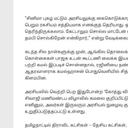
”சினிமா புகழ் மட்டும் அரசியலுக்கு கைகொடுக்
பெறும் ரகசியம் சத்தியமாக எனக்குத் தெரியாது
தெரிந்திருக்கலாம். கேட்டாலும் சொல்ல மாட்டேன
தம்பி சொல்கிறேன் என்கிறார்,” என்று வேடிக்கையா
கடந்த சில நாள்களுக்கு முன், ஆங்கில தொலைக்கா
கொள்கைகள் பாஜக உடன் கூட்டணி வைக்க இயல்பாக ப
பற்றி கமல் இப்படிச் சொன்னதால், ரஜினியை 
ஆதரவாளராக கமல்ஹாசன் பொதுவெளியில் சித்தரிக
கிளம்பின.
அரசியலில் வெற்றி பெற இதுபோன்ற ‘கோத்து விடு
சிவாஜி மணிமண்டப விழாவில் கமலை குறிப்பிட்டு 
எனினும், அவர்கள் இருவரும் அரசியல் நுழைவு க
உறுதிப்படுத்தப்பட்டு உள்ளது.
தமிழ்நாட்டில் திராவிட கட்சிகள் – தேசிய கட்சிக