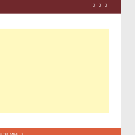
மற்றவை