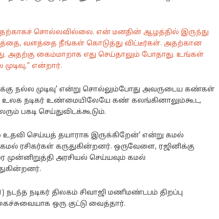
ற்காகச் சொல்லவில்லை. என் மனதின் ஆழத்தில் இருந்து
த்தை, வளத்தை நீங்கள் கொடுத்து விட்டீர்கள். அதற்கான
. அதற்கு கைம்மாறாக எது செய்தாலும் போதாது. உங்கள்
டிவு,” என்றார்.
கு நல்ல முடிவு’ என்று சொல்லும்போது அவருடைய கண்கள்
ஓர் உலக நடிகர் உண்மையிலேயே கண் கலங்கினாலும்கூட,
ரும் பகடி செய்துவிடக்கூடும்.
் உதவி செய்யத் தயாராக இருக்கிறேன்’ என்று கமல்
, கமல் ரசிகர்கள் கருதுகின்றனர். ஒருவேளை, ரஜினிக்கு
முன்னிறுத்தி அரசியல் செய்யவும் கமல்
துகின்றனர்.
 நடந்த நடிகர் திலகம் சிவாஜி மணிமண்டபம் திறப்பு
கைச்சுவையாக ஒரு குட்டு வைத்தார்.