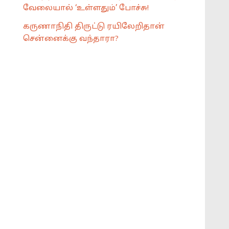
வேலையால் ‘உள்ளதும்’ போச்சு!
கருணாநிதி திருட்டு ரயிலேறிதான்
சென்னைக்கு வந்தாரா?