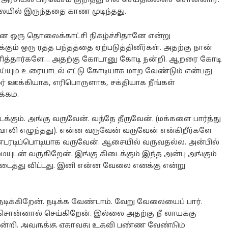
து அரசியல் பிரவேசம் குறித்து சில செய்திகளைச் சொன்னார்.
ையில் இருந்ததை காண முடிந்தது.
்ன ஒரு தொலைக்காட்சி நிகழ்ச்சிதானே என்று
்கும் ஒரு ரத்த பந்தத்தை ஏற்படுத்தினீர்கள். அதற்கு நான்
அளித்தார்களே… அதற்கு கோடானு கோடி நன்றி. ஆறரை கோடி
ய்யும் உரையாடல் எட்டு கோடியாக மாற வேண்டும் என்பது
ர் ஊக்கியாக, எரிபொருளாக, சக்தியாக நீங்கள்
்கம்.
கும். அங்கு வருவேன். வந்தே தீருவேன். (மக்களை பார்த்து
ொலி எழுந்தது). என்ன வருவேன் வருவேன் என்கிறீர்களே
்டரடிப்பொடியாக வருவேன். ஆசையில் வருவதல்ல. அன்பில்
யுடன் வருகிறேன். இங்கு கிடைக்கும் இந்த அன்பு அங்கும்
கிடைத்து விட்டது. இனி என்ன வேலை எனக்கு என்று
டிக்கிறேன். நடிக்க வேண்டாம். வேறு வேலையைப் பார்.
ு சொன்னால் செய்கிறேன். இல்லை அதற்கு நீ லாயக்கு
 நன்றி. அவருக்கு ஏதாவது உதவி பண்ண வேண்டும்