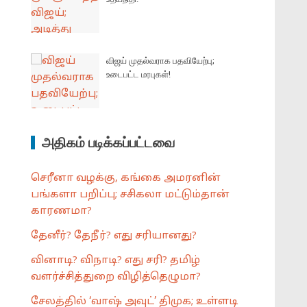
விஜய் முதல்வராக பதவியேற்பு;
உடைபட்ட மரபுகள்!
அதிகம் படிக்கப்பட்டவை
செரீனா வழக்கு, கங்கை அமரனின்
பங்களா பறிப்பு; சசிகலா மட்டும்தான்
காரணமா?
தேனீர்? தேநீர்? எது சரியானது?
வினாடி? விநாடி? எது சரி? தமிழ்
வளர்ச்சித்துறை விழித்தெழுமா?
சேலத்தில் ‘வாஷ் அவுட்’ திமுக; உள்ளடி