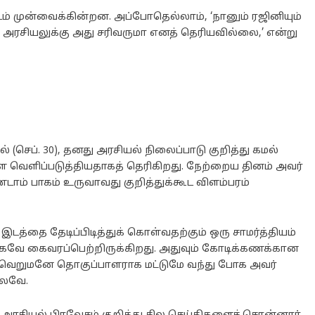
 முன்வைக்கின்றன. அப்போதெல்லாம், ‘நானும் ரஜினியும்
 அரசியலுக்கு அது சரிவருமா எனத் தெரியவில்லை,’ என்று
் (செப். 30), தனது அரசியல் நிலைப்பாடு குறித்து கமல்
ை வெளிப்படுத்தியதாகத் தெரிகிறது. நேற்றைய தினம் அவர்
டாம் பாகம் உருவாவது குறித்துக்கூட விளம்பரம்
டத்தை தேடிப்பிடித்துக் கொள்வதற்கும் ஒரு சாமர்த்தியம்
கவே கைவரப்பெற்றிருக்கிறது. அதுவும் கோடிக்கணக்கான
ியில் வெறுமனே தொகுப்பாளராக மட்டுமே வந்து போக அவர்
்லவே.