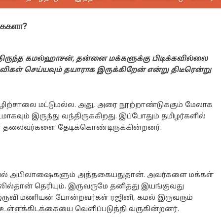
கைகளா?
ிருந்த கமல்ஹாசன், தன்னை மக்களுக்கு பிடிக்கவில்லை
தவிகள் செய்யவும் தயாராக இருக்கிறேன் என்று திடீரென்று
ிற்சாலை மட்டுமல்ல. அது, அரை நூற்றாண்டுக்கும் மேலாக
வும் இருந்து வந்திருக்கிறது. இப்போதும் தமிழர்களில்
 தலைவர்களை தேடிக்கொண்டிருக்கின்றனர்.
சியல் அபிலாஷைகளும் அத்தகையதுதான். அவர்களை மக்கள்
ல்தான் தெரியும். இருவருமே தனித்து இயங்குவது
ிழருவி மணியன் போன்றவர்கள் ரஜினி, கமல் இருவரும்
உள்ளக்கிடக்கையை வெளிப்படுத்தி வருகின்றனர்.