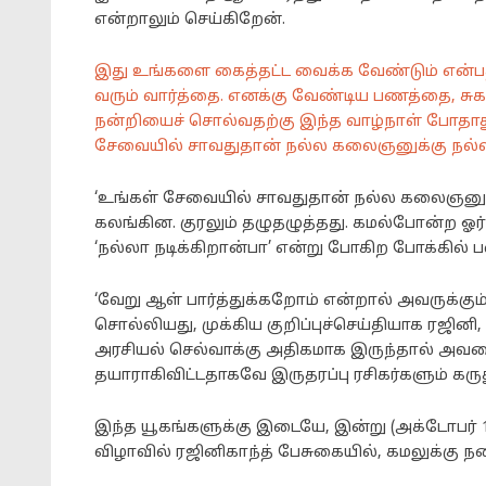
என்றாலும் செய்கிறேன்.
இது உங்களை கைத்தட்ட வைக்க வேண்டும் என்பத
வரும் வார்த்தை. எனக்கு வேண்டிய பணத்தை, சுக
நன்றியைச் சொல்வதற்கு இந்த வாழ்நாள் போதாது
சேவையில் சாவதுதான் நல்ல கலைஞனுக்கு நல்ல மு
‘உங்கள் சேவையில் சாவதுதான் நல்ல கலைஞனுக்
கலங்கின. குரலும் தழுதழுத்தது. கமல்போன்ற 
‘நல்லா நடிக்கிறான்பா’ என்று போகிற போக்கில் பல
‘வேறு ஆள் பார்த்துக்கறோம் என்றால் அவருக்கும
சொல்லியது, முக்கிய குறிப்புச்செய்தியாக ரஜினி
அரசியல் செல்வாக்கு அதிகமாக இருந்தால் அவரை 
தயாராகிவிட்டதாகவே இருதரப்பு ரசிகர்களும் கரு
இந்த யூகங்களுக்கு இடையே, இன்று (அக்டோபர் 1)
விழாவில் ரஜினிகாந்த் பேசுகையில், கமலுக்கு ந