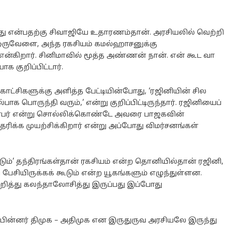
காது என்பதற்கு சிவாஜியே உதாரணம்தான். அரசியலில் வெற்றி
. ஒருவேளை, அந்த ரகசியம் கமல்ஹாசனுக்கு
் என்கிறார். சினிமாவில் மூத்த அண்ணன் நான். என் கூட வா
க குறிப்பிட்டார்.
ட்சிகளுக்கு அளித்த பேட்டியின்போது, ‘ரஜினியின் சில
ொருந்தி வரும்,’ என்று குறிப்பிட்டிருந்தார். ரஜினியைப்
நண்பர் என்று சொல்லிக்கொண்டே அவரை பாஜகவின்
்க முயற்சிக்கிறார் என்று அப்போது விமர்சனங்கள்
ம்’ தந்திரங்கள்தான் ரகசியம் என்ற தொனியில்தான் ரஜினி,
பேசியிருக்கக் கூடும் என்ற யூகங்களும் எழுந்துள்ளன.
ுறித்து கலந்தாலோசித்து இருப்பது இப்போது
ள், பின்னர் திமுக – அதிமுக என இருதுருவ அரசியலே இருந்து