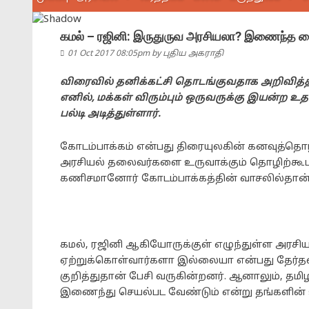
கமல் – ரஜினி: இருதுருவ அரசியலா? இணைந்த 
01 Oct 2017 08:05pm
by
புதிய அகராதி
விரைவில் தனிக்கட்சி தொடங்குவதாக அறிவித்த
எனில், மக்கள் விரும்பும் ஒருவருக்கு இயன்ற உ
பல்டி அடித்துள்ளார்.
கோடம்பாக்கம் என்பது திரையுலகின் கனவுத்தொழ
அரசியல் தலைவர்களை உருவாக்கும் தொழிற்கூடமாக
கணிசமானோர் கோடம்பாக்கத்தின் வாசலில்தான்
கமல், ரஜினி ஆகியோருக்குள் எழுந்துள்ள அர
ஏற்றுக்கொள்வார்களா இல்லையா என்பது தேர்தலி
குறித்துதான் பேசி வருகின்றனர். ஆனாலும், தம
இணைந்து செயல்பட வேண்டும் என்று தங்களின் 