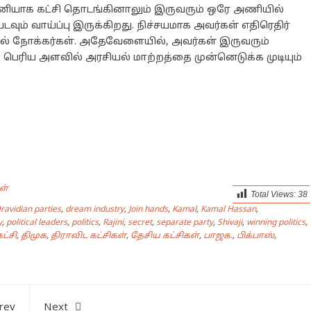
தனியாக கட்சி தொடங்கினாலும் இருவரும் ஒரே அணியில்
 வாய்ப்பு இருக்கிறது. நிச்சயமாக அவர்கள் எதிரெதிர்
ியல் நோக்கர்கள். அதேவேளையில், அவர்கள் இருவரும்
் பெரிய அளவில் அரசியல் மாற்றத்தை முன்னெடுக்க முடியும்
ள்
Total Views:
38
ravidian parties
,
dream industry
,
Join hands
,
Kamal
,
Kamal Hassan
,
y
,
political leaders
,
politics
,
Rajini
,
secret
,
separate party
,
Shivaji
,
winning politics
,
ட்சி
,
திமுக
,
திராவிட கட்சிகள்
,
தேசிய கட்சிகள்
,
பாஜக.
,
பிக்பாஸ்
,
rev
Next