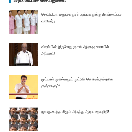
அண்மைச் செய்திகள்
செவிலியர், மருந்தாளுநர் படிப்புகளுக்கு விண்ணப்பம்
வரவேற்பு
விஜய்யின் இருவேறு முகம்; ஆளுநர் உரையில்
அம்பலம்!
முட்டாள் முதல்வனும் முட்டுக் கொடுக்கும் ரசிக
குஞ்சுகளும்!
மூக்குடைந்த விஜய்; அடித்து ஆடிய உதயநிதி!