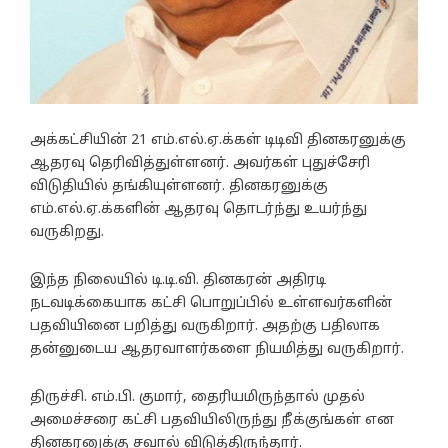
அக்கட்சியின் 21 எம்.எல்.ஏ.க்கள் டிடிவி தினகரனுக்கு
ஆதரவு தெரிவித்துள்ளனர். அவர்கள் புதுச்சேரி
விடுதியில் தங்கியுள்ளனர். தினகரனுக்கு
எம்.எல்.ஏ.க்களின் ஆதரவு தொடர்ந்து உயர்ந்து
வருகிறது.
இந்த நிலையில் டி.டி.வி. தினகரன் அதிரடி
நடவடிக்கையாக கட்சி பொறுப்பில் உள்ளவர்களின்
பதவியினை பறித்து வருகிறார். அதற்கு பதிலாக
தன்னுடைய ஆதரவாளர்களை நியமித்து வருகிறார்.
திருச்சி. எம்.பி. குமார், தைரியமிருந்தால் முதல்
அமைச்சரை கட்சி பதவியிலிருந்து நீக்குங்கள் என
தினகரனுக்கு சவால் விடுத்திருந்தார்.