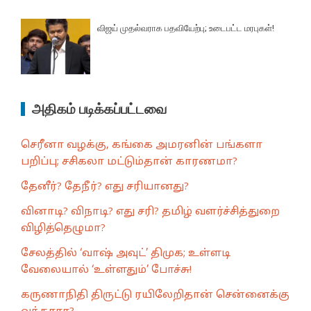
விஜய் முதல்வராக பதவியேற்பு; உடைபட்ட மரபுகள்!
அதிகம் படிக்கப்பட்டவை
செரீனா வழக்கு, கங்கை அமரனின் பங்களா
பறிப்பு; சசிகலா மட்டும்தான் காரணமா?
தேனீர்? தேநீர்? எது சரியானது?
வினாடி? விநாடி? எது சரி? தமிழ் வளர்ச்சித்துறை
விழித்தெழுமா?
சேலத்தில் ‘வாஷ் அவுட்’ திமுக; உள்ளடி
வேலையால் ‘உள்ளதும்’ போச்சு!
கருணாநிதி திருட்டு ரயிலேறிதான் சென்னைக்கு