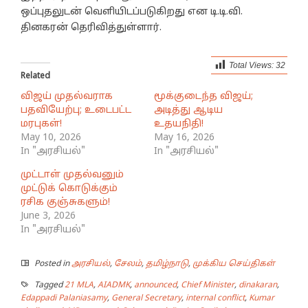
ஒப்புதலுடன் வெளியிடப்படுகிறது என டி.டி.வி.
தினகரன் தெரிவித்துள்ளார்.
Total Views:
32
Related
விஜய் முதல்வராக
மூக்குடைந்த விஜய்;
பதவியேற்பு; உடைபட்ட
அடித்து ஆடிய
மரபுகள்!
உதயநிதி!
May 10, 2026
May 16, 2026
In "அரசியல்"
In "அரசியல்"
முட்டாள் முதல்வனும்
முட்டுக் கொடுக்கும்
ரசிக குஞ்சுகளும்!
June 3, 2026
In "அரசியல்"
Posted in
அரசியல்
,
சேலம்
,
தமிழ்நாடு
,
முக்கிய செய்திகள்
Tagged
21 MLA
,
AIADMK
,
announced
,
Chief Minister
,
dinakaran
,
Edappadi Palaniasamy
,
General Secretary
,
internal conflict
,
Kumar