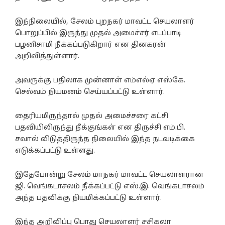
இந்நிலையில், சேலம் புறநகர் மாவட்ட செயலாளர்
பொறுப்பில் இருந்து முதல் அமைச்சர் எடப்பாடி
பழனிசாமி நீக்கப்படுகிறார் என தினகரன்
அறிவித்துள்ளார்.
அவருக்கு பதிலாக முன்னாள் எம்எல்ஏ எஸ்கே.
செல்வம் நியமனம் செய்யப்பட்டு உள்ளார்.
தைரியமிருந்தால் முதல் அமைச்சரை கட்சி
பதவியிலிருந்து நீக்குங்கள் என திருச்சி எம்.பி.
சவால் விடுத்திருந்த நிலையில் இந்த நடவடிக்கை
எடுக்கப்பட்டு உள்ளது.
இதேபோன்று சேலம் மாநகர் மாவட்ட செயலாளரான
ஜி. வெங்கடாசலம் நீக்கப்பட்டு எஸ்.இ. வெங்கடாசலம்
அந்த பதவிக்கு நியமிக்கப்பட்டு உள்ளார்.
இந்த அறிவிப்பு பொது செயலாளர் சசிகலா