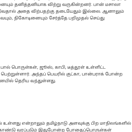
ையும் தனித்தனியாக விற்று வருகின்றனர். பான் மசாலா
விடுவதால் அதை விற்பதற்கு தடையேதும் இல்லை. ஆனாலும்
ம், நிகோடினையும் சேர்த்தே பறிமுதல் செய்து
் பொருள்கள், ஜூஸ், காபி, டீத்தூள் உள்ளிட்ட
ற்றுள்ளார். அந்தப் பெயரில் குட்கா, பான்பராக் போன்ற
யில் தெரிய வந்துள்ளது.
ில் உள்ளது என்றாலும் தமிழ்நாடு அளவுக்கு பிற மாநிலங்களில்
கு கொண்டு வரப்படும் இதுபோன்ற போதைப்பொருள்கள்