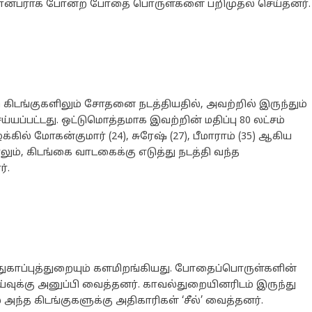
், பான்பராக் போன்ற போதை பொருள்களை பறிமுதல் செய்தனர்.
ு கிடங்குகளிலும் சோதனை நடத்தியதில், அவற்றில் இருந்தும்
ப்பட்டது. ஒட்டுமொத்தமாக இவற்றின் மதிப்பு 80 லட்சம்
ில் மோகன்குமார் (24), சுரேஷ் (27), பீமாராம் (35) ஆகிய
லும், கிடங்கை வாடகைக்கு எடுத்து நடத்தி வந்த
்.
ுகாப்புத்துறையும் களமிறங்கியது. போதைப்பொருள்களின்
்வுக்கு அனுப்பி வைத்தனர். காவல்துறையினரிடம் இருந்து
 அந்த கிடங்குகளுக்கு அதிகாரிகள் ‘சீல்’ வைத்தனர்.