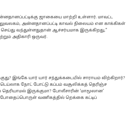
்னதானப்பட்டிக்கு ஜாகையை மாற்றி உள்ளார். மாவட்ட
லுவலகம், அன்னதானப்பட்டி காவல் நிலையம் என காக்கிகள்
செய்து வந்துள்ளதுதான் ஆச்சர்யமாக இருக்கிறது,”
்றும் அதிகாரி ஒருவர்.
து? இங்கே யார் யார் சந்துக்கடையில் சாராயம் விற்கிறார்?
ீடெய்லாக நோட் போட்டு கப்பம் வசூலிக்கத் தெரிஞ்ச
 தெரியாமல் இருக்குமா? போலீசாரின் ‘மாமூலான’
 போதைப்பொருள் வணிகத்தில் றெக்கை கட்டிப்