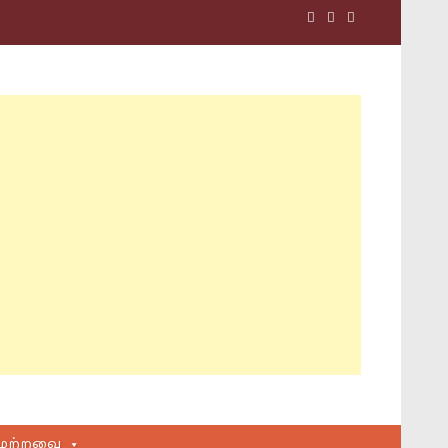
மற்றவை