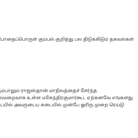
ோதைப்பொருள் கும்பல் குறித்து பல திடுக்கிடும் தகவல்கள்
்பாலும் ராஜஸ்தான் மாநிலத்தைச் சேர்ந்த
தலைமறைவாக உள்ள மகேந்திரகுமார்கூட ஏற்கனவே எங்களது
டையில் அவருடைய கடையில் முன்பே ஓரிரு முறை ரெய்டு