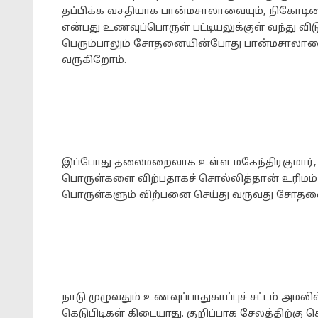
தப்பிக்க வசதியாக பான்மசாலாவையும், நிகோடின
என்பது உணவுப்பொருள் பட்டியலுக்குள் வந்து 
பெரும்பாலும் சோதனையின்போது பான்மசாலாவையு
வருகிறோம்.
இப்போது தலைமறைவாக உள்ள மகேந்திரகுமார், பால
பொருள்களை விற்பதாகச் சொல்லித்தான் உரிமம் பெ
பொருள்களும் விற்பனை செய்து வருவது சோதனை
நாடு முழுவதும் உணவுப்பாதுகாப்புச் சட்டம் அமல
கெடுபிடிகள் கிடையாது. குறிப்பாக சேலத்திற்