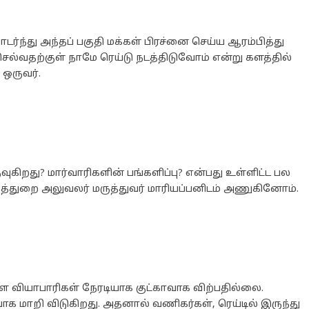
டர்ந்து அந்தப் பகுதி மக்கள் பிரச்னை செய்ய ஆரம்பித்து
ெல்வதற்குள் நாமே ரெய்டு நடத்திடுவோம் என்று களத்தில்
 ஒருவர்.
ுகிறது? மார்வாரிகளின் பங்களிப்பு? என்பது உள்ளிட்ட பல
ுத்துறை அலுவலர் மருத்துவர் மாரியப்பனிடம் அணுகினோம்.
ள வியாபாரிகள் நேரடியாக குட்காவாக விற்பதில்லை.
க மாறி விடுகிறது. அதனால் வணிகர்கள், ரெய்டில் இருந்து