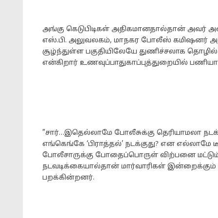
அங்கு கெடுபிடிகள் அதிகமானதால்தான் அவர் அன
எஸ்.பி. அலுவலகம், மாநகர போலீஸ் கமிஷனர் அ
சூழ்ந்துள்ள பகுதியிலேயே துணிச்சலாக தொழில் 
என்கிறார் உணவுப்பாதுகாப்புத்துறையில் பணியாற
”சார்…இதெல்லாமே போலீசுக்கு தெரியாமலா நடக்கு
எங்கெங்கே ‘பிராத்தல்’ நடக்குது? என எல்லாமே ட
போலீசாருக்கு போதைப்பொருள் விற்பனை மட்டும்
நடவடிக்கையால்தான் மார்வாரிகள் இன்றைக்கும்
பறக்கின்றனர்.