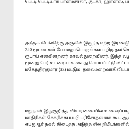
பெட்டி பெட்டியாக பான்மசாலா, குட்கா, ஹான்ஸ
அந்தக் கிடங்கிற்கு அருகில் இருந்த மற்ற இரண்ட
250 மூட்டைகள் போதைப்பொருள்கள் பறிமுதல் செய்ய
ரூபாய் என்கின்றனர் காவல்துறையினர். இந்த வழக்க
மூன்று பேர் உடனடியாக கைது செய்யப்பட்டு விட்டா
மகேந்திரகுமார் (32) மட்டும் தலைமறைவாகிவிட்டார
மறுநாள் இதுகுறித்த விசாரணையில் உணவுப்பாத
மாதிரிகள் சேகரிக்கப்பட்டு பரிசோதனைக் கூட ஆய
எப்ஐஆர் நகல் கிடைத்த அடுத்த சில நிமிடங்களில்