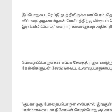
இப்போதுகூட ரெய்டு நடத்தியிருக்க மாட்டோம். தொ
விட்டனர். அதனால்தான் மேலிடத்திற்கு விஷயம் ச
இறங்கிவிட்டோம்,” என்றார் காவல்துறை அதிகாரி
போதைப்பொருள்கள் எப்படி சேலத்திற்குள் ஊடுருவ
கேள்விகளுடன் சேலம் மாவட்ட உணவுப்பாதுகாப்ப
”குட்கா ஒரு போதைப்பொருள் என்பதால் இங்குள்
பான்மசாலாவுடன் நிகோடின் சேரும்போது குட்காவா