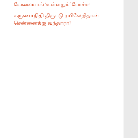
வேலையால் ‘உள்ளதும்’ போச்சு!
கருணாநிதி திருட்டு ரயிலேறிதான்
சென்னைக்கு வந்தாரா?