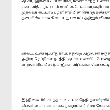
குட்கா, ஹான்ஸ், பான்பராக், மாணிக்சந்த் உள்ள
தடை விதித்துள்ள நிலையில், சேலம் மாநகரில் மட்
முதல்வர் எடப்பாடி பழனிசாமியின் சொந்த மண்
தடையில்லாமல் கிடைப்பது பல மட்டத்திலும் விமர
மாவட்ட உணவுப்பாதுகாப்புத்துறை அலுவலர் மரு
அதிரடி ரெய்டுகள் நடத்தி, குட்கா உள்ளிட்ட போ
வாரங்களில் மீண்டும் இதன் விற்பனை கொடிகட்டி 
இந்நிலையில் கடந்த 21-6-2018ம் தேதி நள்ளிரவில
கிடங்கில் மாநகர காவல்துறையினர் திடீர் சோதனை 