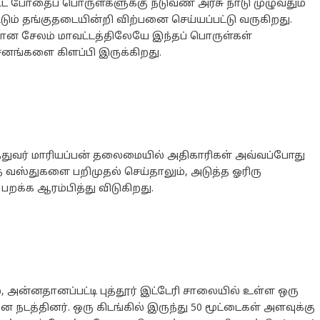
ிட்ட போதைப் பொருள்களுக்கு நடுவண் அரசு நாடு முழுவதும்
டும் தங்குதடையின்றி விற்பனை செய்யப்பட்டு வருகிறது.
ணான சேலம் மாவட்டத்திலேயே இந்தப் பொருள்கள்
்சனங்களை கிளப்பி இருக்கிறது.
த்துவர் மாரியப்பன் தலைமையில் அதிகாரிகள் அவ்வப்போது
தை வஸ்துகளை பறிமுதல் செய்தாலும், அடுத்த ஓரிரு
பறக்க ஆரம்பித்து விடுகிறது.
், அன்னதானப்பட்டி புத்தூர் இட்டேரி சாலையில் உள்ள ஒரு
நடத்தினர். ஒரு கிடங்கில் இருந்து 50 மூட்டைகள் அளவுக்கு