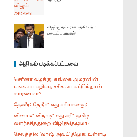
விஜய் முதல்வராக பதவியேற்பு;
உடைபட்ட மரபுகள்!
அதிகம் படிக்கப்பட்டவை
செரீனா வழக்கு, கங்கை அமரனின்
பங்களா பறிப்பு; சசிகலா மட்டும்தான்
காரணமா?
தேனீர்? தேநீர்? எது சரியானது?
வினாடி? விநாடி? எது சரி? தமிழ்
வளர்ச்சித்துறை விழித்தெழுமா?
சேலத்தில் ‘வாஷ் அவுட்’ திமுக; உள்ளடி