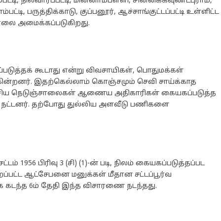
்டி, நிலவாரப்பட்டி, மின்னாம்பள்ளி, சின்னக்கவுண்டபுராம்,
ட்டி, பருத்திக்காடு, குப்பனூர், ஆச்சாங்குட்டப்பட்டி உள்ளிட்ட
ாலை அமைக்கப்படுகிறது.
படுத்தக் கூடாது என்று விவசாயிகள், பொதுமக்கள்
ருகின்றனர். இதற்கெல்லாம் கொஞ்சமும் செவி சாய்க்காத
தேசிய நெடுஞ்சாலைகள் ஆணைய அதிகாரிகள் கையகப்படுத்த
் நட்டனர். தற்போது துல்லிய அளவீடு பணிகளை
1956 பிரிவு 3 (சி) (1)-ன் படி, நிலம் கையகப்படுத்தப்பட
பட்ட ஆட்சேபனை மனுக்கள் மீதான சட்டப்பூர்வ
கடந்த 6ம் தேதி இந்த விசாரணை நடந்தது.