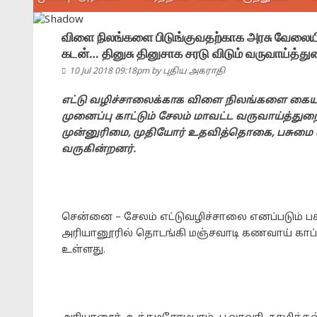
விளை நிலங்களை பிடுங்குவதற்காக அரசு வேலைய
கடன்… தினுசு தினுசாக சரடு விடும் வருவாய்த்து
10 Jul 2018 09:18pm
by
புதிய அகராதி
எட்டு வழிச்சாலைக்காக விளை நிலங்களை கையகப்
முனைப்பு காட்டும் சேலம் மாவட்ட வருவாய்த்த
முன்னுரிமை, முதியோர் உதவித்தொகை, பசுமை வீ
வருகின்றனர்.
சென்னை – சேலம் எட்டுவழிச்சாலை எனப்படும் ப
அரியானூரில் தொடங்கி மஞ்சவாடி கணவாய் காப்ப
உள்ளது.