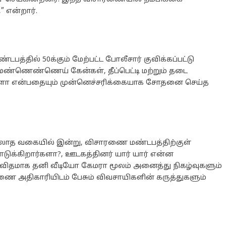
 என்றார்.
்தில் 50க்கும் மேற்பட்ட போலீசார் குவிக்கப்பட்டு
் மண்ணெண்ணெய் கேன்கள், தீப்பெட்டி மற்றும் தடை
களா என்பதையும் முன்னெச்சரிக்கையாக சோதனை செய்த
லாத வகையில் இன்று, விசாரணை மண்டபத்திற்குள்
டுக்கிறார்களா?, ஊடகத்தினர் யார் யார் என்ன
் விதமாக தனி வீடியோ கேமரா மூலம் அனைத்து நிகழ்வுகளும்
ரணை அதிகாரியிடம் பேசும் விவசாயிகளின் கருத்துகளும்