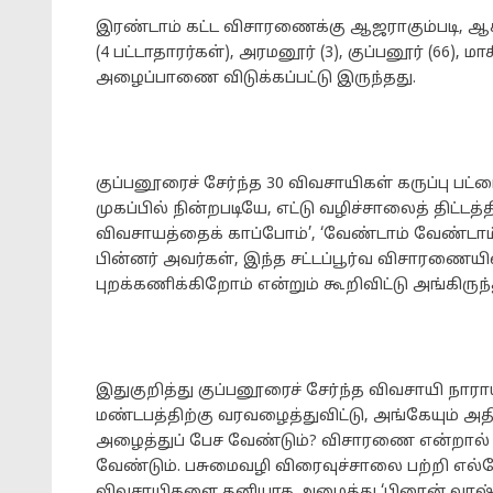
இரண்டாம் கட்ட விசாரணைக்கு ஆஜராகும்படி, ஆச்சாங்க
(4 பட்டாதாரர்கள்), அரமனூர் (3), குப்பனூர் (66), 
அழைப்பாணை விடுக்கப்பட்டு இருந்தது.
குப்பனூரைச் சேர்ந்த 30 விவசாயிகள் கருப்பு 
முகப்பில் நின்றபடியே, எட்டு வழிச்சாலைத் திட்டத்த
விவசாயத்தைக் காப்போம்’, ‘வேண்டாம் வேண்டாம் 
பின்னர் அவர்கள், இந்த சட்டப்பூர்வ விசாரணை
புறக்கணிக்கிறோம் என்றும் கூறிவிட்டு அங்கிருந
இதுகுறித்து குப்பனூரைச் சேர்ந்த விவசாயி நா
மண்டபத்திற்கு வரவழைத்துவிட்டு, அங்கேயும்
அழைத்துப் பேச வேண்டும்? விசாரணை என்றால் 
வேண்டும். பசுமைவழி விரைவுச்சாலை பற்றி எல்
விவசாயிகளை தனியாக அழைத்து ‘பிரைன் வாஷ்’