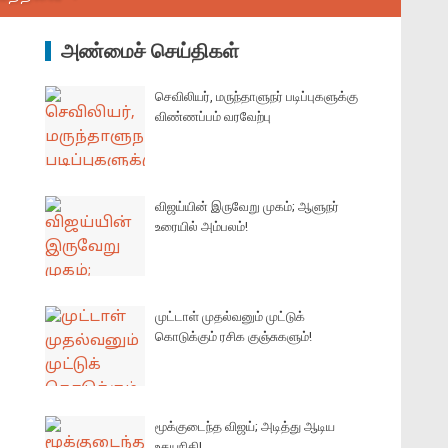
அண்மைச் செய்திகள்
செவிலியர், மருந்தாளுநர் படிப்புகளுக்கு
விண்ணப்பம் வரவேற்பு
விஜய்யின் இருவேறு முகம்; ஆளுநர்
உரையில் அம்பலம்!
முட்டாள் முதல்வனும் முட்டுக்
கொடுக்கும் ரசிக குஞ்சுகளும்!
மூக்குடைந்த விஜய்; அடித்து ஆடிய
உதயநிதி!