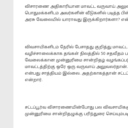
விசாரணை அதிகாரியான மாவட்ட வருவாய் அலுவலர்
பொதுமக்களிடம் அவர்களின் வீடுகளில் படித்த ப
அரசு வேலையில் யாராவது இருக்கிறார்களா? என்ப
விவசாயிகளிடம் நேரில் பேசாதது குறித்து மாவட்ட
வழிச்சாலைக்காக தங்கள் நிலத்தில் 50 சதவீதம் பரப
வேலைக்கான முன்னுரிமை சான்றிதழ் வழங்கப்படும்
மாவட்டத்திற்கு ஒரே ஒரு வருவாய் அலுவலர்தான
என்பது சாத்தியம் இல்லை. அதற்காகத்தான் சட்ட
என்றார்.
சட்டப்பூர்வ விசாரணையின்போது பல விவசாயிகளுக
முன்னுரிமை சான்றிதழுக்கு பரிந்துரை செய்யும்படி