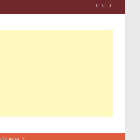
மற்றவை