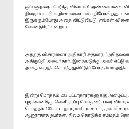
குப்பனூரைச் சேர்ந்த விவசாயி அண்ணாமலை விச
நிலமும் எட்டு வழிச்சாலையால் பறிபோகிறது. எங்கள
இருக்கும்போது அதை விட்டுவிட்டு, எங்கள் வி
வேண்டும்,” என்றார்.
அதற்கு விசாரணை அதிகாரி சுகுமார், ”அதெல்லா
அதிருப்தி அடைந்தார். இதையடுத்து அவர் எட்டு
அதை எழுதிக்கொடுத்துவிட்டுப் போகும்படி அதிக
இன்று மொத்தம் 203 பட்டாதாரர்களுக்கு அழைப்பு
புறக்கணித்து வெளிநடப்பு செய்தனர். பலர் வி
மொத்தம் 105 பட்டாதாரர்களிடம் சட்டப்பூர்வ விசா
ஆஜராகாத நபர்கள், நிலம் கொடுக்க சம்மதம் தெரி