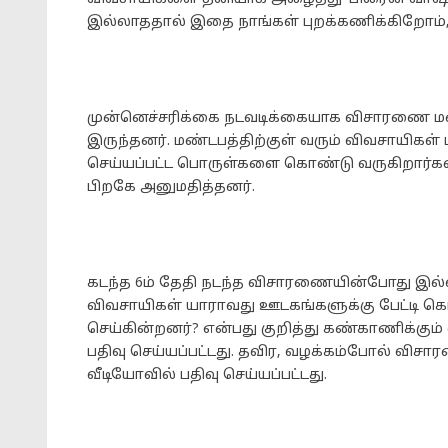
இல்லாததால் இதை நாங்கள் புறக்கணிக்கிறோம்,”
முன்னெச்சரிக்கை நடவடிக்கையாக விசாரணை மண்டபத
இருந்தனர். மண்டபத்திற்குள் வரும் விவசாயிகள
செய்யப்பட்ட பொருள்களை கொண்டு வருகிறார்
பிறகே அனுமதித்தனர்.
கடந்த 6ம் தேதி நடந்த விசாரணையின்போது இல்
விவசாயிகள் யாராவது ஊடகங்களுக்கு பேட்டி கொ
செய்கின்றனர்? என்பது குறித்து கண்காணிக்கும
பதிவு செய்யப்பட்டது. தவிர, வழக்கம்போல் விசா
வீடியோவில் பதிவு செய்யப்பட்டது.