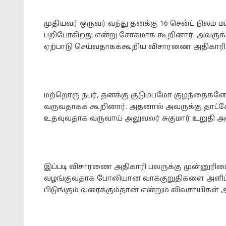
முதியவர் ஒருவர் வந்து தனக்கு 16 சென்ட் நிலம
பறிபோகிறது என்று சோகமாக கூறினார். அவருக்
ஏற்பாடு செய்வதாகக்கூறிய விசாரணை அதிகாரி, அத
மற்றொரு நபர், தனக்கு குடும்பமோ குழந்தைகளோ
வருவதாகக் கூறினார். அதனால் அவருக்கு தாட்கோ
உதவுவதாக வருவாய் அலுவலர் சுகுமார் உறுதி அள
இப்படி விசாரணை அதிகாரி பலருக்கு முன்னுரி
வழங்குவதாக போலியான வாக்குறுதிகளை அளிப்ப
பிடுங்கும் வரைக்கும்தான் என்றும் விவசாயிகள் அ