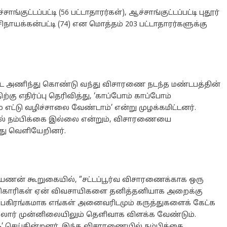
ுட்டப்பட்டி (56 பட்டாதாரர்கள்), ஆச்சாங்குட்டப்பட்டி புதூர்
மாசிநாயக்கன்பட்டி (74) என மொத்தம் 203 பட்டாதாரர்களுக்கு
பட்டை அணிந்து கொண்டு வந்து விசாரணை நடந்த மண்டபத்தின்
ிற்கு எதிர்ப்பு தெரிவித்து, ‘காப்போம் காப்போம்
எட்டு வழிச்சாலை வேண்டாம்’ என்று முழக்கமிட்டனர்.
யில் நம்பிக்கை இல்லை என்றும், விசாரணையை
்து வெளியேறினர்.
ராயணன் கூறுகையில், ”சட்டப்பூர்வ விசாரணைக்காக ஒரு
 அதிகாரிகள் ஏன் விவசாயிகளை தனித்தனியாக அறைக்கு
பகிரங்கமாக எங்கள் அனைவரிடமும் கருத்துகளைக் கேட்க
லோர் முன்னிலையிலும் தெளிவாக விளக்க வேண்டும்.
 செய்கின்றனர். இந்த விசாரணையில் நம்பிக்கை