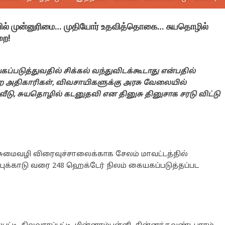
ில் முன்னுரிமை… முதியோர் உதவித்தொகை… சுயதொழில்
றை!
படுத்துவதில் சிக்கல் வந்துவிடக்கூடாது என்பதில்
ுறை அதிகாரிகள், விவசாயிகளுக்கு அரசு வேலையில்
டு, சுயதொழில் கடனுதவி என தினுசு தினுசாக சரடு விட்டு
சுமைவழி விரைவுச்சாலைக்காக சேலம் மாவட்டத்தில்
ுக்காடு வரை 248 ஹெக்டேர் நிலம் கையகப்படுத்தப்பட