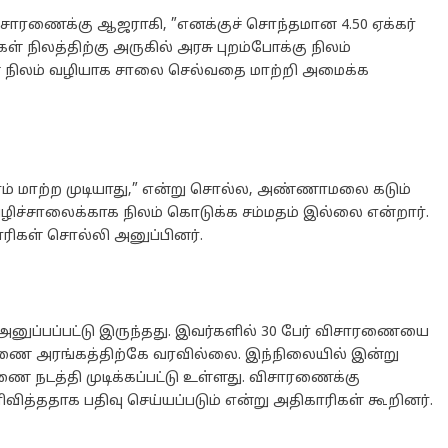
ாரணைக்கு ஆஜராகி, ”எனக்குச் சொந்தமான 4.50 ஏக்கர்
் நிலத்திற்கு அருகில் அரசு புறம்போக்கு நிலம்
ளை நிலம் வழியாக சாலை செல்வதை மாற்றி அமைக்க
ம் மாற்ற முடியாது,” என்று சொல்ல, அண்ணாமலை கடும்
 வழிச்சாலைக்காக நிலம் கொடுக்க சம்மதம் இல்லை என்றார்.
ாரிகள் சொல்லி அனுப்பினர்.
 அனுப்பப்பட்டு இருந்தது. இவர்களில் 30 பேர் விசாரணையை
சாரணை அரங்கத்திற்கே வரவில்லை. இந்நிலையில் இன்று
ரணை நடத்தி முடிக்கப்பட்டு உள்ளது. விசாரணைக்கு
வித்ததாக பதிவு செய்யப்படும் என்று அதிகாரிகள் கூறினர்.