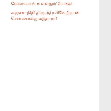
வேலையால் ‘உள்ளதும்’ போச்சு!
கருணாநிதி திருட்டு ரயிலேறிதான்
சென்னைக்கு வந்தாரா?