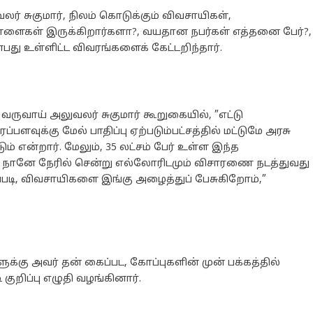
 சுகுமார், நிலம் கொடுக்கும் விவசாயிகள்,
ிள்ளைகள் இருக்கிறார்களா?, வயதான நபர்கள் எத்தனை பேர்?,
து உள்ளிட்ட விவரங்களைக் கேட்டறிந்தார்.
 வருவாய் அலுவலர் சுகுமார் கூறுகையில், ”எட்டு
்பளவுக்கு மேல் பாதிப்பு ஏற்படும்பட்சத்தில் மட்டுமே அரசு
 என்றார். மேலும், 35 லட்சம் பேர் உள்ள இந்த
். நானே நேரில் சென்று எல்லோரிடமும் விசாரணை நடத்துவது
ப்படி, விவசாயிகளை இங்கு அழைத்துப் பேசுகிறோம்,”
்கு அவர் தன் கைப்பட, கோப்புகளின் முன் பக்கத்தில்
 குறிப்பு எழுதி வழங்கினார்.