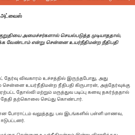
் அட்வைஸ்
்குறுதியை அமைச்சர்களால் செயல்படுத்த முடியாததால்,
்க வேண்டாம் என்று சென்னை உயர்நீதிமன்ற நீதிபதி
ீட் தேர்வு விவகாரம் உச்சத்தில் இருந்தபோது, அது
ன்னை உயர்நீதிமன்ற நீதிபதி கிருபாரன், அத்தேர்வுக்கு
ற்பட்ட தோல்வி மற்றும் மருத்துவ படிப்பு கனவு தகர்ந்ததால்
ம் தேதி தற்கொலை செய்து கொண்டார்.
ிரான போராட்டம் வலுத்தது. பல இடங்களில் பள்ளி மாணவ,
டுபட்டனர்.