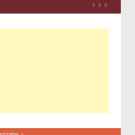
மற்றவை