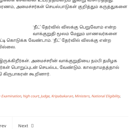
வழக்கை சென்னை உயர்நீதிமன்றம் இன்று விசாரித்தது.
மரணம், அமைச்சர்கள் செயல்பாடுகள் குறித்தும் கருத்துகளை
‛நீட்’ தேர்வில் விலக்கு பெறுவோம் என்ற
வாக்குறுதி மூலம் மேலும் மாணவர்களை
ி கொடுக்க வேண்டாம். ‛நீட்’ தேர்வில் விலக்கு என்ற
வில்லை.
 இருக்கிறீர்கள். அமைச்சரின் வாக்குறுதியை நம்பி தமிழக
்கள் பொறுப்புடன் செயல்பட வேண்டும். காலதாமதத்தால்
ி கிருபாகரன் கூறினார்.
 Examination
,
high court
,
Judge
,
Kripabakaran
,
Ministers
,
National Eligibility
,
rev
Next