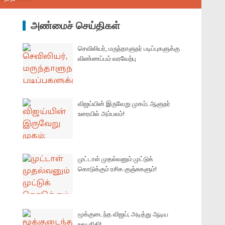
அண்மைச் செய்திகள்
செவிலியர், மருந்தாளுநர் படிப்புகளுக்கு
விண்ணப்பம் வரவேற்பு
விஜய்யின் இருவேறு முகம்; ஆளுநர்
உரையில் அம்பலம்!
முட்டாள் முதல்வனும் முட்டுக்
கொடுக்கும் ரசிக குஞ்சுகளும்!
மூக்குடைந்த விஜய்; அடித்து ஆடிய
உதயநிதி!