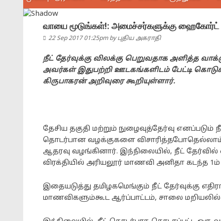
வாயை மூடுங்கள்!: அமைச்சர்களுக்கு ஹைகோர்ட
22 Sep 2017 01:25pm
by
புதிய அகராதி
நீட் தேர்வுக்கு விலக்கு பெறுவதாக அளித்த வாக
அவர்கள் இதுபற்றி ஊடகங்களிடம் பேட்டி கொடுக
கிருபாகரன் அறிவுரை கூறியுள்ளார்.
தேசிய தகுதி மற்றும் நுழைவுத்தேர்வு எனப்படும் ந
தொடர்பான வழக்குகளை விசாரித்தபோதெல்லாம் செ
ஆதரவு வழங்கினார். இந்நிலையில், நீட் தேர்வில் ஏ
விரக்தியில் அரியலூர் மாணவி அனிதா கடந்த 1
இதையடுத்து தமிழகமெங்கும் நீட் தேர்வுக்கு எத
மாணவிகளும்கூட ஆர்ப்பாட்டம், சாலை மறியலில் ஈ