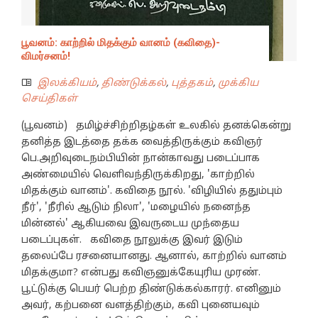
பூவனம்: காற்றில் மிதக்கும் வானம் (கவிதை)-
விமர்சனம்!
இலக்கியம்
,
திண்டுக்கல்
,
புத்தகம்
,
முக்கிய
செய்திகள்
(பூவனம்) தமிழ்ச்சிற்றிதழ்கள் உலகில் தனக்கென்று
தனித்த இடத்தை தக்க வைத்திருக்கும் கவிஞர்
பெ.அறிவுடைநம்பியின் நான்காவது படைப்பாக
அண்மையில் வெளிவந்திருக்கிறது, 'காற்றில்
மிதக்கும் வானம்'. கவிதை நூல். 'விழியில் ததும்பும்
நீர்', 'நீரில் ஆடும் நிலா', 'மழையில் நனைந்த
மின்னல்' ஆகியவை இவருடைய முந்தைய
படைப்புகள். கவிதை நூலுக்கு இவர் இடும்
தலைப்பே ரசனையானது. ஆனால், காற்றில் வானம்
மிதக்குமா? என்பது கவிஞனுக்கேயுரிய முரண்.
பூட்டுக்கு பெயர் பெற்ற திண்டுக்கல்காரர். எனினும்
அவர், கற்பனை வளத்திற்கும், கவி புனையவும்