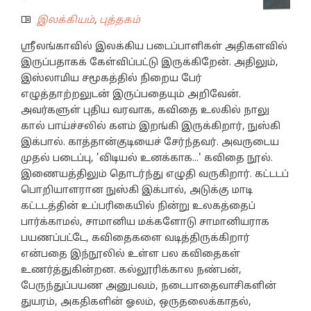
இலக்கியம்
,
புத்தகம்
ஸ்ரீலங்காவில் இலக்கிய படைப்பாளிகள் அதிகளவில்
இருப்பதாகக் கேள்விப்பட்டு இருக்கிறேன். அதிலும்,
இஸ்லாமிய சமூகத்தில் நிறைய பேர்
எழுத்தாற்றலுடன் இருப்பதையும் அறிவேன்.
அவர்களுள் புதிய வரவாக, கவிதை உலகில் நாலு
கால் பாய்ச்சலில் களம் இறங்கி இருக்கிறார், நுஸ்கி
இக்பால். காத்தான்குடியைச் சேர்ந்தவர். அவருடைய
முதல் படைப்பு, 'விடியல் உனக்காக...' கவிதை நூல்.
இணையத்திலும் தொடர்ந்து எழுதி வருகிறார். கட்டடப்
பொறியாளரான நுஸ்கி இக்பால், அடுக்கு மாடி
கட்டடத்தின் உப்பரிகையில் நின்று உலகத்தைப்
பார்க்காமல், சாமானிய மக்களோடு சாமானியராக
பயணப்பட்டே, கவிதைகளை வடித்திருக்கிறார்
என்பதை இந்நூலில் உள்ள பல கவிதைகள்
உணர்த்துகின்றன. கல்லூரிக்கால நண்பன்,
பேருந்துப்பயண அனுபவம், நடைபாதைவாசிகளின்
துயரம், அகதிகளின் ஓலம், ஒருதலைக்காதல்,