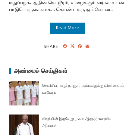
மதுப்பழக்கத்தின் கொடூரம், உழைக்கும் வர்க்கம் என
பாடுபொருள்களாகக் கொண்ட கரு ஒவ்வொன...
Read More
SHARE
அண்மைச் செய்திகள்
செவிலியர், மருந்தாளுநர் படிப்புகளுக்கு விண்ணப்பம்
வரவேற்பு
விஜய்யின் இருவேறு முகம்; ஆளுநர் உரையில்
அம்பலம்!