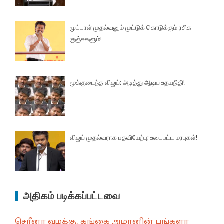
முட்டாள் முதல்வனும் முட்டுக் கொடுக்கும் ரசிக
குஞ்சுகளும்!
மூக்குடைந்த விஜய்; அடித்து ஆடிய உதயநிதி!
விஜய் முதல்வராக பதவியேற்பு; உடைபட்ட மரபுகள்!
அதிகம் படிக்கப்பட்டவை
செரீனா வழக்கு, கங்கை அமரனின் பங்களா