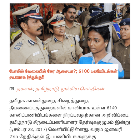
போலீஸ் வேலையில் சேர ஆசையா?; 6100 பணியிடங்கள்
தயாராக இருக்கு!!
தகவல்
,
தமிழ்நாடு
,
முக்கிய செய்திகள்
தமிழக காவல்துறை, சிறைத்துறை,
தீயணைப்புத்துறைகளில் காலியாக உள்ள 6140
காலிப்பணியிடங்களை நிரப்புவதற்கான அறிவிப்பை,
தமிழ்நாடு சீருடைப்பணியாளர் தேர்வுக்குழுமம் இன்று
(டிசம்பர் 28, 2017) வெளியிட்டுள்ளது. வரும் ஜனவரி
27ம் தேதிக்குள் இப்பணியிடங்களுக்கு