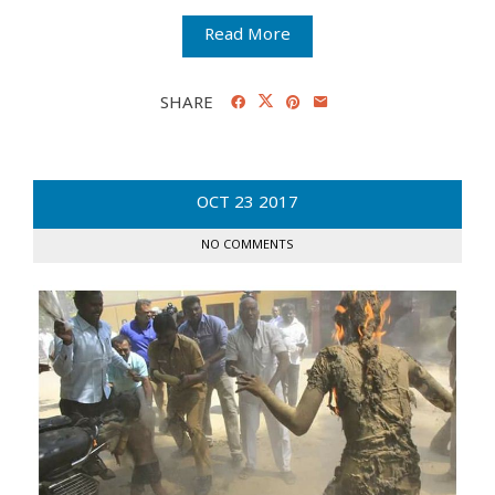
Read More
SHARE
OCT
23
2017
NO COMMENTS