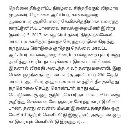
நெல்லை தீக்குளிப்பு நிகழ்வை சித்தரிக்கும் விதமாக
முதல்வர், நெல்லை ஆட்சியர், காவல்துறை
ஆணையர் ஆகியோரை கேலிச்சித்திரமாக வரைந்த
கார்ட்டூனிஸ்ட் பாலாவை காவல்துறையினர் இன்று
(நவம்பர் 5, 2017) கைது செய்தனர். திருநெல்வேலி
மாவட்டம் காசிதர்மத்தைச் சேர்ந்தவர் இசக்கிமுத்து.
கந்துவட்டி கொடுமை குறித்து நெல்லை மாவட்ட
ஆட்சியர், காவல்துறையினரிடம் பலமுறை புகார் மனு
அளித்தும் உரிய நடவடிக்கை எடுக்கப்படவில்லை.
இதனால் விரக்தி அடைந்த அவர் தனது மனைவி, இரு
பெண் குழந்தைகளுடன் கடந்த அக்டோபர் 23ம் தேதி
மாவட்ட ஆட்சியர் அலுவலக வளாகத்தில் தீக்குளித்து
தற்கொலை செய்து கொண்டார். கந்து வட்டி
கொடுமைக்கு ஒரு குடும்பமே பரிதாபமாக பலியானது
குறித்து சென்னை கோவூரைச் சேர்ந்த கார்ட்டூனிஸ்ட்
பாலா, தனது லைன்ஸ் மீடியா இணையதளத்தில் ஒரு
கேலிச்சித்திரம் வெளியிட்டு இருந்தார். அத்துடன் ஒரு
கட்டுரையும் வெளியிட்டு இருந்தார். ...