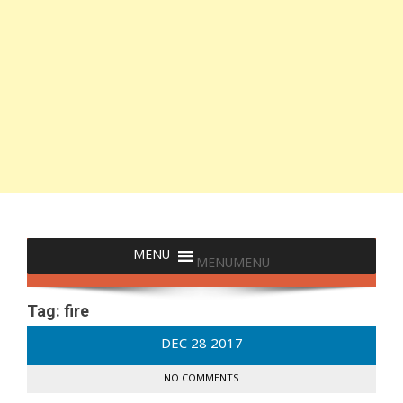
MENU
MENU
Tag:
fire
DEC
28
2017
NO COMMENTS