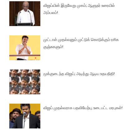
விஜய்யின் இருவேறு முகம்; ஆளுநர் உரையில்
அம்பலம்!
முட்டாள் முதல்வனும் முட்டுக் கொடுக்கும் ரசிக
குஞ்சுகளும்!
மூக்குடைந்த விஜய்; அடித்து ஆடிய உதயநிதி!
விஜய் முதல்வராக பதவியேற்பு; உடைபட்ட மரபுகள்!