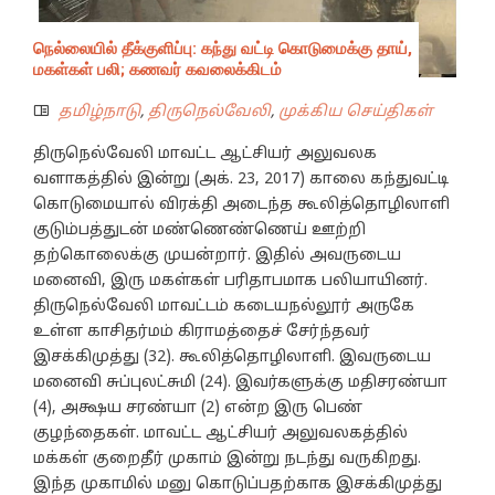
நெல்லையில் தீக்குளிப்பு: கந்து வட்டி கொடுமைக்கு தாய்,
மகள்கள் பலி; கணவர் கவலைக்கிடம்
தமிழ்நாடு
,
திருநெல்வேலி
,
முக்கிய செய்திகள்
திருநெல்வேலி மாவட்ட ஆட்சியர் அலுவலக
வளாகத்தில் இன்று (அக். 23, 2017) காலை கந்துவட்டி
கொடுமையால் விரக்தி அடைந்த கூலித்தொழிலாளி
குடும்பத்துடன் மண்ணெண்ணெய் ஊற்றி
தற்கொலைக்கு முயன்றார். இதில் அவருடைய
மனைவி, இரு மகள்கள் பரிதாபமாக பலியாயினர்.
திருநெல்வேலி மாவட்டம் கடையநல்லூர் அருகே
உள்ள காசிதர்மம் கிராமத்தைச் சேர்ந்தவர்
இசக்கிமுத்து (32). கூலித்தொழிலாளி. இவருடைய
மனைவி சுப்புலட்சுமி (24). இவர்களுக்கு மதிசரண்யா
(4), அக்ஷய சரண்யா (2) என்ற இரு பெண்
குழந்தைகள். மாவட்ட ஆட்சியர் அலுவலகத்தில்
மக்கள் குறைதீர் முகாம் இன்று நடந்து வருகிறது.
இந்த முகாமில் மனு கொடுப்பதற்காக இசக்கிமுத்து