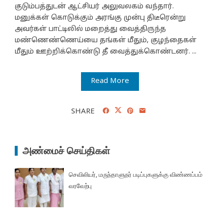
குடும்பத்துடன் ஆட்சியர் அலுவலகம் வந்தார்.
மனுக்கள் கொடுக்கும் அரங்கு முன்பு திடீரென்று
அவர்கள் பாட்டிலில் மறைத்து வைத்திருந்த
மண்ணெண்ணெய்யை தங்கள் மீதும், குழந்தைகள்
மீதும் ஊற்றிக்கொண்டு தீ வைத்துக்கொண்டனர். ...
Read More
SHARE
அண்மைச் செய்திகள்
செவிலியர், மருந்தாளுநர் படிப்புகளுக்கு விண்ணப்பம்
வரவேற்பு