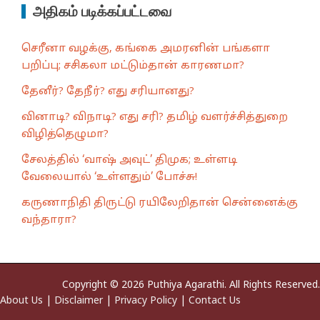
அதிகம் படிக்கப்பட்டவை
செரீனா வழக்கு, கங்கை அமரனின் பங்களா
பறிப்பு; சசிகலா மட்டும்தான் காரணமா?
தேனீர்? தேநீர்? எது சரியானது?
வினாடி? விநாடி? எது சரி? தமிழ் வளர்ச்சித்துறை
விழித்தெழுமா?
சேலத்தில் ‘வாஷ் அவுட்’ திமுக; உள்ளடி
வேலையால் ‘உள்ளதும்’ போச்சு!
கருணாநிதி திருட்டு ரயிலேறிதான் சென்னைக்கு
வந்தாரா?
Copyright © 2026 Puthiya Agarathi. All Rights Reserved.
About Us
|
Disclaimer
|
Privacy Policy
|
Contact Us