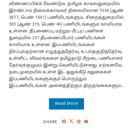
விண்ணப்பிக்க வேண்டும். தமிழக காவல்துறையில்
இரண்டாம் நிலைக்காவலர் நிலையிலான 5538 (ஆண்
3877, பெண் 1661) பணியிடங்களும், சிறைத்துறையில்
365 (ஆண் 319, பெண் 46) பணியிடங்களும் காலியாக
உள்ளன. தீயணைப்பு மற்றும் மீட்புப் பணிகள்
துறையில் 237 தீயணைப்போர் பணியிடங்கள்
காலியாக உள்ளன. இப்பணியிடங்களை
நிரப்புவதற்கான எழுத்துத்தேர்வு, உடல்தகுதித்தேர்வு
உள்ளிட்ட விவரங்களை தமிழ்நாடு சீருடை பணியாளர்
தேர்வுக்குழுமம் இன்று வெளியிட்டுள்ளது. ஏற்கனவே
நடைமுறையில் உள்ள இட ஒதுக்கீடு சலுகைகள்
இப்பணியிடங்களுக்கும் பொருந்தும்.
இப்பணியிடங்கள் அனைத்திற்கும் திருநங்கைகளும்...
Read More
SHARE