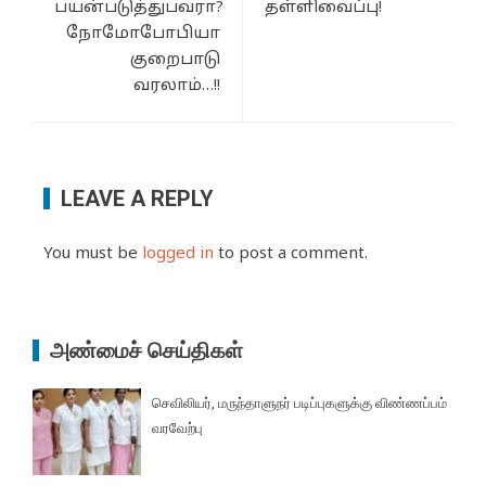
பயன்படுத்துபவரா?
தள்ளிவைப்பு!
நோமோபோபியா
குறைபாடு
வரலாம்…!!
LEAVE A REPLY
You must be
logged in
to post a comment.
அண்மைச் செய்திகள்
செவிலியர், மருந்தாளுநர் படிப்புகளுக்கு விண்ணப்பம்
வரவேற்பு