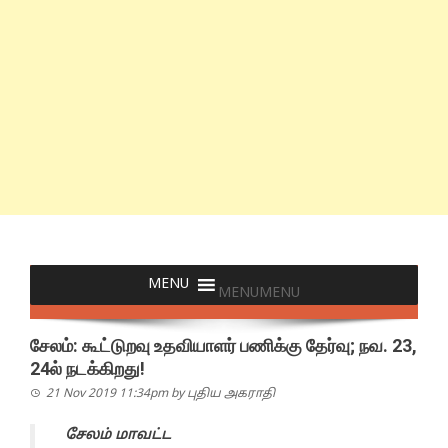
MENU
MENU
சேலம்: கூட்டுறவு உதவியாளர் பணிக்கு தேர்வு; நவ. 23,
24ல் நடக்கிறது!
21 Nov 2019 11:34pm
by
புதிய அகராதி
சேலம் மாவட்ட