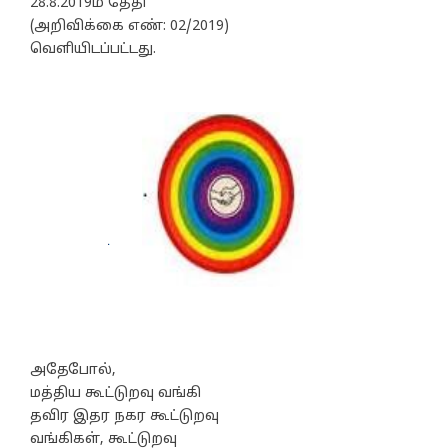
28.8.2019ம் தேதி
(அறிவிக்கை எண்: 02/2019)
வெளியிடப்பட்டது.
அதேபோல்,
மத்திய கூட்டுறவு வங்கி
தவிர இதர நகர கூட்டுறவு
வங்கிகள், கூட்டுறவு