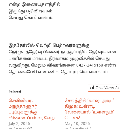
என்ற இணையதளத்தில்
இருந்து பதிவிறக்கம்
செய்து கொள்ளலாம்.
இத்தேர்வில் வெற்றி பெற்றவர்களுக்கு
நேர்முகத்தேர்வு பின்னர் நடத்தப்படும். தேர்வுக்கான
பணிகளை மாவட்ட நிர்வாகம் முழுவீச்சில் செய்து
வருகிறது. மேலும் விவரங்களை 0427-2415158 என்ற
தொலைபேசி எண்ணில் தொடர்பு கொள்ளலாம்.
Total Views:
24
Related
செவிலியர்,
சேலத்தில் ‘வாஷ் அவுட்’
மருந்தாளுநர்
திமுக; உள்ளடி
படிப்புகளுக்கு
வேலையால் ‘உள்ளதும்’
விண்ணப்பம் வரவேற்பு
போச்சு!
July 2, 2026
May 10, 2026