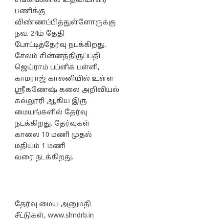
சங்கங்களில் உதவியாளர்
பணிக்கு
விண்ணப்பித்துள்ளோருக்கு
நவ. 24ம் தேதி
போட்டித்தேர்வு நடக்கிறது.
சேலம் சின்னத்திருப்பதி
ஜெய்ராம் பப்ளிக் பள்ளி,
காமராஜ் காலனியில் உள்ள
ஸ்ரீகணேஷ் கலை அறிவியல்
கல்லூரி ஆகிய இரு
மையங்களில் தேர்வு
நடக்கிறது. தேர்வுகள்
காலை 10 மணி முதல்
மதியம் 1 மணி
வரை நடக்கிறது.
தேர்வு மைய அனுமதி
சீட்டுகள், www.slmdrb.in