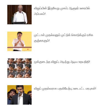
விஜய்யின் இருவேறு முகம்; ஆளுநர் உரையில்
அம்பலம்!
முட்டாள் முதல்வனும் முட்டுக் கொடுக்கும் ரசிக
குஞ்சுகளும்!
மூக்குடைந்த விஜய்; அடித்து ஆடிய உதயநிதி!
விஜய் முதல்வராக பதவியேற்பு; உடைபட்ட மரபுகள்!