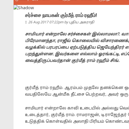
சர்ச்சை நாயகன் குர்மீத் ராம் ரஹீம்!
26 Aug 2017 07:22pm
by
புதிய அகராதி
சாமியார் என்றாலே சர்ச்சைகள் இல்லாமலா?. வாயி
பிரேமானந்தா, ராஜீவ் கொலையில் விசாரணைக்கு
வழக்கில் பரபரப்பை ஏற்படுத்திய ஜெயேந்திரர் எ
பறந்துள்ளன. இவர்களை எல்லாம் ஓரங்கட்டி, எ
வைத்திருப்பவர்தான் குர்மீத் ராம் ரஹீம் சிங்.
குர்மீத் ராம் ரஹீம். ஆரம்பம் முதலே தனக்கென 
வயதிலேயே ஆன்மீக தீட்சை பெற்றவர், அவர் ஒரு
சாமியார் என்றாலே காவி உடையில் அல்லது வெ
உடைத்தார், குர்மீத் ராம். ராமராஜன், டி.ரா
உடுத்திக் கொள்வதில் அலாதி பிரியம் கொண்டவர