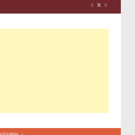
மற்றவை