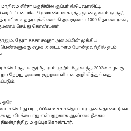
நிலம் சிர்சா பகுதியில் சூப்பர் ஸ்பெஷாலிட்டி
ரப்பட்டன. மிக பிரம்மாண்டமாக ரத்த தான முகாம் நடத்தி,
மீத் ராமின் உத்தரவுக்கிணங்கி அவருடைய 1000 தொண்டர்கள்,
ிருமணம் செய்து கொண்டனர்.
ும், தேரா சச்சா சவுதா அமைப்பின் முக்கிய
 பெண்களுக்கு சமூக அடையாளம் போன்றவற்றில் தடம்
ன.
செய்ததாக குர்மீத் ராம் ரஹீம் மீது கடந்த 2002ல் வழக்கு
ன்றம் நேற்று அவரை குற்றவாளி என அறிவித்துள்ளது.
்படும்.
ு ஒரே
யும் செய்து பரபரப்பின் உச்சம் தொட்டார். தன் தொண்டர்கள்
ெய்து விடக்கூடாது என்பதற்காக ஆண்மை நீக்கம்
திமன்றத்திலும் ஒப்புக்கொண்டார்.