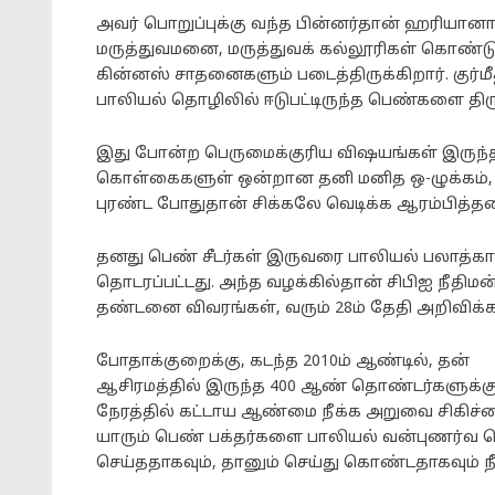
அவர் பொறுப்புக்கு வந்த பின்னர்தான் ஹரியானா மா
மருத்துவமனை, மருத்துவக் கல்லூரிகள் கொண்டு வ
கின்னஸ் சாதனைகளும் படைத்திருக்கிறார். குர்
பாலியல் தொழிலில் ஈடுபட்டிருந்த பெண்களை த
இது போன்ற பெருமைக்குரிய விஷயங்கள் இருந்தால
கொள்கைகளுள் ஒன்றான தனி மனித ஒ-ழுக்கம்,
புரண்ட போதுதான் சிக்கலே வெடிக்க ஆரம்பித்த
தனது பெண் சீடர்கள் இருவரை பாலியல் பலாத்காரம் 
தொடரப்பட்டது. அந்த வழக்கில்தான் சிபிஐ நீதிம
தண்டனை விவரங்கள், வரும் 28ம் தேதி அறிவிக்கப
போதாக்குறைக்கு, கடந்த 2010ம் ஆண்டில், தன்
ஆசிரமத்தில் இருந்த 400 ஆண் தொண்டர்களுக்க
நேரத்தில் கட்டாய ஆண்மை நீக்க அறுவை சிகிச்சை
யாரும் பெண் பக்தர்களை பாலியல் வன்புணர்வ ச
செய்ததாகவும், தானும் செய்து கொண்டதாகவும் நீ