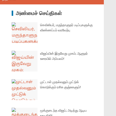
அண்மைச் செய்திகள்
செவிலியர், மருந்தாளுநர் படிப்புகளுக்கு
விண்ணப்பம் வரவேற்பு
விஜய்யின் இருவேறு முகம்; ஆளுநர்
உரையில் அம்பலம்!
முட்டாள் முதல்வனும் முட்டுக்
கொடுக்கும் ரசிக குஞ்சுகளும்!
மூக்குடைந்த விஜய்; அடித்து ஆடிய
உதயநிதி!