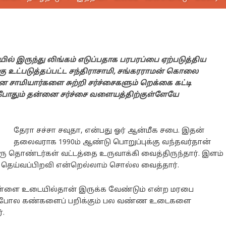
ல் இருந்து லிங்கம் எடுப்பதாக பரபரப்பை ஏற்படுத்திய
 உட்படுத்தப்பட்ட சந்திராசாமி, சங்கரராமன் கொலை
ன சாமியார்களை சுற்றி சர்ச்சைகளும் றெக்கை கட்டி
ப்போதும் தன்னை சர்ச்சை வளையத்திற்குள்ளேயே
தேரா சச்சா சவுதா, என்பது ஓர் ஆன்மீக சபை. இதன்
தலைவராக 1990ம் ஆண்டு பொறுப்புக்கு வந்தவர்தான்
ஒரு தொண்டர்கள் வட்டத்தை உருவாக்கி வைத்திருந்தார். இளம்
 தெய்வப்பிறவி என்றெல்லாம் சொல்ல வைத்தார்.
ள்ளை உடையில்தான் இருக்க வேண்டும் என்ற மரபை
ஜேந்தர் போல கண்களைப் பறிக்கும் பல வண்ண உடைகளை
்.