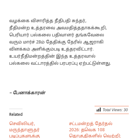
வழக்கை விசாரித்த நீதிபதி சுந்தர்,
நீதிமன்ற உத்தரவை அவமதித்ததாகக்கூறி,
பெரியார் பல்கலை பதிவாளர் தங்கவேலை
வரும் மார்ச் 28ம் தேதிக்கு நேரில் ஆஜராகி
விளக்கம் அளிக்கும்படி உத்தரவிட்டார்.
உயர்நீதிமன்றத்தின் இந்த உத்தரவால்
பல்கலை வட்டாரத்தில் பரபரப்பு ஏற்பட்டுள்ளது.
– பேனாக்காரன்
Total Views:
30
Related
செவிலியர்,
சட்டமன்றத் தேர்தல்
மருந்தாளுநர்
2026: தவெக 108
படிப்புகளுக்கு
தொகுதிகளில் வெற்றி;