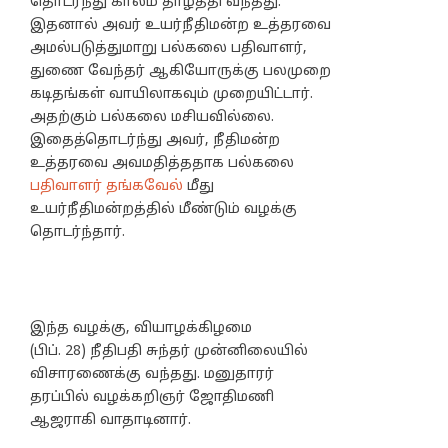
தொடர்ந்து காலம் தாழ்த்தி வந்தது.
இதனால் அவர் உயர்நீதிமன்ற உத்தரவை
அமல்படுத்துமாறு பல்கலை பதிவாளர்,
துணை வேந்தர் ஆகியோருக்கு பலமுறை
கடிதங்கள் வாயிலாகவும் முறையிட்டார்.
அதற்கும் பல்கலை மசியவில்லை.
இதைத்தொடர்ந்து அவர், நீதிமன்ற
உத்தரவை அவமதித்ததாக பல்கலை
பதிவாளர் தங்கவேல்
மீது
உயர்நீதிமன்றத்தில் மீண்டும் வழக்கு
தொடர்ந்தார்.
இந்த வழக்கு, வியாழக்கிழமை
(பிப். 28) நீதிபதி சுந்தர் முன்னிலையில்
விசாரணைக்கு வந்தது. மனுதாரர்
தரப்பில் வழக்கறிஞர் ஜோதிமணி
ஆஜராகி வாதாடினார்.