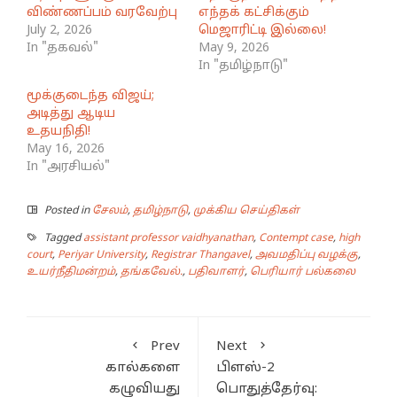
விண்ணப்பம் வரவேற்பு
எந்தக் கட்சிக்கும்
July 2, 2026
மெஜாரிட்டி இல்லை!
In "தகவல்"
May 9, 2026
In "தமிழ்நாடு"
மூக்குடைந்த விஜய்;
அடித்து ஆடிய
உதயநிதி!
May 16, 2026
In "அரசியல்"
Posted in
சேலம்
,
தமிழ்நாடு
,
முக்கிய செய்திகள்
Tagged
assistant professor vaidhyanathan
,
Contempt case
,
high
court
,
Periyar University
,
Registrar Thangavel
,
அவமதிப்பு வழக்கு
,
உயர்நீதிமன்றம்
,
தங்கவேல்.
,
பதிவாளர்
,
பெரியார் பல்கலை
Prev
Next
கால்களை
பிளஸ்-2
கழுவியது
பொதுத்தேர்வு: