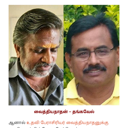
வைத்தியநாதன் – தங்கவேல்
ஆனால்
உதவி பேராசிரியர் வைத்தியநாதனுக்கு