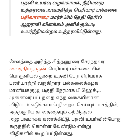
பதவி உயர்வு வழங்காமல், நீதிமன்ற
உத்தரவை அவமதித்த பெரியார் பல்கலை
பதிவாளரை
மார்ச் 28ம் தேதி நேரில்
ஆஜராகி விளக்கம் அளிக்கும்படி
உயர்நீதிமன்றம் உத்தரவிட்டுள்ளது.
சேலத்தை அடுத்த சித்தனூரை சேர்ந்தவர்
வைத்தியநாதன்
. பெரியார் பல்கலையில்
பொருளியல் துறை உதவி பேராசிரியராக
பணியாற்றி வருகிறார். பல்கலைக்கழக
மானியக்குழு, பகுதி நேரமாக பி.ஹெச்டி.,
முனைவர் பட்டத்தை எந்த வகையிலான
விடுப்பும் எடுக்காமல் நிறைவு செய்யும்பட்சத்தில்,
அதற்குரிய காலத்தையும் கற்பித்தல்
அனுபவமாகக் கணக்கிட்டு, பதவி உயர்வின்போது
கருத்தில் கொள்ள வேண்டும் என்று
விதிகளில் கூறப்பட்டுள்ளது.