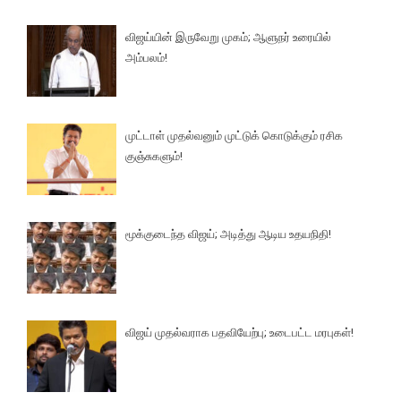
விஜய்யின் இருவேறு முகம்; ஆளுநர் உரையில்
அம்பலம்!
முட்டாள் முதல்வனும் முட்டுக் கொடுக்கும் ரசிக
குஞ்சுகளும்!
மூக்குடைந்த விஜய்; அடித்து ஆடிய உதயநிதி!
விஜய் முதல்வராக பதவியேற்பு; உடைபட்ட மரபுகள்!