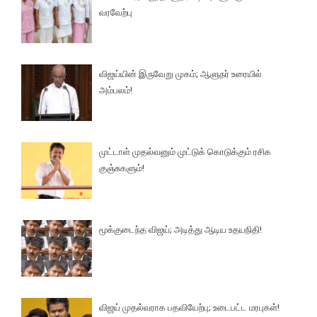
வரவேற்பு
விஜய்யின் இருவேறு முகம்; ஆளுநர் உரையில்
அம்பலம்!
முட்டாள் முதல்வனும் முட்டுக் கொடுக்கும் ரசிக
குஞ்சுகளும்!
மூக்குடைந்த விஜய்; அடித்து ஆடிய உதயநிதி!
விஜய் முதல்வராக பதவியேற்பு; உடைபட்ட மரபுகள்!