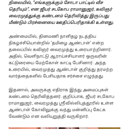
நிலையில், ”எங்களுக்கும் சோடா பாட்டில் வீச
தெரியும்”, என ஜீயர் சடகோப ராமானுஜர், கவிஞர்
வைரமுத்துக்கு கண்டனம் தெரிவித்து இருப்பது
மீண்டும் பிரச்னையை ஊதிப்பெரிதாக்கி உள்ளது.
அண்மையில், தினமணி நாளிதழ் நடத்திய
நிகழ்ச்சியொன்றில் ‘தமிழை ஆண்டாள்’ என்ற
தலைப்பில் கவிஞர் வைரமுத்து உரையாற்றினார்.
அதில், வெளிநாட்டு ஆராய்ச்சியாளர் ஒருவரின்
கட்டுரையை மேற்கோள் காட்டி பேசினார். அந்த
உரையில், வைரமுத்து ஆண்டாள் குறித்து தரமற்ற
வார்த்தைகளில் பேசியதாக சர்ச்சை எழுந்தது.
இதனால், அவருக்கு எதிராக இந்து அமைப்புகள்
கண்டனம் தெரிவித்தனர். குறிப்பாக, ஜீயர் சடகோப
ராமானுஜர், வைரமுத்து ஸ்ரீவில்லிபுத்தூரில் உள்ள
ஆண்டாள் கோவிலுக்கு வந்து மன்னிப்பு கேட்க
வேண்டும் என வலியுறுத்தி வருகிறார்.