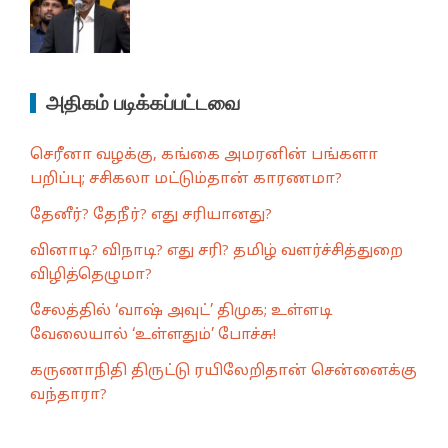
அதிகம் படிக்கப்பட்டவை
செரீனா வழக்கு, கங்கை அமரனின் பங்களா
பறிப்பு; சசிகலா மட்டும்தான் காரணமா?
தேனீர்? தேநீர்? எது சரியானது?
வினாடி? விநாடி? எது சரி? தமிழ் வளர்ச்சித்துறை
விழித்தெழுமா?
சேலத்தில் ‘வாஷ் அவுட்’ திமுக; உள்ளடி
வேலையால் ‘உள்ளதும்’ போச்சு!
கருணாநிதி திருட்டு ரயிலேறிதான் சென்னைக்கு
வந்தாரா?