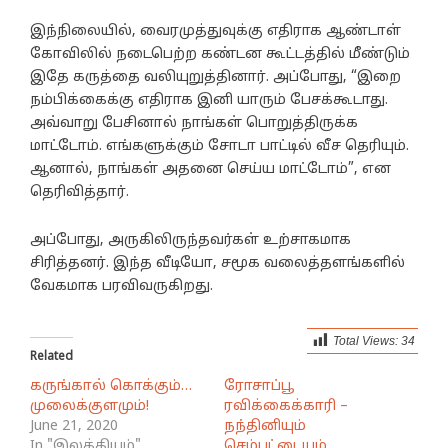
இந்நிலையில், வைரமுத்துவுக்கு எதிராக ஆண்டாள்
கோவிலில் நடைபெற்ற கண்டன கூட்டத்தில் மீண்டும்
இதே கருத்தை வலியுறுத்தினார். அப்போது, “இறை
நம்பிக்கைக்கு எதிராக இனி யாரும் பேசக்கூடாது.
அவ்வாறு பேசினால் நாங்கள் பொறுத்திருக்க
மாட்டோம். எங்களுக்கும் சோடா பாட்டில் வீச தெரியும்.
ஆனால், நாங்கள் அதனை செய்ய மாட்டோம்”, என
தெரிவித்தார்.
அப்போது, அருகிலிருந்தவர்கள் உற்சாகமாக
சிரித்தனர். இந்த வீடியோ, சமூக வலைத்தளங்களில்
வேகமாக பரவிவருகிறது.
Total Views:
34
Related
கருங்கால் கொக்கும்…
ரோசாப்பூ
முலைக்குளமும்!
ரவிக்கைக்காரி –
June 21, 2020
நந்தினியும்
In "இலக்கியம்"
செம்பட்டையும்