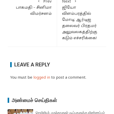
Prev
Next
பாகமதி – சினிமா
ஜியோ
விமர்சனம்
விளம்பரத்தில்
மோடி; ஆர்டிஐ
தலைவர் பிரதமர்
அலுவலகத்திற்கு
கடும் எச்சரிக்கை!
LEAVE A REPLY
You must be
logged in
to post a comment.
அண்மைச் செய்திகள்
செவிலியர், மருந்தாளுநர் படிப்புகளுக்கு விண்ணப்பம்