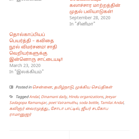
கலாச்சார மாற்றத்தின்
முதல் பலியாடுகள்!
September 28, 2020
In "சினிமா"
தொல்காப்பியப்
பெயர்த்தி – கவிதை
நூல் விமர்சனம்! சாதி
வெறியர்களுக்கு
இன்னொரு சாட்டையடி!!
March 23, 2020
In "இலக்கியம்"
Posted in
சென்னை
,
தமிழ்நாடு
,
முக்கிய செய்திகள்
Tagged
Andal
,
Dinamani daily
,
Hindu organizations
,
Jeeyar
Sadagopa Ramanujar
,
poet Vairamuthu
,
soda bottle
,
Tamilai Andal
,
கவிஞர் வைரமுத்து.
,
சோடா பாட்டில்
,
ஜீயர் சடகோப
ராமானுஜர்