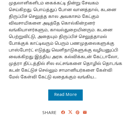
முதலாளிகளிடம் கைக்கட்டி நின்று சேவகம்
செய்கிறது. பொய்த்துப் போன வானத்தால், கடனை
திருப்பிச் செலுத்த கால அவகாசம் கேட்கும்
விவசாயிகளை அடித்தே கொல்கின்றனர்
வங்கியாளர்களும், காவல்துறையினரும். கடனை
பெற்றுவிட்டு, அதையும் திருப்பிச் செலுத்தாமல்
போக்குக் காட்டிவரும் பெரும் பணமுதலைகளுக்கு
பாஸ்போர்ட் எடுத்து வெளிநாடுகளுக்கு வழியனுப்பி
வைக்கிறது இந்திய அரசு. கல்விக்கடன் கேட்டாலோ,
முத்ரா திட்டத்தில் சில லட்சங்களை தொழில் தொடங்க
கடன் கேட்டுச் செல்லும் சாமானியர்களை கேள்வி
மேல் கேள்வி கேட்டு வதைக்கும் வங்கிய...
Read More
SHARE