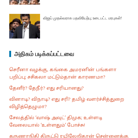
விஜய் முதல்வராக பதவியேற்பு; உடைபட்ட மரபுகள்!
அதிகம் படிக்கப்பட்டவை
செரீனா வழக்கு, கங்கை அமரனின் பங்களா
பறிப்பு; சசிகலா மட்டும்தான் காரணமா?
தேனீர்? தேநீர்? எது சரியானது?
வினாடி? விநாடி? எது சரி? தமிழ் வளர்ச்சித்துறை
விழித்தெழுமா?
சேலத்தில் ‘வாஷ் அவுட்’ திமுக; உள்ளடி
வேலையால் ‘உள்ளதும்’ போச்சு!
கருணாநிதி திருட்டு ரயிலேறிதான் சென்னைக்கு