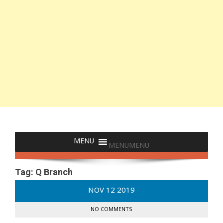
MENU
MENU
Tag:
Q Branch
NOV
12
2019
NO COMMENTS