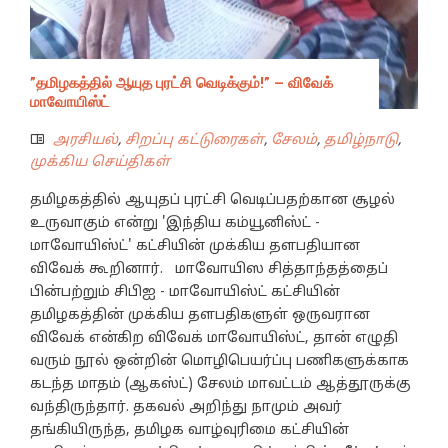
”தமிழகத்தில் ஆயுத புரட்சி வெடிக்கும்!” – விவேக்
மாவோயிஸ்ட்
அரசியல்
,
சிறப்பு கட்டுரைகள்
,
சேலம்
,
தமிழ்நாடு
,
முக்கிய செய்திகள்
தமிழகத்தில் ஆயுதப் புரட்சி வெடிப்பதற்கான சூழல்
உருவாகும் என்று 'இந்திய கம்யூனிஸ்ட் -
மாவோயிஸ்ட்' கட்சியின் முக்கிய தளபதியான
விவேக் கூறினார். மாவோயிஸ சித்தாந்தத்தைப்
பின்பற்றும் சிபிஐ - மாவோயிஸ்ட் கட்சியின்
தமிழகத்தின் முக்கிய தளபதிகளுள் ஒருவரான
விவேக் என்கிற விவேக் மாவோயிஸ்ட், தான் எழுதி
வரும் நூல் ஒன்றின் மொழிபெயர்ப்பு பணிகளுக்காக
கடந்த மாதம் (ஆகஸ்ட்) சேலம் மாவட்டம் ஆத்தூருக்கு
வந்திருந்தார். தகவல் அறிந்து நாமும் அவர்
தங்கியிருந்த, தமிழக வாழ்வுரிமை கட்சியின்