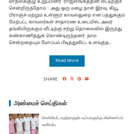
மாநிலக்குழு உறுப்பினர் ராஜலிங்கத்தின் வீட்டிற்குச்
சென்றிருந்தோம். அது ஒரு மழை நாள் இரவு. கியூ
பிராஞ்ச் மற்றும் உள்ளூர் காவல்துறை என பத்துக்கும்
மேற்பட்ட காவலர்கள் சாதாரண உடையில், அவர்
தங்கியிருக்கும் வீட்டிற்கு சற்று தொலைவில் இருந்து
கண்காணித்துக் கொண்டிருந்தனர். நாம்
சென்றதையும் மோப்பம் பிடித்துவிட்ட உளவுத்த...
Read More
SHARE
அண்மைச் செய்திகள்
செவிலியர், மருந்தாளுநர் படிப்புகளுக்கு விண்ணப்பம்
வரவேற்பு