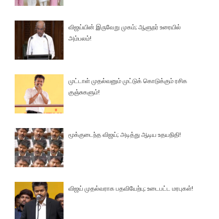
விஜய்யின் இருவேறு முகம்; ஆளுநர் உரையில்
அம்பலம்!
முட்டாள் முதல்வனும் முட்டுக் கொடுக்கும் ரசிக
குஞ்சுகளும்!
மூக்குடைந்த விஜய்; அடித்து ஆடிய உதயநிதி!
விஜய் முதல்வராக பதவியேற்பு; உடைபட்ட மரபுகள்!