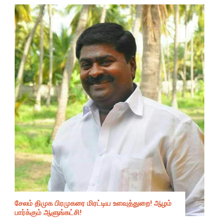
சேலம் திமுக பிரமுகரை மிரட்டிய உளவுத்துறை! ஆழம்
பார்க்கும் ஆளுங்கட்சி!