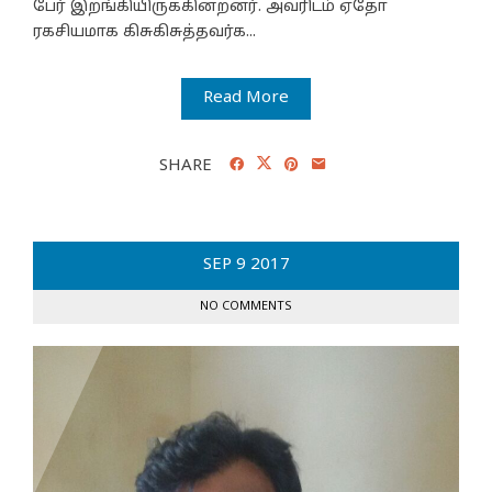
பேர் இறங்கியிருக்கின்றனர். அவரிடம் ஏதோ
ரகசியமாக கிசுகிசுத்தவர்க...
Read More
SHARE
SEP
9
2017
NO COMMENTS