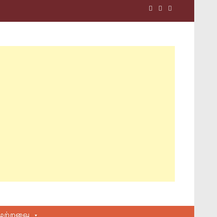
மற்றவை