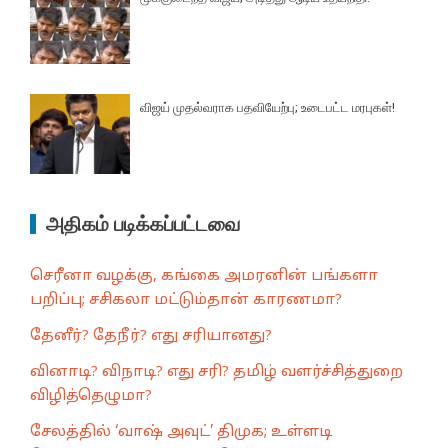
விஜய் முதல்வராக பதவியேற்பு; உடைபட்ட மரபுகள்!
அதிகம் படிக்கப்பட்டவை
செரீனா வழக்கு, கங்கை அமரனின் பங்களா
பறிப்பு; சசிகலா மட்டும்தான் காரணமா?
தேனீர்? தேநீர்? எது சரியானது?
வினாடி? விநாடி? எது சரி? தமிழ் வளர்ச்சித்துறை
விழித்தெழுமா?
சேலத்தில் ‘வாஷ் அவுட்’ திமுக; உள்ளடி