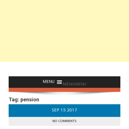
MENU
MENU
Tag:
pension
SEP
15
2017
NO COMMENTS