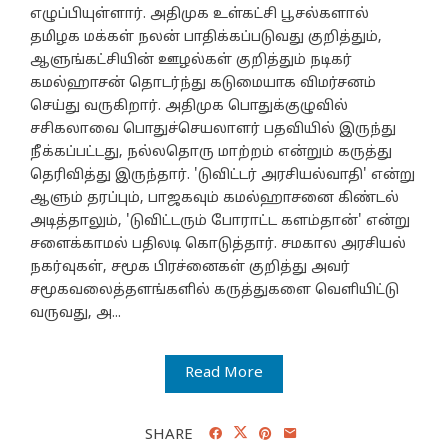
எழுப்பியுள்ளார். அதிமுக உள்கட்சி பூசல்களால்
தமிழக மக்கள் நலன் பாதிக்கப்படுவது குறித்தும்,
ஆளுங்கட்சியின் ஊழல்கள் குறித்தும் நடிகர்
கமல்ஹாசன் தொடர்ந்து கடுமையாக விமர்சனம்
செய்து வருகிறார். அதிமுக பொதுக்குழுவில்
சசிகலாவை பொதுச்செயலாளர் பதவியில் இருந்து
நீக்கப்பட்டது, நல்லதொரு மாற்றம் என்றும் கருத்து
தெரிவித்து இருந்தார். 'டுவிட்டர் அரசியல்வாதி' என்று
ஆளும் தரப்பும், பாஜகவும் கமல்ஹாசனை கிண்டல்
அடித்தாலும், 'டுவிட்டரும் போராட்ட களம்தான்' என்று
சளைக்காமல் பதிலடி கொடுத்தார். சமகால அரசியல்
நகர்வுகள், சமூக பிரச்னைகள் குறித்து அவர்
சமூகவலைத்தளங்களில் கருத்துகளை வெளியிட்டு
வருவது, அ...
Read More
SHARE