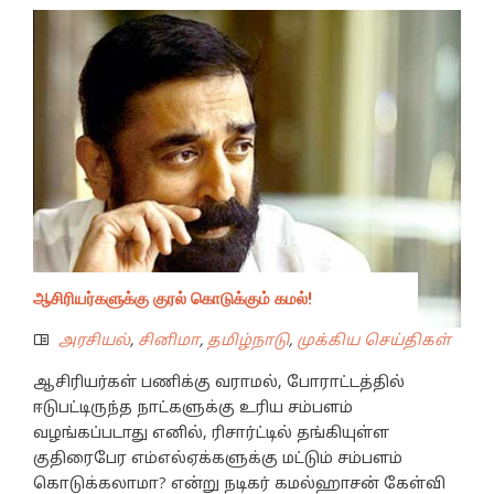
ஆசிரியர்களுக்கு குரல் கொடுக்கும் கமல்!
அரசியல்
,
சினிமா
,
தமிழ்நாடு
,
முக்கிய செய்திகள்
ஆசிரியர்கள் பணிக்கு வராமல், போராட்டத்தில்
ஈடுபட்டிருந்த நாட்களுக்கு உரிய சம்பளம்
வழங்கப்படாது எனில், ரிசார்ட்டில் தங்கியுள்ள
குதிரைபேர எம்எல்ஏக்களுக்கு மட்டும் சம்பளம்
கொடுக்கலாமா? என்று நடிகர் கமல்ஹாசன் கேள்வி