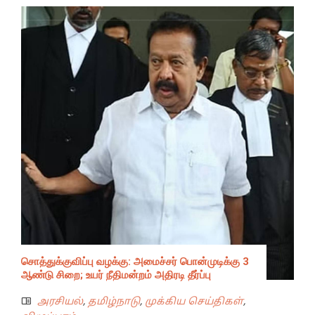
சொத்துக்குவிப்பு வழக்கு: அமைச்சர் பொன்முடிக்கு 3
ஆண்டு சிறை; உயர் நீதிமன்றம் அதிரடி தீர்ப்பு
அரசியல்
,
தமிழ்நாடு
,
முக்கிய செய்திகள்
,