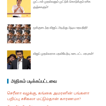
முட்டாள் முதல்வனும் முட்டுக் கொடுக்கும் ரசிக
குஞ்சுகளும்!
மூக்குடைந்த விஜய்; அடித்து ஆடிய உதயநிதி!
விஜய் முதல்வராக பதவியேற்பு; உடைபட்ட மரபுகள்!
அதிகம் படிக்கப்பட்டவை
செரீனா வழக்கு, கங்கை அமரனின் பங்களா
பறிப்பு; சசிகலா மட்டும்தான் காரணமா?