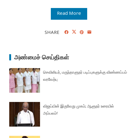
Read More
SHARE
அண்மைச் செய்திகள்
செவிலியர், மருந்தாளுநர் படிப்புகளுக்கு விண்ணப்பம்
வரவேற்பு
விஜய்யின் இருவேறு முகம்; ஆளுநர் உரையில்
அம்பலம்!