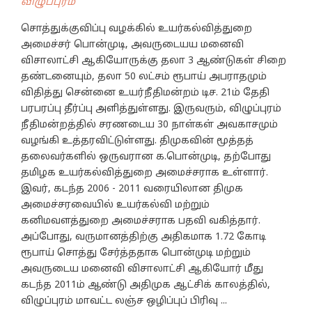
விழுப்புரம்
சொத்துக்குவிப்பு வழக்கில் உயர்கல்வித்துறை
அமைச்சர் பொன்முடி, அவருடையய மனைவி
விசாலாட்சி ஆகியோருக்கு தலா 3 ஆண்டுகள் சிறை
தண்டனையும், தலா 50 லட்சம் ரூபாய் அபராதமும்
விதித்து சென்னை உயர்நீதிமன்றம் டிச. 21ம் தேதி
பரபரப்பு தீர்ப்பு அளித்துள்ளது. இருவரும், விழுப்புரம்
நீதிமன்றத்தில் சரணடைய 30 நாள்கள் அவகாசமும்
வழங்கி உத்தரவிட்டுள்ளது. திமுகவின் மூத்தத்
தலைவர்களில் ஒருவரான க.பொன்முடி, தற்போது
தமிழக உயர்கல்வித்துறை அமைச்சராக உள்ளார்.
இவர், கடந்த 2006 - 2011 வரையிலான திமுக
அமைச்சரவையில் உயர்கல்வி மற்றும்
கனிமவளத்துறை அமைச்சராக பதவி வகித்தார்.
அப்போது, வருமானத்திற்கு அதிகமாக 1.72 கோடி
ரூபாய் சொத்து சேர்த்ததாக பொன்முடி மற்றும்
அவருடைய மனைவி விசாலாட்சி ஆகியோர் மீது
கடந்த 2011ம் ஆண்டு அதிமுக ஆட்சிக் காலத்தில்,
விழுப்புரம் மாவட்ட லஞ்ச ஒழிப்புப் பிரிவு ...