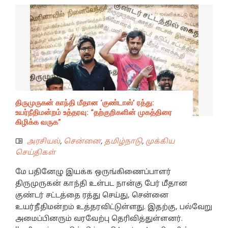
திருமுருகன் காந்தி மீதான ‘குண்டாஸ்’ ரத்து:
உயர்நீதிமன்றம் உத்தரவு: “தற்குறிகளின் முகத்திரை
கிழிக்க வருக”
அரசியல்
,
சென்னை
,
தமிழ்நாடு
,
முக்கிய
செய்திகள்
மே பதினேழு இயக்க ஒருங்கிணைப்பாளர்
திருமுருகன் காந்தி உள்பட நான்கு பேர் மீதான
குண்டர் சட்டத்தை ரத்து செய்து, சென்னை
உயர்நீதிமன்றம் உத்தரவிட்டுள்ளது. இதற்கு, பல்வேறு
அமைப்பினரும் வரவேற்பு தெரிவித்துள்ளனர்.