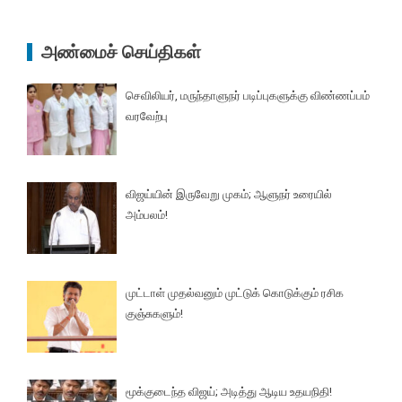
அண்மைச் செய்திகள்
செவிலியர், மருந்தாளுநர் படிப்புகளுக்கு விண்ணப்பம்
வரவேற்பு
விஜய்யின் இருவேறு முகம்; ஆளுநர் உரையில்
அம்பலம்!
முட்டாள் முதல்வனும் முட்டுக் கொடுக்கும் ரசிக
குஞ்சுகளும்!
மூக்குடைந்த விஜய்; அடித்து ஆடிய உதயநிதி!