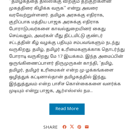
''தமிழகத்தை தில்லிக்கு விற்கும் தற்குறிகளின்
முகத்திரை கிழிக்க வருக'' என்று அவரை
வரவேற்றுள்ளனர். தமிழக அரசுக்கு எதிராக,
குறிப்பாக மத்திய பாஜக அரசுக்கு எதிராக
போராடுபவர்களை காவல்துறையினர் கைது
செய்வதும், அவர்கள் மீது திட்டமிட்டு குண்டர்
சட்டத்தின் கீழ் வழக்கு பதியும் சம்பவங்களும் நடந்து
வருகிறது. தமிழ், தமிழர் உரிமைகளுக்காக தொடர்ந்து
போராடி வருகிறது மே 17 இயக்கம். இந்த அமைப்பின்
ஒருங்கிணைப்பாளர் திருமுருகன் காந்தி, 'தமிழ்,
தமிழர், தமிழர் உரிமைகள் என்ற மு-ழக்கங்களை
ஒழித்துக் கட்டினால்தான் தமிழகத்தில் இந்து,
இந்துத்துவம் என்ற பாசிச கொள்கைகளை வளர்க்க
முடியும் என்று பாஜக, ஆர்எஸ்எஸ் நம...
Read More
SHARE