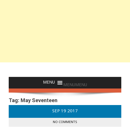
MENU
MENU
Tag:
May Seventeen
SEP
19
2017
NO COMMENTS