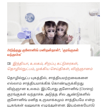
அடுத்தது குளோனிங் மனிதன்தான்!; ‘குரங்குகள்
வந்தாச்சு’
இந்தியா
,
உலகம்
,
சிறப்பு கட்டுரைகள்
,
தொழில்நுட்பம்
,
முக்கிய செய்திகள்
,
விஞ்ஞானம்
தொழில்நுட்ப யுகத்தில், சாத்தியமற்றவைகளை
எல்லாம் சாத்தியமாக்கிக் கொண்டிருக்கிறது
விஞ்ஞான உலகம். இப்போது குளோனிங் (Cloning)
குரங்குகள் வந்தாச்சு. அடுத்த சில ஆண்டுகளில்
குளோனிங் மனித உருவாக்கமும் சாத்தியமே என்ற
யூகங்கள் வலுவாக எழுந்துள்ளன. இயற்கையோடு