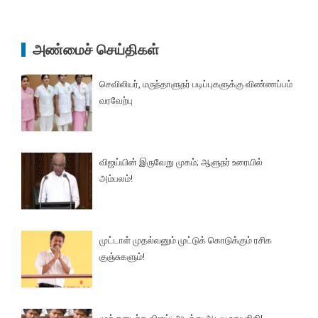
அண்மைச் செய்திகள்
செவிலியர், மருந்தாளுநர் படிப்புகளுக்கு விண்ணப்பம்
வரவேற்பு
விஜய்யின் இருவேறு முகம்; ஆளுநர் உரையில்
அம்பலம்!
முட்டாள் முதல்வனும் முட்டுக் கொடுக்கும் ரசிக
குஞ்சுகளும்!