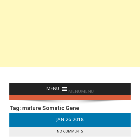
MENU
MENU
Tag:
mature Somatic Gene
JAN
26
2018
NO COMMENTS