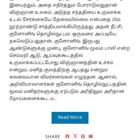
இயைந்தும், அதை எதிர்த்தும் போராடுவதுதான்
விஞ்ஞான உலகம். அடுத்த சந்ததியை உருவாக்க
உடல் சேர்க்கையே தேவையில்லை என்பதை 20ம்
நூற்றாண்டு சாத்தியமாக்கியிருந்தது. அதன் நீட்சி,
குளோனிங் தொழில்நுட்பம். ஒருவரை அப்படியே
நகலெடுப்பதுதான், குளோனிங். இருபது
ஆண்டுகளுக்கு முன்பு, குளோனிங் மூலம் டாலி என்ற
செம்மறி ஆடு, ஆய்வுக்கூடத்தில்
உருவாக்கப்பட்டபோது விஞ்ஞானத்தின் உச்சம்
என்றும், மனித குலத்திற்கு ஆபத்து என்றும்
கலவையான விமர்சனங்கள் எழுந்தன. ஆனால்,
அறிவியாலாளர்கள் குளோனிங் தொழில்நுட்பத்தின்
மூலம் மனிதர்களுக்கு ஏற்படும் அரிதிலும் அரிதான
நோய்களைக்கூட ம...
Read More
SHARE