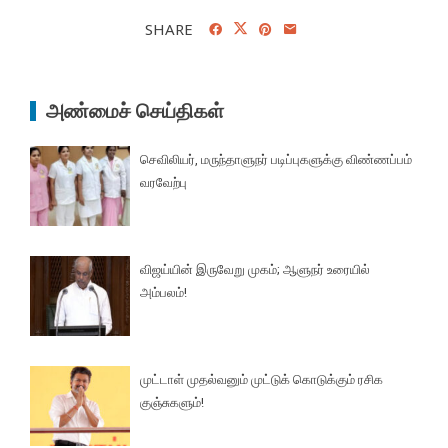
SHARE
அண்மைச் செய்திகள்
செவிலியர், மருந்தாளுநர் படிப்புகளுக்கு விண்ணப்பம்
வரவேற்பு
விஜய்யின் இருவேறு முகம்; ஆளுநர் உரையில்
அம்பலம்!
முட்டாள் முதல்வனும் முட்டுக் கொடுக்கும் ரசிக
குஞ்சுகளும்!