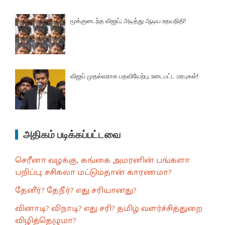
மூக்குடைந்த விஜய்; அடித்து ஆடிய உதயநிதி!
விஜய் முதல்வராக பதவியேற்பு; உடைபட்ட மரபுகள்!
அதிகம் படிக்கப்பட்டவை
செரீனா வழக்கு, கங்கை அமரனின் பங்களா
பறிப்பு; சசிகலா மட்டும்தான் காரணமா?
தேனீர்? தேநீர்? எது சரியானது?
வினாடி? விநாடி? எது சரி? தமிழ் வளர்ச்சித்துறை
விழித்தெழுமா?