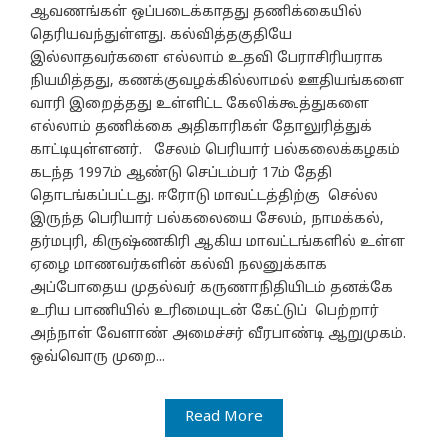
ஆவணங்கள் ஒப்படைக்காதது தணிக்கையில்
தெரியவந்துள்ளது. கல்வித்தகுதியே
இல்லாதவர்களை எல்லாம் உதவி பேராசிரியராக
நியமித்தது, கணக்குவழக்கில்லாமல் ஊதியங்களை
வாரி இறைத்தது உள்ளிட்ட கேலிக்கூத்துகளை
எல்லாம் தணிக்கை அதிகாரிகள் தோலுரித்துக்
காட்டியுள்ளனர். சேலம் பெரியார் பல்கலைக்கழகம்
கடந்த 1997ம் ஆண்டு செப்டம்பர் 17ம் தேதி
தொடங்கப்பட்டது. ஈரோடு மாவட்டத்திற்கு செல்ல
இருந்த பெரியார் பல்கலையை சேலம், நாமக்கல்,
தர்மபுரி, கிருஷ்ணகிரி ஆகிய மாவட்டங்களில் உள்ள
ஏழை மாணவர்களின் கல்வி நலனுக்காக
அப்போதைய முதல்வர் கருணாநிதியிடம் தனக்கே
உரிய பாணியில் உரிமையுடன் கேட்டுப் பெற்றார்
அந்நாள் வேளாண் அமைச்சர் வீரபாண்டி ஆறுமுகம்.
ஒவ்வொரு முறை...
Read More