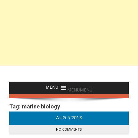
MENU
MENU
Tag:
marine biology
AUG
5
2018
NO COMMENTS