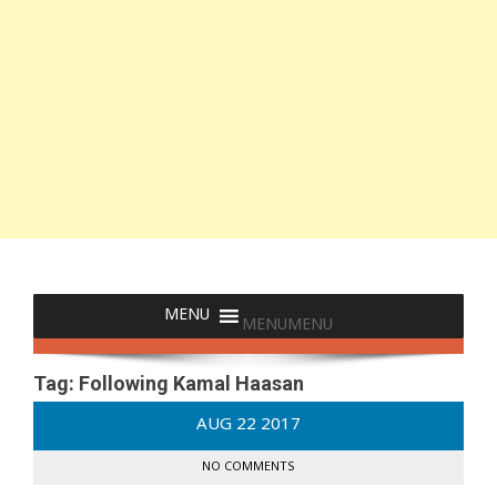
MENU
MENU
Tag:
Following Kamal Haasan
AUG
22
2017
NO COMMENTS