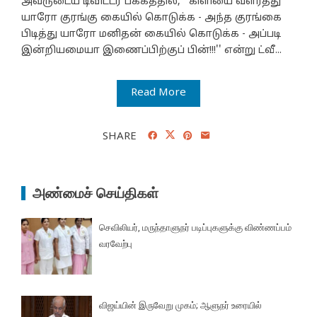
அவருடைய டிவிட்டர் பக்கத்தில், ''கிளியை வளர்த்து
யாரோ குரங்கு கையில் கொடுக்க - அந்த குரங்கை
பிடித்து யாரோ மனிதன் கையில் கொடுக்க - அப்படி
இன்றியமையா இணைப்பிற்குப் பின்!!!'' என்று ட்வீ...
Read More
SHARE
அண்மைச் செய்திகள்
செவிலியர், மருந்தாளுநர் படிப்புகளுக்கு விண்ணப்பம்
வரவேற்பு
விஜய்யின் இருவேறு முகம்; ஆளுநர் உரையில்