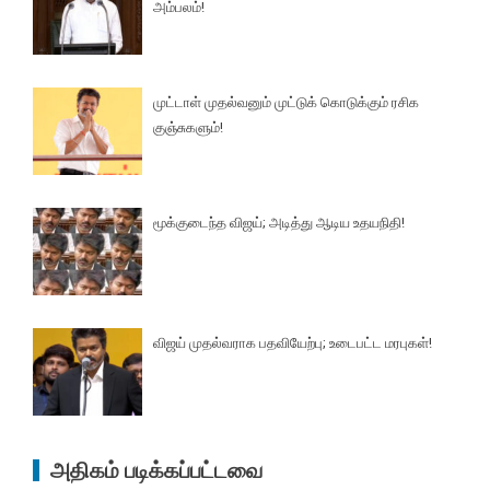
அம்பலம்!
முட்டாள் முதல்வனும் முட்டுக் கொடுக்கும் ரசிக
குஞ்சுகளும்!
மூக்குடைந்த விஜய்; அடித்து ஆடிய உதயநிதி!
விஜய் முதல்வராக பதவியேற்பு; உடைபட்ட மரபுகள்!
அதிகம் படிக்கப்பட்டவை