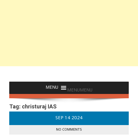
MENU
MENU
Tag:
christuraj IAS
SEP
14
2024
NO COMMENTS