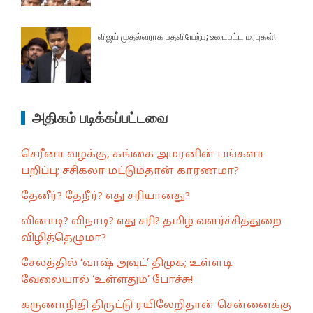
விஜய் முதல்வராக பதவியேற்பு; உடைபட்ட மரபுகள்!
அதிகம் படிக்கப்பட்டவை
செரீனா வழக்கு, கங்கை அமரனின் பங்களா
பறிப்பு; சசிகலா மட்டும்தான் காரணமா?
தேனீர்? தேநீர்? எது சரியானது?
வினாடி? விநாடி? எது சரி? தமிழ் வளர்ச்சித்துறை
விழித்தெழுமா?
சேலத்தில் ‘வாஷ் அவுட்’ திமுக; உள்ளடி
வேலையால் ‘உள்ளதும்’ போச்சு!
கருணாநிதி திருட்டு ரயிலேறிதான் சென்னைக்கு