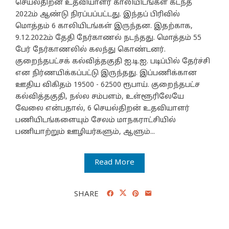
செயல்திறன் உதவியாளர் காலியிடங்கள் கடந்த
2022ம் ஆண்டு நிரப்பப்பட்டது. இந்தப் பிரிவில்
மொத்தம் 6 காலியிடங்கள் இருந்தன. இதற்காக,
9.12.2022ம் தேதி நேர்காணல் நடந்தது. மொத்தம் 55
பேர் நேர்காணலில் கலந்து கொண்டனர்.
குறைந்தபட்சக் கல்வித்தகுதி ஐ.டி.ஐ. படிப்பில் தேர்ச்சி
என நிர்ணயிக்கப்பட்டு இருந்தது. இப்பணிக்கான
ஊதிய விகிதம் 19500 - 62500 ரூபாய். குறைந்தபட்ச
கல்வித்தகுதி, நல்ல சம்பளம், உள்ளூரிலேயே
வேலை என்பதால், 6 செயல்திறன் உதவியாளர்
பணியிடங்களையும் சேலம் மாநகராட்சியில்
பணியாற்றும் ஊழியர்களும், ஆளும்...
Read More
SHARE