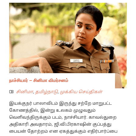
நாச்சியார் – சினிமா விமர்சனம்
சினிமா
,
தமிழ்நாடு
,
முக்கிய செய்திகள்
இயக்குநர் பாலாவிடம் இருந்து சற்றே மாறுபட்ட
கோணத்தில், இன்று உலகம் முழுவதும்
வெளிவந்திருக்கும் படம், நாச்சியார். காவல்துறை
அதிகாரி அவதாரம், ஜி.வி.பிரகாஷின் குப்பத்து
பையன் தோற்றம் என ஏகத்துக்கும் எதிர்பார்ப்பை