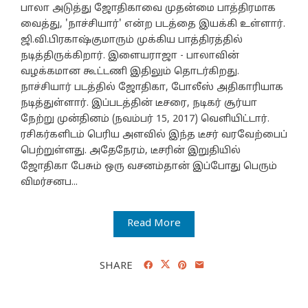
பாலா அடுத்து ஜோதிகாவை முதன்மை பாத்திரமாக
வைத்து, 'நாச்சியார்' என்ற படத்தை இயக்கி உள்ளார்.
ஜி.வி.பிரகாஷ்குமாரும் முக்கிய பாத்திரத்தில்
நடித்திருக்கிறார். இளையராஜா - பாலாவின்
வழக்கமான கூட்டணி இதிலும் தொடர்கிறது.
நாச்சியார் படத்தில் ஜோதிகா, போலீஸ் அதிகாரியாக
நடித்துள்ளார். இப்படத்தின் டீசரை, நடிகர் சூர்யா
நேற்று முன்தினம் (நவம்பர் 15, 2017) வெளியிட்டார்.
ரசிகர்களிடம் பெரிய அளவில் இந்த டீசர் வரவேற்பைப்
பெற்றுள்ளது. அதேநேரம், டீசரின் இறுதியில்
ஜோதிகா பேசும் ஒரு வசனம்தான் இப்போது பெரும்
விமர்சனப...
Read More
SHARE