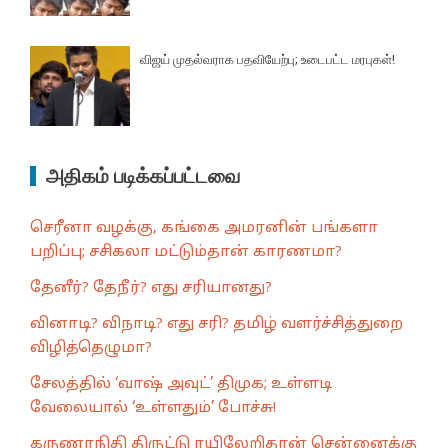
விஜய் முதல்வராக பதவியேற்பு; உடைபட்ட மரபுகள்!
அதிகம் படிக்கப்பட்டவை
செரீனா வழக்கு, கங்கை அமரனின் பங்களா
பறிப்பு; சசிகலா மட்டும்தான் காரணமா?
தேனீர்? தேநீர்? எது சரியானது?
வினாடி? விநாடி? எது சரி? தமிழ் வளர்ச்சித்துறை
விழித்தெழுமா?
சேலத்தில் ‘வாஷ் அவுட்’ திமுக; உள்ளடி
வேலையால் ‘உள்ளதும்’ போச்சு!
கருணாநிதி திருட்டு ரயிலேறிதான் சென்னைக்கு