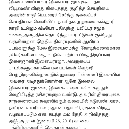
இசையமைப்பாளர் இளையராஜாவுக்கு பத்ம
விபூஷண் விருது கிடைத்தது குறித்த செய்தியை,
அவரின் சாதி பெயரைச் சேர்த்து தலைப்புச்
செய்தியாக வெளியிட்ட நாளிதழை நடிகை கஸ்தூரி
காறி உமிழும் வீடியோ பதிவுக்கு, ட்விட்டர் சமூக
வலைத்தளத்தில் தொடர்ந்து பாராட்டுகள் குவிந்து
வருகின்றன. இந்திய திரையுலகில் ஆயிரம்
படங்களுக்கு மேல் இசையமைத்து கோடிக்கணக்கான
ரசிகர்களின் மனதில் நீங்கா இடம் பிடித்திருப்பவர்
இசைஞானி இளையராஜா. அவருடைய
பாடல்களுக்காகவே பல படங்கள் வெற்றி
பெற்றிருக்கின்றன. இன்றுவரை பின்னணி இசையில்
அவரை அடித்துக்கொள்ள ஆளே இல்லை.
இளையராஜாவை, இசைக்கடவுளாகவே கருதும்
வெறிபிடித்த ரசிகர்களும் உண்டு. அவரின் திரையுலக
சாதனையைக் கவுரவிக்கும் வகையில் நடுவண் அரசு,
நாட்டின் உயரிய விருதான பத்ம விபூஷண் விருது
வழங்கப்படும் என, கடந்த 25ம் தேதி அறிவித்தது.
அடுத்த நாள் (ஜனவரி 26, 2018) காலை
பத்திரிகைகளில் இதுதான் தலைப்ப...