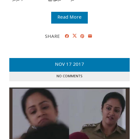
Read More
SHARE
NOV
17
2017
NO COMMENTS