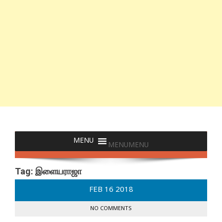
MENU
MENU
Tag:
இளையராஜா
FEB
16
2018
NO COMMENTS