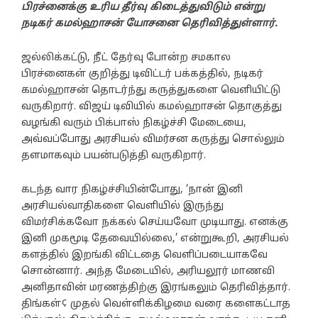
பிரச்னைக்கு உரிய தீர்வு கிடைத்துவிடும் என்று
நடிகர் கமல்ஹாசன் யோசனை தெரிவித்துள்ளார்.
ஜல்லிக்கட்டு, நீட் தேர்வு போன்ற சமகால
பிரச்னைகள் குறித்து டிவிட்டர் பக்கத்தில், நடிகர்
கமல்ஹாசன் தொடர்ந்து கருத்துகளை வெளியிட்டு
வருகிறார். விஜய் டிவியில் கமல்ஹாசன் தொகுத்து
வழங்கி வரும் பிக்பாஸ் நிகழ்ச்சி மேடையை,
அவ்வப்போது அரசியல் விமர்சன கருத்து சொல்லும்
தளமாகவும் பயன்படுத்தி வருகிறார்.
கடந்த வார நிகழ்ச்சியின்போது, ‘நான் இனி
அரசியல்வாதிகளை வெளியில் இருந்து
விமர்சிக்கவோ நக்கல் செய்யவோ முடியாது. எனக்கு
இனி முகமூடி தேவையில்லை,’ என்றுகூறி, அரசியல்
களத்தில் இறங்கி விட்டதை வெளிப்படையாகவே
சொன்னார். அந்த மேடையில், அரியலூர் மாணவி
அனிதாவின் மரணத்திற்கு இரங்கலும் தெரிவித்தார்.
திங்கள்¢ முதல் வெள்ளிக்கிழமை வரை களைகட்டாத