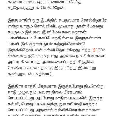
கடமையும் கூட. ஒரு கடமையைச் செய்த
சந்தோஷத்துடன் செல்கிறேன்.
இந்த மாதிரி ஒரு இடத்தில் சுயநலமாக சொல்கிறாரே
என்று யாரும் சொல்லிவிட முடியாது. நான் பேசுவது
சுயநலம் இல்லை. இனிமேல் கமலஹாசன்
பள்ளிக்கூடம் போகப்போறதில்லை. இதுதான் என்
பள்ளி. இங்குதான் நான் கற்றுக்கொண்டு
இருக்கிறேன். என் கல்வி தொடர்கிறது. எந்த
‘நீட்’
டும்
என்னைத் தடுக்க முடியாது. ஆனால் நம் பிள்ளைகள்
அப்படி கிடையாது. அவர்களைப் பற்றி சிந்திக்க
வேண்டிய கடமை நமக்கு இருக்கிறது. இவ்வாறு
கமல்ஹாசன் கூறினார்.
இந்திரா காந்தி பிரதமராக இருந்தபோது திடீரென்று
நாடு முழுவதும் அவசர நிலை பிரகடனம்
செய்யப்பட்டது. அப்போது மாநில பட்டியலில் இருந்து
கல்வி, பொதுப்பட்டியலுக்கு ஓசையின்றி மாற்றம்
செய்யப்பட்டது. அதனால் கல்விக்கொள்கைகளை