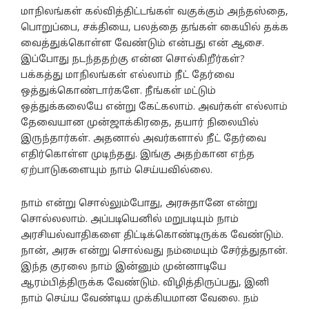
மாநிலங்கள் கல்வித்திட்டங்கள் வகுக்கும் அந்தஸ்தை,
பொறுப்பை, சக்தியை, பலத்தை தங்கள் கையில் தக்க
வைத்துக்கொள்ள வேண்டும் என்பது என் ஆசை.
இப்போது நடந்ததற்கு என்ன சொல்கிறீர்கள்?
பக்கத்து மாநிலங்கள் எல்லாம் நீட் தேர்வை
ஒத்துக்கொண்டார்களே. நீங்கள் மட்டும்
ஒத்துக்கலையே என்று கேட்கலாம். அவர்கள் எல்லாம்
தேவையான முன்ஜாக்கிரதை, தயார் நிலையில்
இருந்தார்கள். அதனால் அவர்களால் நீட் தேர்வை
எதிர்கொள்ள முடிந்தது. இங்கு அதற்கான எந்த
ஏற்பாடுகளையும் நாம் செய்யவில்லை.
நாம் என்று சொல்லும்போது, அரசுதானே என்று
சொல்லலாம். அப்படியெனில் மறுபடியும் நாம்
அரசியல்வாதிகளை திட்டிக்கொண்டிருக்க வேண்டும்.
நான், அரசு என்று சொல்வது நம்மையும் சேர்த்துதான்.
இந்த குரலை நாம் இன்னும் முன்னாடியே
ஆரம்பித்திருக்க வேண்டும். விழித்திருப்பது, இனி
நாம் செய்ய வேண்டிய முக்கியமான வேலை. நம்