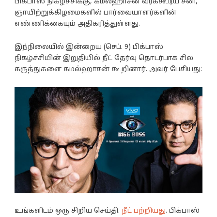
பிக்பாஸ் நிகழ்ச்சிக்கு, கமல்ஹாசன் வரக்கூடிய சனி,
ஞாயிற்றுக்கிழமைகளில் பார்வையாளர்களின்
எண்ணிக்கையும் அதிகரித்துள்ளது.
இந்நிலையில் இன்றைய (செப். 9) பிக்பாஸ்
நிகழ்ச்சியின் இறுதியில் நீட் தேர்வு தொடர்பாக சில
கருத்துகளை கமல்ஹாசன் கூறினார். அவர் பேசியது:
உங்களிடம் ஒரு சிறிய செய்தி.
நீட் பற்றியது
. பிக்பாஸ்