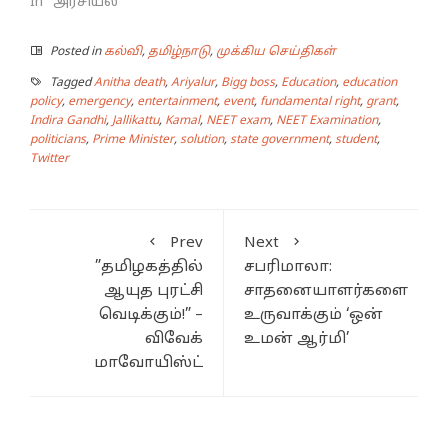
In "அரசியல்"
Posted in
கல்வி
,
தமிழ்நாடு
,
முக்கிய செய்திகள்
Tagged
Anitha death
,
Ariyalur
,
Bigg boss
,
Education
,
education
policy
,
emergency
,
entertainment
,
event
,
fundamental right
,
grant
,
Indira Gandhi
,
Jallikattu
,
Kamal
,
NEET exam
,
NEET Examination
,
politicians
,
Prime Minister
,
solution
,
state government
,
student
,
Twitter
Prev
Next
”தமிழகத்தில்
சபரிமாலா:
ஆயுத புரட்சி
சாதனையாளர்களை
வெடிக்கும்!” –
உருவாக்கும் ‘ஒன்
விவேக்
உமன் ஆர்மி’
மாவோயிஸ்ட்