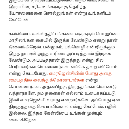
இருப்பின் சந்தோஷப்படுவேன். கடும் விமர்சனமாக
இருப்பின், சரி… உங்களுக்கு தெரிந்த
யோசனைகளை சொல்லுங்கள் என்று உங்களிடம்
கேட்பேன்.
கல்வியை, கல்வித்திட்டங்களை வகுக்கும் பொறுப்பை
மாநிலங்கள் கையில் இருக்க வேண்டும் என்று நான்
நினைக்கிறேன். பன்முகம், பல்மொழி என்றிருக்கும்
இந்த நாட்டில் அந்த உரிமை அப்படித்தான் இருக்க
வேண்டும். அப்படித்தான் இருந்தது என்று சில
பெரியவர்கள் சொன்னார்கள். எங்கே தவற விட்டோம்
என்று கேட்டபோது,
எமர்ஜென்சியின் போது அதை
மையத்தில் வைத்துக்கொண்டார்கள்
என்று
சொன்னார்கள். அதன்பிறகு திருத்தங்கள் கொண்டு
வந்தார்களே. நம் தளைகள் எல்லாம் உடைக்கப்பட்டு,
இனி எமர்ஜென்சி வராது என்றார்களே. அப்போது ஏன்
திருத்தத்தை செய்யவில்லை என்று கேட்டேன். பதில்
இல்லை. இந்தக் கேள்வியை உங்கள் முன்பும்
வைக்கிறேன்.