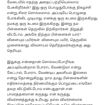
மேடையில் எதற்கு அதைப் பற்றியெல்லாம்
பேசுகிறீர்கள்? இது ஒரு பொழுதுபோக்கு நிகழ்ச்சி
என்று சிலர் சொல்லலாம். அப்படியே பொழுதை
போக்கிவிட முடியாது. எனக்கு ஒரு கடமை இருக்கிறது.
நமக்கு ஒரு கடமை இருக்கிறது. இன்று நம்
பிள்ளைகள் தெருவில் நிற்கிறார்கள். நிறுத்தி
விட்டோம். அங்கே நிற்கும் பிள்ளைகள் யார்?
விளையும் பயிர்கள். விளையும் பயிர், தெருவில்
முளைக்காது. விவசாயம் தெரிந்தவர்களுக்கு அது
தெரியும்.
இதுக்கு என்னதான் சொல்லப்போறீங்க.
அப்படியென்றால் போராட வேண்டுமா என்று
கேட்டால், போராட வேண்டிய அவசியம் இல்லை
என்று தோன்றுகிறது. நாம் நமது பிள்ளைகளின்
எதிர்காலத்தை நிர்ணயிக்கும் பொறுப்பை எங்கோ
தவற விட்டுவிட்டோம் என்பதுதான் என்
பாமரத்தனமான கருத்து. என் கருத்து
விமர்சனத்துக்கு உரியது. நல்ல விமர்சனமாக