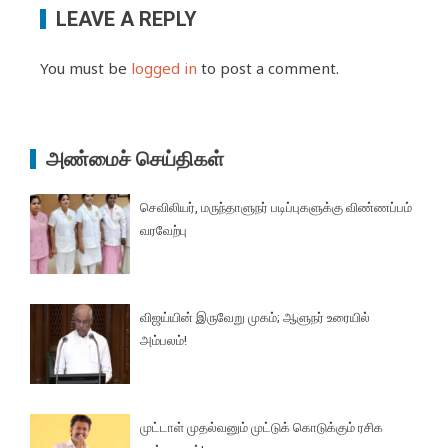
LEAVE A REPLY
You must be
logged in
to post a comment.
அண்மைச் செய்திகள்
செவிலியர், மருந்தாளுநர் படிப்புகளுக்கு விண்ணப்பம்
வரவேற்பு
விஜய்யின் இருவேறு முகம்; ஆளுநர் உரையில்
அம்பலம்!
முட்டாள் முதல்வனும் முட்டுக் கொடுக்கும் ரசிக