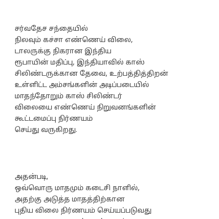
சர்வதேச சந்தையில்
நிலவும் கச்சா எண்ணெய் விலை,
டாலருக்கு நிகரான இந்திய
ரூபாயின் மதிப்பு, இந்தியாவில் காஸ்
சிலிண்டருக்கான தேவை, உற்பத்தித்திறன்
உள்ளிட்ட அம்சங்களின் அடிப்படையில்
மாதந்தோறும் காஸ் சிலிண்டர்
விலையை எண்ணெய் நிறுவனங்களின்
கூட்டமைப்பு நிர்ணயம்
செய்து வருகிறது.
அதன்படி,
ஒவ்வொரு மாதமும் கடைசி நாளில்,
அதற்கு அடுத்த மாதத்திற்கான
புதிய விலை நிர்ணயம் செய்யப்படுவது