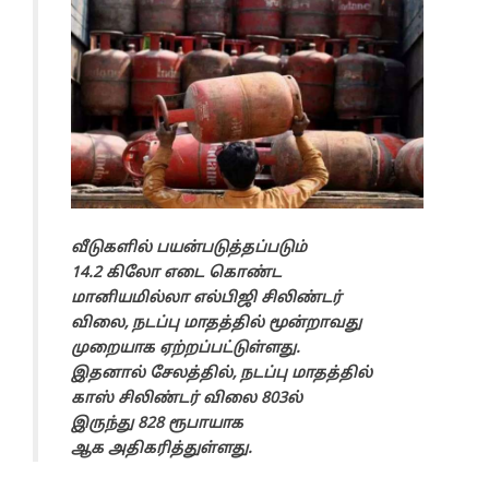
வீடுகளில் பயன்படுத்தப்படும்
14.2 கிலோ எடை கொண்ட
மானியமில்லா எல்பிஜி சிலிண்டர்
விலை, நடப்பு மாதத்தில் மூன்றாவது
முறையாக ஏற்றப்பட்டுள்ளது.
இதனால் சேலத்தில், நடப்பு மாதத்தில்
காஸ் சிலிண்டர் விலை 803ல்
இருந்து 828 ரூபாயாக
ஆக அதிகரித்துள்ளது.