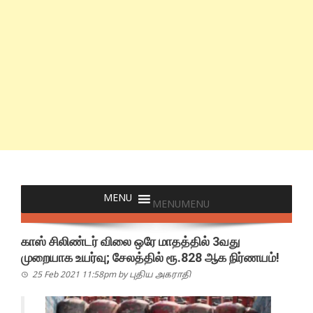
MENU
MENU
காஸ் சிலிண்டர் விலை ஒரே மாதத்தில் 3வது
முறையாக உயர்வு; சேலத்தில் ரூ.828 ஆக நிர்ணயம்!
25 Feb 2021 11:58pm
by
புதிய அகராதி