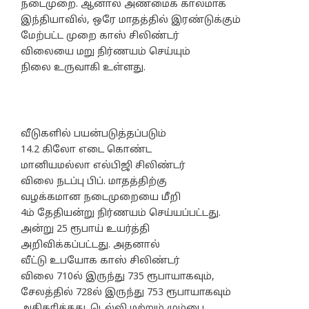
நடைமுறை. ஆனால் அண்மைக் காலமாக
இந்தியாவில், ஒரே மாதத்தில் இரண்டுக்கும்
மேற்பட்ட முறை காஸ் சிலிண்டர்
விலையை மறு நிர்ணயம் செய்யும்
நிலை உருவாகி உள்ளது.
வீடுகளில் பயன்படுத்தப்படும்
14.2 கிலோ எடை கொண்ட
மானியமல்லா எல்பிஜி சிலிண்டர்
விலை நடப்பு பிப். மாதத்திற்கு
வழக்கமான நடைமுறையை மீறி
4ம் தேதியன்று நிர்ணயம் செய்யப்பட்டது.
அன்று 25 ரூபாய் உயர்த்தி
அறிவிக்கப்பட்டது. அதனால்
வீட்டு உபயோக காஸ் சிலிண்டர்
விலை 710ல் இருந்து 735 ரூபாயாகவும்,
சேலத்தில் 728ல் இருந்து 753 ரூபாயாகவும்
அதிகரித்தது. டெல்லி மற்றும் மும்பை