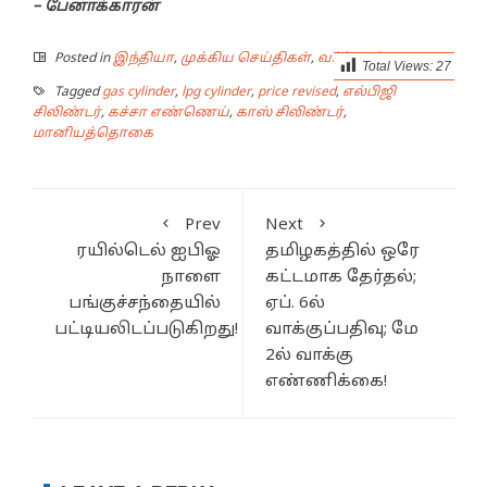
– பேனாக்காரன்
Posted in
இந்தியா
,
முக்கிய செய்திகள்
,
வர்த்தகம்
Total Views:
27
Tagged
gas cylinder
,
lpg cylinder
,
price revised
,
எல்பிஜி
சிலிண்டர்
,
கச்சா எண்ணெய்
,
காஸ் சிலிண்டர்
,
மானியத்தொகை
Prev
Next
ரயில்டெல் ஐபிஓ
தமிழகத்தில் ஒரே
நாளை
கட்டமாக தேர்தல்;
பங்குச்சந்தையில்
ஏப். 6ல்
பட்டியலிடப்படுகிறது!
வாக்குப்பதிவு; மே
2ல் வாக்கு
எண்ணிக்கை!