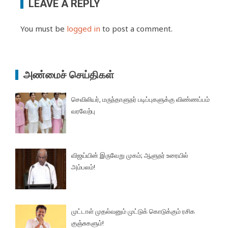
LEAVE A REPLY
You must be
logged in
to post a comment.
அண்மைச் செய்திகள்
செவிலியர், மருந்தாளுநர் படிப்புகளுக்கு விண்ணப்பம்
வரவேற்பு
விஜய்யின் இருவேறு முகம்; ஆளுநர் உரையில்
அம்பலம்!
முட்டாள் முதல்வனும் முட்டுக் கொடுக்கும் ரசிக
குஞ்சுகளும்!