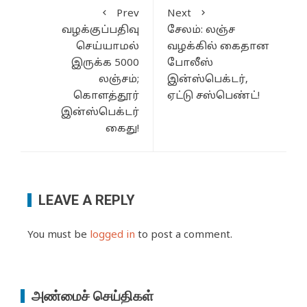
Prev
Next
வழக்குப்பதிவு
சேலம்: லஞ்ச
செய்யாமல்
வழக்கில் கைதான
இருக்க 5000
போலீஸ்
லஞ்சம்;
இன்ஸ்பெக்டர்,
கொளத்தூர்
ஏட்டு சஸ்பெண்ட்!
இன்ஸ்பெக்டர்
கைது!
LEAVE A REPLY
You must be
logged in
to post a comment.
அண்மைச் செய்திகள்