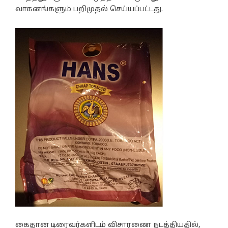
வாகனங்களும் பறிமுதல் செய்யப்பட்டது.
கைதான டிரைவர்களிடம் விசாரணை நடத்தியதில்,