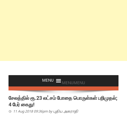
MENU
MENU
சேலத்தில் ரூ.23 லட்சம் போதை பொருள்கள் பறிமுதல்;
4 பேர் கைது!
11 Aug 2018 09:36pm
by
புதிய அகராதி