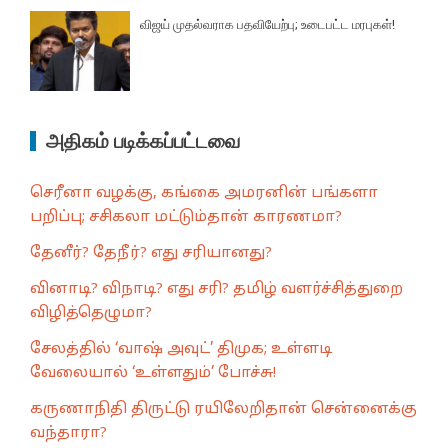
விஜய் முதல்வராக பதவியேற்பு; உடைபட்ட மரபுகள்!
அதிகம் படிக்கப்பட்டவை
செரீனா வழக்கு, கங்கை அமரனின் பங்களா
பறிப்பு; சசிகலா மட்டும்தான் காரணமா?
தேனீர்? தேநீர்? எது சரியானது?
வினாடி? விநாடி? எது சரி? தமிழ் வளர்ச்சித்துறை
விழித்தெழுமா?
சேலத்தில் ‘வாஷ் அவுட்’ திமுக; உள்ளடி
வேலையால் ‘உள்ளதும்’ போச்சு!
கருணாநிதி திருட்டு ரயிலேறிதான் சென்னைக்கு
வந்தாரா?