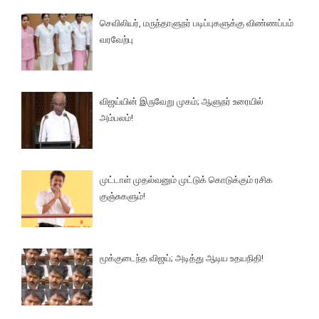
செவிலியர், மருந்தாளுநர் படிப்புகளுக்கு விண்ணப்பம்
வரவேற்பு
விஜய்யின் இருவேறு முகம்; ஆளுநர் உரையில்
அம்பலம்!
முட்டாள் முதல்வனும் முட்டுக் கொடுக்கும் ரசிக
குஞ்சுகளும்!
மூக்குடைந்த விஜய்; அடித்து ஆடிய உதயநிதி!