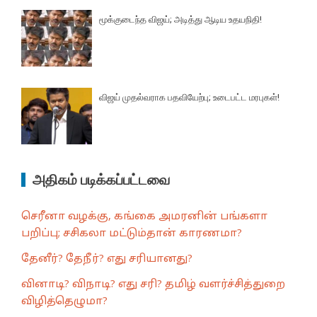
மூக்குடைந்த விஜய்; அடித்து ஆடிய உதயநிதி!
விஜய் முதல்வராக பதவியேற்பு; உடைபட்ட மரபுகள்!
அதிகம் படிக்கப்பட்டவை
செரீனா வழக்கு, கங்கை அமரனின் பங்களா
பறிப்பு; சசிகலா மட்டும்தான் காரணமா?
தேனீர்? தேநீர்? எது சரியானது?
வினாடி? விநாடி? எது சரி? தமிழ் வளர்ச்சித்துறை
விழித்தெழுமா?