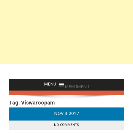
MENU
MENU
Tag:
Viswaroopam
NOV
3
2017
NO COMMENTS