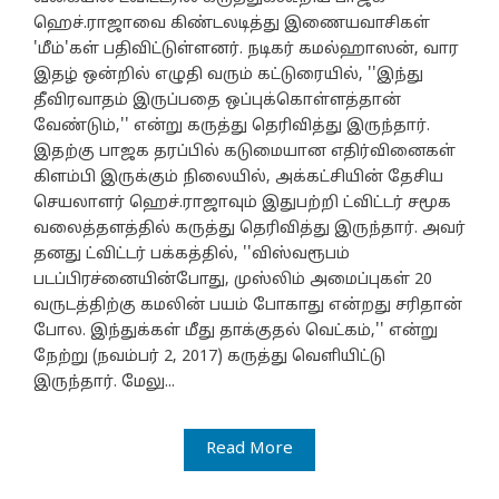
ஹெச்.ராஜாவை கிண்டலடித்து இணையவாசிகள்
'மீம்'கள் பதிவிட்டுள்ளனர். நடிகர் கமல்ஹாஸன், வார
இதழ் ஒன்றில் எழுதி வரும் கட்டுரையில், ''இந்து
தீவிரவாதம் இருப்பதை ஒப்புக்கொள்ளத்தான்
வேண்டும்,'' என்று கருத்து தெரிவித்து இருந்தார்.
இதற்கு பாஜக தரப்பில் கடுமையான எதிர்வினைகள்
கிளம்பி இருக்கும் நிலையில், அக்கட்சியின் தேசிய
செயலாளர் ஹெச்.ராஜாவும் இதுபற்றி ட்விட்டர் சமூக
வலைத்தளத்தில் கருத்து தெரிவித்து இருந்தார். அவர்
தனது ட்விட்டர் பக்கத்தில், ''விஸ்வரூபம்
படப்பிரச்னையின்போது, முஸ்லிம் அமைப்புகள் 20
வருடத்திற்கு கமலின் பயம் போகாது என்றது சரிதான்
போல. இந்துக்கள் மீது தாக்குதல் வெட்கம்,'' என்று
நேற்று (நவம்பர் 2, 2017) கருத்து வெளியிட்டு
இருந்தார். மேலு...
Read More