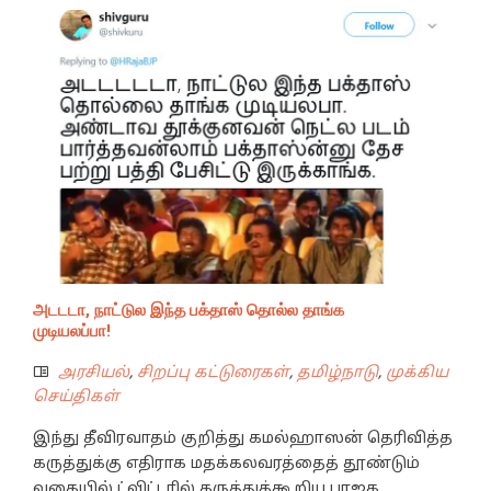
அடடடா, நாட்டுல இந்த பக்தாஸ் தொல்ல தாங்க
முடியலப்பா!
அரசியல்
,
சிறப்பு கட்டுரைகள்
,
தமிழ்நாடு
,
முக்கிய
செய்திகள்
இந்து தீவிரவாதம் குறித்து கமல்ஹாஸன் தெரிவித்த
கருத்துக்கு எதிராக மதக்கலவரத்தைத் தூண்டும்
வகையில் ட்விட்டரில் கருத்துக்கூறிய பாஜக