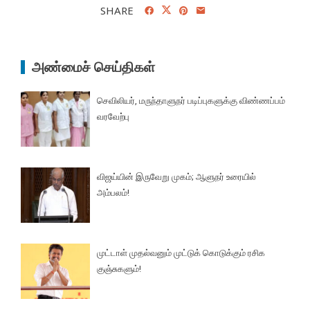
SHARE
அண்மைச் செய்திகள்
செவிலியர், மருந்தாளுநர் படிப்புகளுக்கு விண்ணப்பம்
வரவேற்பு
விஜய்யின் இருவேறு முகம்; ஆளுநர் உரையில்
அம்பலம்!
முட்டாள் முதல்வனும் முட்டுக் கொடுக்கும் ரசிக
குஞ்சுகளும்!