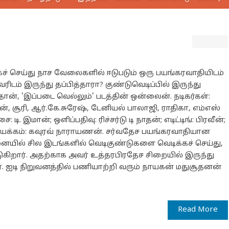
் செய்து நாச வேலைகளில் ஈடுபடும் ஒரு பயங்கரவாதியிடம்
டம் இருந்து தப்பித்தாரா? குண்டுவெடிப்பில் இருந்து
ன், 'இப்படை வெல்லும்' படத்தின் ஒன்லைன். நடிகர்கள்:
, சூரி, ஆர்.கே.சுரேஷ், டேனியல் பாலாஜி, ராதிகா, எம்எஸ்
 டி. இமான்; ஒளிப்பதிவு: ரிச்சர்டு டி நாதன்; எடிட்டிங்: பிரவீன்;
 இயக்கம்: கவுரவ் நாராயணன். சர்வதேச பயங்கரவாதியான
ையில் சில இடங்களில் வெடிகுண்டுகளை வெடிக்கச் செய்து,
்டுகிறார். அதற்காக அவர் உத்தரபிரதேச சிறையில் இருந்து
ார். ஐடி நிறுவனத்தில் பணியாற்றி வரும் நாயகன் மதுசூதனன்
Read More