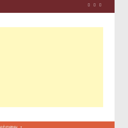
மற்றவை