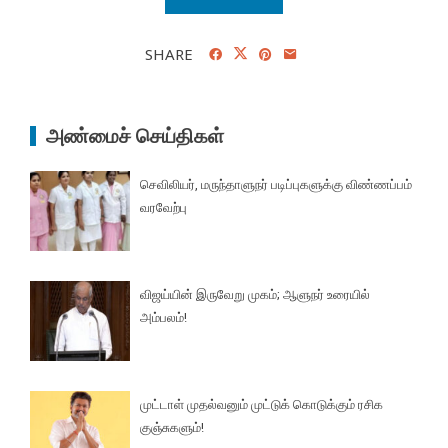
SHARE
அண்மைச் செய்திகள்
செவிலியர், மருந்தாளுநர் படிப்புகளுக்கு விண்ணப்பம்
வரவேற்பு
விஜய்யின் இருவேறு முகம்; ஆளுநர் உரையில்
அம்பலம்!
முட்டாள் முதல்வனும் முட்டுக் கொடுக்கும் ரசிக
குஞ்சுகளும்!