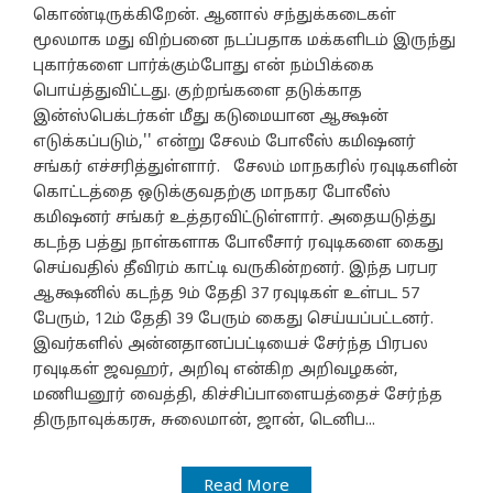
கொண்டிருக்கிறேன். ஆனால் சந்துக்கடைகள்
மூலமாக மது விற்பனை நடப்பதாக மக்களிடம் இருந்து
புகார்களை பார்க்கும்போது என் நம்பிக்கை
பொய்த்துவிட்டது. குற்றங்களை தடுக்காத
இன்ஸ்பெக்டர்கள் மீது கடுமையான ஆக்ஷன்
எடுக்கப்படும்,'' என்று சேலம் போலீஸ் கமிஷனர்
சங்கர் எச்சரித்துள்ளார். சேலம் மாநகரில் ரவுடிகளின்
கொட்டத்தை ஒடுக்குவதற்கு மாநகர போலீஸ்
கமிஷனர் சங்கர் உத்தரவிட்டுள்ளார். அதையடுத்து
கடந்த பத்து நாள்களாக போலீசார் ரவுடிகளை கைது
செய்வதில் தீவிரம் காட்டி வருகின்றனர். இந்த பரபர
ஆக்ஷனில் கடந்த 9ம் தேதி 37 ரவுடிகள் உள்பட 57
பேரும், 12ம் தேதி 39 பேரும் கைது செய்யப்பட்டனர்.
இவர்களில் அன்னதானப்பட்டியைச் சேர்ந்த பிரபல
ரவுடிகள் ஜவஹர், அறிவு என்கிற அறிவழகன்,
மணியனூர் வைத்தி, கிச்சிப்பாளையத்தைச் சேர்ந்த
திருநாவுக்கரசு, சுலைமான், ஜான், டெனிப...
Read More