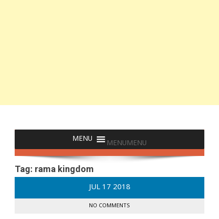
MENU
MENU
Tag:
rama kingdom
JUL
17
2018
NO COMMENTS