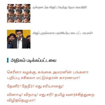
மூக்குடைந்த விஜய்; அடித்து ஆடிய உதயநிதி!
விஜய் முதல்வராக பதவியேற்பு; உடைபட்ட மரபுகள்!
அதிகம் படிக்கப்பட்டவை
செரீனா வழக்கு, கங்கை அமரனின் பங்களா
பறிப்பு; சசிகலா மட்டும்தான் காரணமா?
தேனீர்? தேநீர்? எது சரியானது?
வினாடி? விநாடி? எது சரி? தமிழ் வளர்ச்சித்துறை
விழித்தெழுமா?