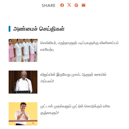
SHARE
அண்மைச் செய்திகள்
செவிலியர், மருந்தாளுநர் படிப்புகளுக்கு விண்ணப்பம்
வரவேற்பு
விஜய்யின் இருவேறு முகம்; ஆளுநர் உரையில்
அம்பலம்!
முட்டாள் முதல்வனும் முட்டுக் கொடுக்கும் ரசிக
குஞ்சுகளும்!