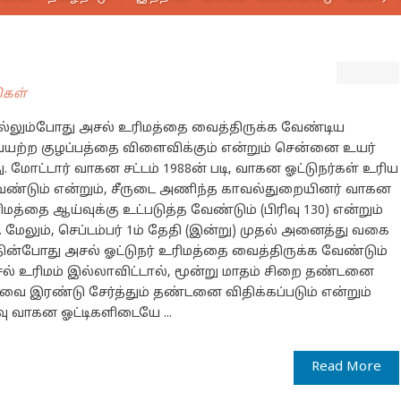
ிகள்
ல்லும்போது அசல் உரிமத்தை வைத்திருக்க வேண்டிய
ையற்ற குழப்பத்தை விளைவிக்கும் என்றும் சென்னை உயர்
ு. மோட்டார் வாகன சட்டம் 1988ன் படி, வாகன ஓட்டுநர்கள் உரிய
வேண்டும் என்றும், சீருடை அணிந்த காவல்துறையினர் வாகன
்தை ஆய்வுக்கு உட்படுத்த வேண்டும் (பிரிவு 130) என்றும்
. மேலும், செப்டம்பர் 1ம் தேதி (இன்று) முதல் அனைத்து வகை
ன்போது அசல் ஓட்டுநர் உரிமத்தை வைத்திருக்க வேண்டும்
சல் உரிமம் இல்லாவிட்டால், மூன்று மாதம் சிறை தண்டனை
வை இரண்டு சேர்த்தும் தண்டனை விதிக்கப்படும் என்றும்
ு வாகன ஓட்டிகளிடையே ...
Read More