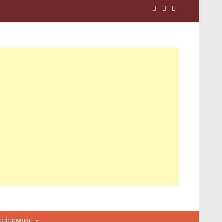
மற்றவை