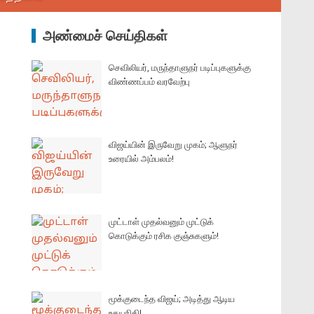
அண்மைச் செய்திகள்
செவிலியர், மருந்தாளுநர் படிப்புகளுக்கு
விண்ணப்பம் வரவேற்பு
விஜய்யின் இருவேறு முகம்; ஆளுநர்
உரையில் அம்பலம்!
முட்டாள் முதல்வனும் முட்டுக்
கொடுக்கும் ரசிக குஞ்சுகளும்!
மூக்குடைந்த விஜய்; அடித்து ஆடிய
உதயநிதி!