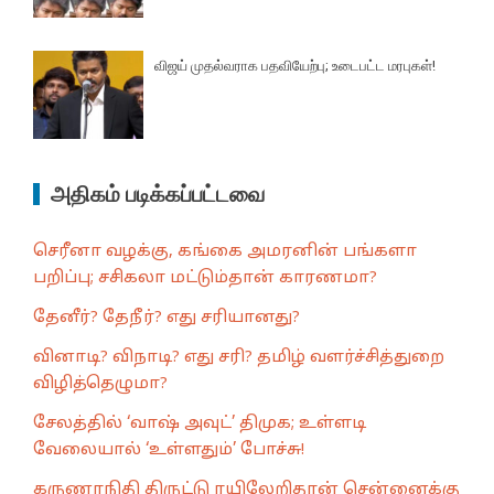
விஜய் முதல்வராக பதவியேற்பு; உடைபட்ட மரபுகள்!
அதிகம் படிக்கப்பட்டவை
செரீனா வழக்கு, கங்கை அமரனின் பங்களா
பறிப்பு; சசிகலா மட்டும்தான் காரணமா?
தேனீர்? தேநீர்? எது சரியானது?
வினாடி? விநாடி? எது சரி? தமிழ் வளர்ச்சித்துறை
விழித்தெழுமா?
சேலத்தில் ‘வாஷ் அவுட்’ திமுக; உள்ளடி
வேலையால் ‘உள்ளதும்’ போச்சு!
கருணாநிதி திருட்டு ரயிலேறிதான் சென்னைக்கு