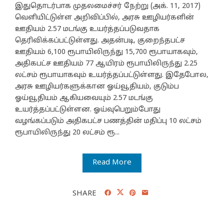
இதுதொடர்பாக முதலமைச்சர் நேற்று (அக். 11, 2017)
வெளியிட்டுள்ள அறிவிப்பில், அரசு ஊழியர்களின்
ஊதியம் 2.57 மடங்கு உயர்த்தப்படுவதாக
தெரிவிக்கப்பட்டுள்ளது. அதன்படி, குறைந்தபட்ச
ஊதியம் 6,100 ரூபாயிலிருந்து 15,700 ரூபாயாகவும்,
அதிகபட்ச ஊதியம் 77 ஆயிரம் ரூபாயிலிருந்து 2.25
லட்சம் ரூபாயாகவும் உயர்த்தப்பட்டுள்ளது. இதேபோல,
அரசு ஊழியர்களுக்கான ஓய்வூதியம், குடும்ப
ஓய்வூதியம் ஆகியவையும் 2.57 மடங்கு
உயர்த்தப்பட்டுள்ளன. ஓய்வுபெறும்போது
வழங்கப்படும் அதிகபட்ச பணத்தின் மதிப்பு 10 லட்சம்
ரூபாயிலிருந்து 20 லட்சம் ரூ...
Read More
SHARE