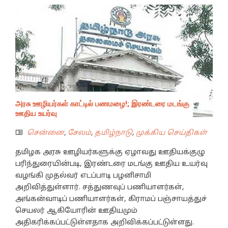
அரசு ஊழியர்கள் காட்டில் பணமழை!; இரண்டரை மடங்கு
ஊதிய உயர்வு
சென்னை
,
சேலம்
,
தமிழ்நாடு
,
முக்கிய செய்திகள்
தமிழக அரசு ஊழியர்களுக்கு ஏழாவது ஊதியக்குழு
பரிந்துரையின்படி, இரண்டரை மடங்கு ஊதிய உயர்வு
வழங்கி முதல்வர் எடப்பாடி பழனிசாமி
அறிவித்துள்ளார். சத்துணவுப் பணியாளர்கள்,
அங்கன்வாடிப் பணியாளர்கள், கிராமப் பஞ்சாயத்துச்
செயலர் ஆகியோரின் ஊதியமும்
அதிகரிக்கப்பட்டுள்ளதாக அறிவிக்கப்பட்டுள்ளது.