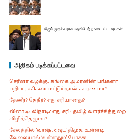
விஜய் முதல்வராக பதவியேற்பு; உடைபட்ட மரபுகள்!
அதிகம் படிக்கப்பட்டவை
செரீனா வழக்கு, கங்கை அமரனின் பங்களா
பறிப்பு; சசிகலா மட்டும்தான் காரணமா?
தேனீர்? தேநீர்? எது சரியானது?
வினாடி? விநாடி? எது சரி? தமிழ் வளர்ச்சித்துறை
விழித்தெழுமா?
சேலத்தில் ‘வாஷ் அவுட்’ திமுக; உள்ளடி
வேலையால் ‘உள்ளதும்’ போச்சு!