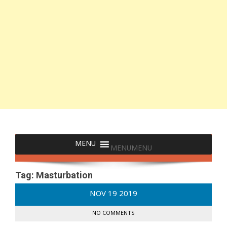
MENU
MENU
Tag:
Masturbation
NOV
19
2019
NO COMMENTS