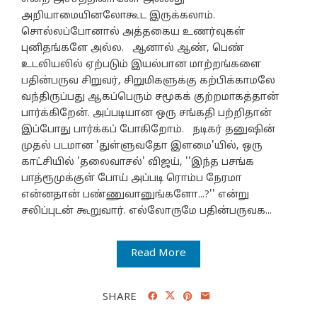
அறியாமையினலோகூட இருக்கலாம்.
சொல்லப்போனால் அத்தகைய உணர்வுகள்
புனிதங்களே அல்ல. ஆனால் ஆண், பெண்
உடலியலில் ஏற்படும் இயல்பான மாற்றங்களை
பதின்பருவ சிறுவர், சிறுமிகளுக்கு கற்பிக்காமலே
வந்திருப்பது ஆகப்பெரும் சமூகக் குற்றமாகத்தான்
பார்க்கிறேன். அப்படியான ஒரு சங்கதி பற்றிதான்
இப்போது பார்க்கப் போகிறோம். நடிகர் தனுஷின்
முதல் படமான 'துள்ளுவதோ இளமை'யில், ஒரு
காட்சியில் 'தலைவாசல்' விஜய், ''இந்த பசங்க
பாத்ரூமுக்குள் போய் அப்படி ரொம்ப நேரமா
என்னதான் பண்ணுவானுங்களோ...?'' என்று
சலிப்புடன் கூறுவார். எல்லோருமே பதின்பருவக...
Read More
SHARE