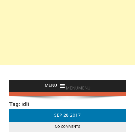
MENU
MENU
Tag:
idli
SEP
28
2017
NO COMMENTS