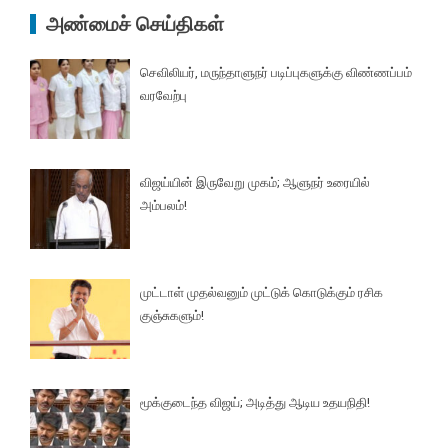
அண்மைச் செய்திகள்
செவிலியர், மருந்தாளுநர் படிப்புகளுக்கு விண்ணப்பம்
வரவேற்பு
விஜய்யின் இருவேறு முகம்; ஆளுநர் உரையில்
அம்பலம்!
முட்டாள் முதல்வனும் முட்டுக் கொடுக்கும் ரசிக
குஞ்சுகளும்!
மூக்குடைந்த விஜய்; அடித்து ஆடிய உதயநிதி!