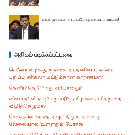
விஜய் முதல்வராக பதவியேற்பு; உடைபட்ட மரபுகள்!
அதிகம் படிக்கப்பட்டவை
செரீனா வழக்கு, கங்கை அமரனின் பங்களா
பறிப்பு; சசிகலா மட்டும்தான் காரணமா?
தேனீர்? தேநீர்? எது சரியானது?
வினாடி? விநாடி? எது சரி? தமிழ் வளர்ச்சித்துறை
விழித்தெழுமா?
சேலத்தில் ‘வாஷ் அவுட்’ திமுக; உள்ளடி
வேலையால் ‘உள்ளதும்’ போச்சு!