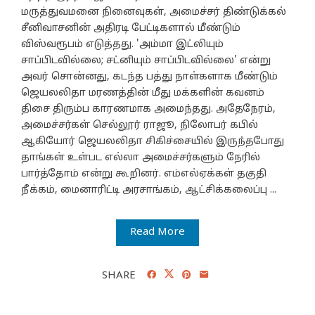
மருத்துவமனை நினைவுகள், அமைச்சர் திண்டுக்கல்
சீனிவாசனின் அதிரடி பேட்டிகளால் மீண்டும்
விஸ்வரூபம் எடுத்தது. 'அம்மா இட்லியும்
சாப்பிடவில்லை; சட்னியும் சாப்பிடவில்லை' என்று
அவர் சொன்னது, கடந்த பத்து நாள்களாக மீண்டும்
ஜெயலலிதா மரணத்தின் மீது மக்களின் கவனம்
திசை திரும்ப காரணமாக அமைந்தது. அதேநேரம்,
அமைச்சர்கள் செல்லூர் ராஜூ, நிலோபர் கபில்
ஆகியோர் ஜெயலலிதா சிகிச்சையில் இருந்தபோது
தாங்கள் உள்பட எல்லா அமைச்சர்களும் நேரில்
பார்த்தோம் என்று கூறினர். எம்எல்ஏக்கள் தகுதி
நீக்கம், மைனாரிட்டி அரசாங்கம், ஆட்சிக்கலைப்பு ...
Read More
SHARE