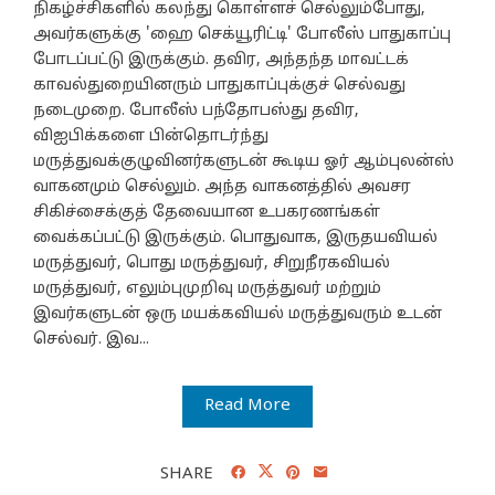
நிகழ்ச்சிகளில் கலந்து கொள்ளச் செல்லும்போது,
அவர்களுக்கு 'ஹை செக்யூரிட்டி' போலீஸ் பாதுகாப்பு
போடப்பட்டு இருக்கும். தவிர, அந்தந்த மாவட்டக்
காவல்துறையினரும் பாதுகாப்புக்குச் செல்வது
நடைமுறை. போலீஸ் பந்தோபஸ்து தவிர,
விஐபிக்களை பின்தொடர்ந்து
மருத்துவக்குழுவினர்களுடன் கூடிய ஓர் ஆம்புலன்ஸ்
வாகனமும் செல்லும். அந்த வாகனத்தில் அவசர
சிகிச்சைக்குத் தேவையான உபகரணங்கள்
வைக்கப்பட்டு இருக்கும். பொதுவாக, இருதயவியல்
மருத்துவர், பொது மருத்துவர், சிறுநீரகவியல்
மருத்துவர், எலும்புமுறிவு மருத்துவர் மற்றும்
இவர்களுடன் ஒரு மயக்கவியல் மருத்துவரும் உடன்
செல்வர். இவ...
Read More
SHARE