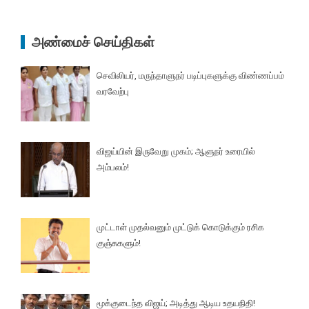
அண்மைச் செய்திகள்
செவிலியர், மருந்தாளுநர் படிப்புகளுக்கு விண்ணப்பம்
வரவேற்பு
விஜய்யின் இருவேறு முகம்; ஆளுநர் உரையில்
அம்பலம்!
முட்டாள் முதல்வனும் முட்டுக் கொடுக்கும் ரசிக
குஞ்சுகளும்!
மூக்குடைந்த விஜய்; அடித்து ஆடிய உதயநிதி!