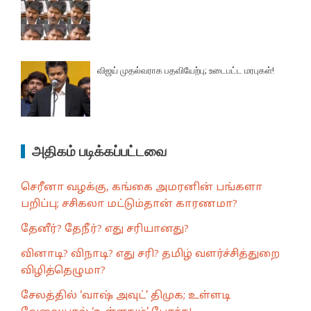
விஜய் முதல்வராக பதவியேற்பு; உடைபட்ட மரபுகள்!
அதிகம் படிக்கப்பட்டவை
செரீனா வழக்கு, கங்கை அமரனின் பங்களா
பறிப்பு; சசிகலா மட்டும்தான் காரணமா?
தேனீர்? தேநீர்? எது சரியானது?
வினாடி? விநாடி? எது சரி? தமிழ் வளர்ச்சித்துறை
விழித்தெழுமா?
சேலத்தில் ‘வாஷ் அவுட்’ திமுக; உள்ளடி