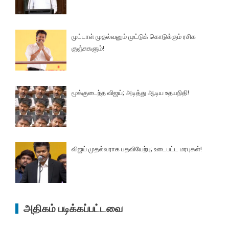
முட்டாள் முதல்வனும் முட்டுக் கொடுக்கும் ரசிக
குஞ்சுகளும்!
மூக்குடைந்த விஜய்; அடித்து ஆடிய உதயநிதி!
விஜய் முதல்வராக பதவியேற்பு; உடைபட்ட மரபுகள்!
அதிகம் படிக்கப்பட்டவை