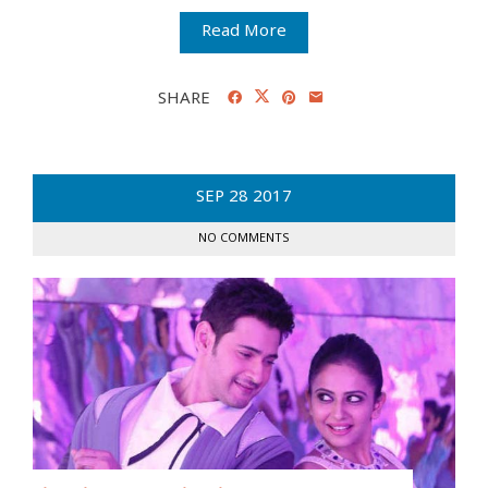
Read More
SHARE
SEP
28
2017
NO COMMENTS