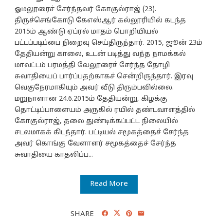
ஓமலூரைச் சேர்ந்தவர் கோகுல்ராஜ் (23).
திருச்செங்கோடு கேஎஸ்ஆர் கல்லூரியில் கடந்த
2015ம் ஆண்டு ஏப்ரல் மாதம் பொறியியல்
பட்டப்படிப்பை நிறைவு செய்திருந்தார். 2015, ஜூன் 23ம்
தேதியன்று காலை, உடன் படித்து வந்த நாமக்கல்
மாவட்டம் பரமத்தி வேலூரைச் சேர்ந்த தோழி
சுவாதியைப் பார்ப்பதற்காகச் சென்றிருந்தார். இரவு
வெகுநேரமாகியும் அவர் வீடு திரும்பவில்லை.
மறுநாளான 24.6.2015ம் தேதியன்று, கிழக்கு
தொட்டிப்பாளையம் அருகில் ரயில் தண்டவாளத்தில்
கோகுல்ராஜ், தலை துண்டிக்கப்பட்ட நிலையில்
சடலமாகக் கிடந்தார். பட்டியல் சமூகத்தைச் சேர்ந்த
அவர் கொங்கு வேளாளர் சமூகத்தைச் சேர்ந்த
சுவாதியை காதலிப்ப...
Read More
SHARE