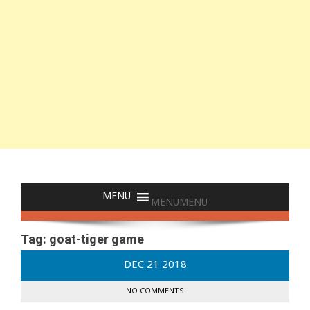
MENU
MENU
Tag:
goat-tiger game
DEC
21
2018
NO COMMENTS