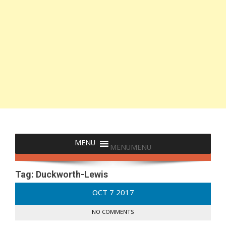
MENU
MENU
Tag:
Duckworth-Lewis
OCT
7
2017
NO COMMENTS