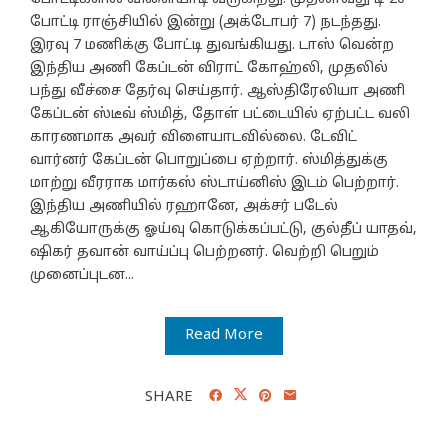
போட்டி ராஞ்சியில் இன்று (அக்டோபர் 7) நடந்தது.
இரவு 7 மணிக்கு போட்டி துவங்கியது. டாஸ் வென்ற
இந்திய அணி கேப்டன் விராட் கோஹ்லி, முதலில்
பந்து வீச்சை தேர்வு செய்தார். ஆஸ்திரேலியா அணி
கேப்டன் ஸ்டீவ் ஸ்மித், தோள் பட்டையில் ஏற்பட்ட வலி
காரணமாக அவர் விளையாடவில்லை. டேவிட்
வார்னர் கேப்டன் பொறுப்பை ஏற்றார். ஸ்மித்துக்கு
மாற்று வீரராக மார்கஸ் ஸ்டாய்னிஸ் இடம் பெற்றார்.
இந்திய அணியில் ரஹானே, அக்சர் படேல்
ஆகியோருக்கு ஓய்வு கொடுக்கப்பட்டு, குல்தீப் யாதவ்,
ஷிகர் தவான் வாய்ப்பு பெற்றனர். வெற்றி பெறும்
முனைப்புடன...
Read More
SHARE