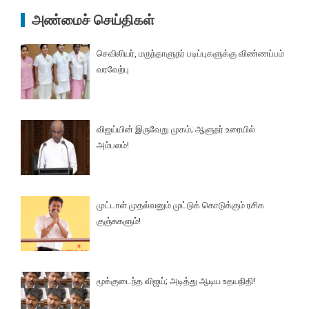
அண்மைச் செய்திகள்
செவிலியர், மருந்தாளுநர் படிப்புகளுக்கு விண்ணப்பம்
வரவேற்பு
விஜய்யின் இருவேறு முகம்; ஆளுநர் உரையில்
அம்பலம்!
முட்டாள் முதல்வனும் முட்டுக் கொடுக்கும் ரசிக
குஞ்சுகளும்!
மூக்குடைந்த விஜய்; அடித்து ஆடிய உதயநிதி!