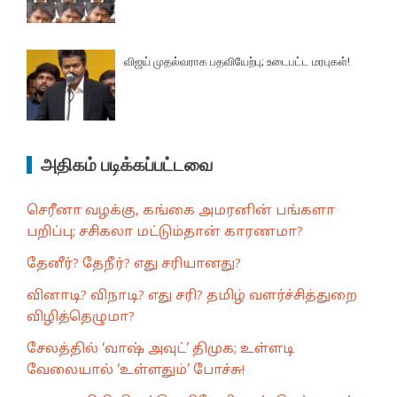
விஜய் முதல்வராக பதவியேற்பு; உடைபட்ட மரபுகள்!
அதிகம் படிக்கப்பட்டவை
செரீனா வழக்கு, கங்கை அமரனின் பங்களா
பறிப்பு; சசிகலா மட்டும்தான் காரணமா?
தேனீர்? தேநீர்? எது சரியானது?
வினாடி? விநாடி? எது சரி? தமிழ் வளர்ச்சித்துறை
விழித்தெழுமா?
சேலத்தில் ‘வாஷ் அவுட்’ திமுக; உள்ளடி
வேலையால் ‘உள்ளதும்’ போச்சு!