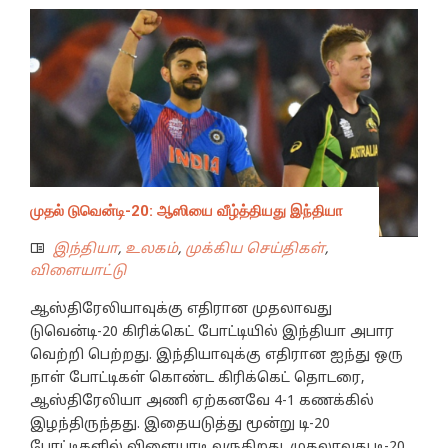
முதல் டுவென்டி-20: ஆஸியை வீழ்த்தியது இந்தியா
இந்தியா
,
உலகம்
,
முக்கிய செய்திகள்
,
விளையாட்டு
ஆஸ்திரேலியாவுக்கு எதிரான முதலாவது
டுவென்டி-20 கிரிக்கெட் போட்டியில் இந்தியா அபார
வெற்றி பெற்றது. இந்தியாவுக்கு எதிரான ஐந்து ஒரு
நாள் போட்டிகள் கொண்ட கிரிக்கெட் தொடரை,
ஆஸ்திரேலியா அணி ஏற்கனவே 4-1 கணக்கில்
இழந்திருந்தது. இதையடுத்து மூன்று டி-20
போட்டிகளில் விளையாடி வருகிறது. முதலாவது டி-20