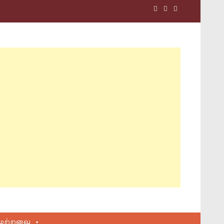
மற்றவை