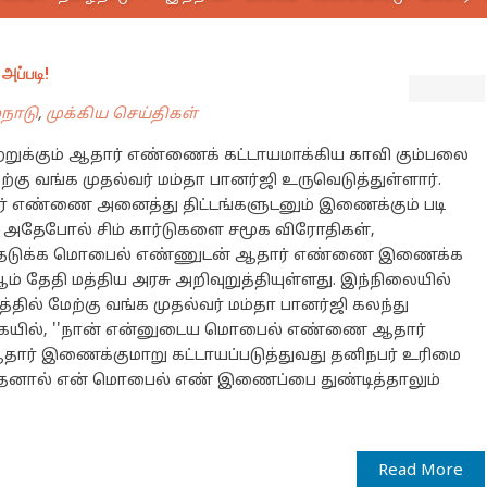
அப்படி!
்நாடு
,
முக்கிய செய்திகள்
வற்றுக்கும் ஆதார் எண்ணைக் கட்டாயமாக்கிய காவி கும்பலை
மேற்கு வங்க முதல்வர் மம்தா பானர்ஜி உருவெடுத்துள்ளார்.
ார் எண்ணை அனைத்து திட்டங்களுடனும் இணைக்கும் படி
ு. அதேபோல் சிம் கார்டுகளை சமூக விரோதிகள்,
ைத் தடுக்க மொபைல் எண்ணுடன் ஆதார் எண்ணை இணைக்க
-ஆம் தேதி மத்திய அரசு அறிவுறுத்தியுள்ளது. இந்நிலையில்
்தில் மேற்கு வங்க முதல்வர் மம்தா பானர்ஜி கலந்து
கையில், ''நான் என்னுடைய மொபைல் எண்ணை ஆதார்
ார் இணைக்குமாறு கட்டாயப்படுத்துவது தனிநபர் உரிமை
். இதனால் என் மொபைல் எண் இணைப்பை துண்டித்தாலும்
Read More