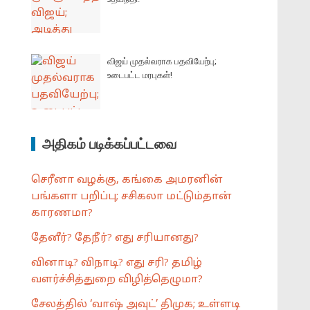
விஜய் முதல்வராக பதவியேற்பு;
உடைபட்ட மரபுகள்!
அதிகம் படிக்கப்பட்டவை
செரீனா வழக்கு, கங்கை அமரனின்
பங்களா பறிப்பு; சசிகலா மட்டும்தான்
காரணமா?
தேனீர்? தேநீர்? எது சரியானது?
வினாடி? விநாடி? எது சரி? தமிழ்
வளர்ச்சித்துறை விழித்தெழுமா?
சேலத்தில் ‘வாஷ் அவுட்’ திமுக; உள்ளடி