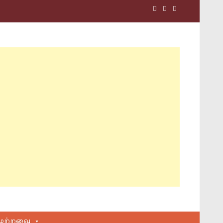
மற்றவை