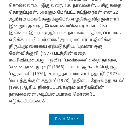
சொல்லலாம். இதுவரை, 130 நாவல்கள், 5 சிறுகதை
தொகுப்புகள், 60க்கும் மேற்பட்ட கட்டுரைகள் என 22
ஆயிரம் பக்கங்களுக்குமேல் எழுதிக்குவித்துள்ளார்.
இன்றும் அவரது பேனா மையின் ஈரம் காயவே
இல்லை. இவர் எழுதிய பல நாவல்கள் திரைப்படமாக
எடுக்கப்பட்டு உள்ளன. 'சூப்பர் ஸ்டார்' ரஜினிக்கு
திருப்புமுனையை ஏற்படுத்திய, 'புவனா ஒரு
கேள்விக்குறி' (1977) படத்தின் கதை
மகரிஷியுடையது. தவிர, 'பனிமலை' என்ற நாவல்,
'என்னதான் முடிவு?' (1965) படமாக ஆக்கம் பெற்றது.
'பத்ரகாளி' (1976), 'சாய்ந்தாடம்மா சாய்ந்தாடு' (1977),
'வட்டத்துக்குள் சதுரம்' (1978), 'நதியை தேடிவந்த கடல்'
(1980) ஆகிய திரைப்படங்களும் மகரிஷியின்
நாவல்களை அடிப்படையாகக் கொண்டே
எடுக்கப்பட்டன. &...
Read More