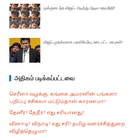
மூக்குடைந்த விஜய்; அடித்து ஆடிய உதயநிதி!
விஜய் முதல்வராக பதவியேற்பு; உடைபட்ட மரபுகள்!
அதிகம் படிக்கப்பட்டவை
செரீனா வழக்கு, கங்கை அமரனின் பங்களா
பறிப்பு; சசிகலா மட்டும்தான் காரணமா?
தேனீர்? தேநீர்? எது சரியானது?
வினாடி? விநாடி? எது சரி? தமிழ் வளர்ச்சித்துறை
விழித்தெழுமா?