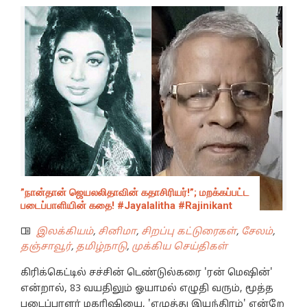
”நான்தான் ஜெயலலிதாவின் கதாசிரியர்!”; மறக்கப்பட்ட
படைப்பாளியின் கதை! #Jayalalitha #Rajinikant
இலக்கியம்
,
சினிமா
,
சிறப்பு கட்டுரைகள்
,
சேலம்
,
தஞ்சாவூர்
,
தமிழ்நாடு
,
முக்கிய செய்திகள்
கிரிக்கெட்டில் சச்சின் டெண்டுல்கரை 'ரன் மெஷின்'
என்றால், 83 வயதிலும் ஓயாமல் எழுதி வரும், மூத்த
படைப்பாளர் மகரிஷியை, 'எழுத்து இயந்திரம்' என்றே