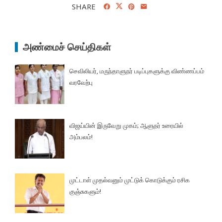
SHARE
அண்மைச் செய்திகள்
செவிலியர், மருந்தாளுநர் படிப்புகளுக்கு விண்ணப்பம்
வரவேற்பு
விஜய்யின் இருவேறு முகம்; ஆளுநர் உரையில்
அம்பலம்!
முட்டாள் முதல்வனும் முட்டுக் கொடுக்கும் ரசிக
குஞ்சுகளும்!