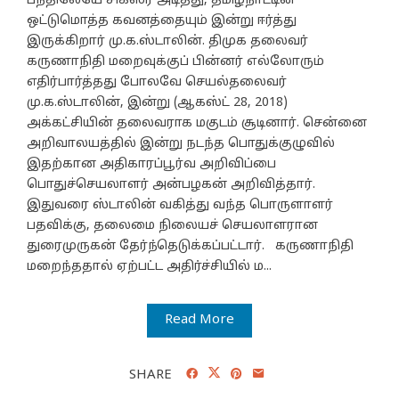
பந்திலேயே சிக்ஸர் அடித்து, தமிழ்நாட்டின்
ஒட்டுமொத்த கவனத்தையும் இன்று ஈர்த்து
இருக்கிறார் மு.க.ஸ்டாலின். திமுக தலைவர்
கருணாநிதி மறைவுக்குப் பின்னர் எல்லோரும்
எதிர்பார்த்தது போலவே செயல்தலைவர்
மு.க.ஸ்டாலின், இன்று (ஆகஸ்ட் 28, 2018)
அக்கட்சியின் தலைவராக மகுடம் சூடினார். சென்னை
அறிவாலயத்தில் இன்று நடந்த பொதுக்குழுவில்
இதற்கான அதிகாரப்பூர்வ அறிவிப்பை
பொதுச்செயலாளர் அன்பழகன் அறிவித்தார்.
இதுவரை ஸ்டாலின் வகித்து வந்த பொருளாளர்
பதவிக்கு, தலைமை நிலையச் செயலாளரான
துரைமுருகன் தேர்ந்தெடுக்கப்பட்டார். கருணாநிதி
மறைந்ததால் ஏற்பட்ட அதிர்ச்சியில் ம...
Read More
SHARE