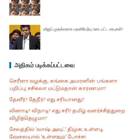
விஜய் முதல்வராக பதவியேற்பு; உடைபட்ட மரபுகள்!
அதிகம் படிக்கப்பட்டவை
செரீனா வழக்கு, கங்கை அமரனின் பங்களா
பறிப்பு; சசிகலா மட்டும்தான் காரணமா?
தேனீர்? தேநீர்? எது சரியானது?
வினாடி? விநாடி? எது சரி? தமிழ் வளர்ச்சித்துறை
விழித்தெழுமா?
சேலத்தில் ‘வாஷ் அவுட்’ திமுக; உள்ளடி
வேலையால் ‘உள்ளதும்’ போச்சு!