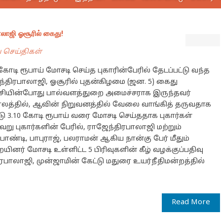
லாஜி ஓசூரில் கைது!
ய செய்திகள்
டி ரூபாய் மோசடி செய்த புகாரின்பேரில் தேடப்பட்டு வந்த
்திரபாலாஜி, ஓசூரில் புதன்கிழமை (ஜன. 5) கைது
ட்சியின்போது பால்வளத்துறை அமைச்சராக இருந்தவர்
ாலத்தில், ஆவின் நிறுவனத்தில் வேலை வாங்கித் தருவதாக
ு 3.10 கோடி ரூபாய் வரை மோசடி செய்ததாக புகார்கள்
 புகார்களின் பேரில், ராஜேந்திரபாலாஜி மற்றும்
ண்டி, பாபுராஜ், பலராமன் ஆகிய நான்கு பேர் மீதும்
ையினர் மோசடி உள்ளிட்ட 5 பிரிவுகளின் கீழ் வழக்குப்பதிவு
பாலாஜி, முன்ஜாமின் கேட்டு மதுரை உயர்நீதிமன்றத்தில்
Read More