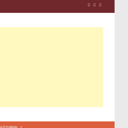
மற்றவை