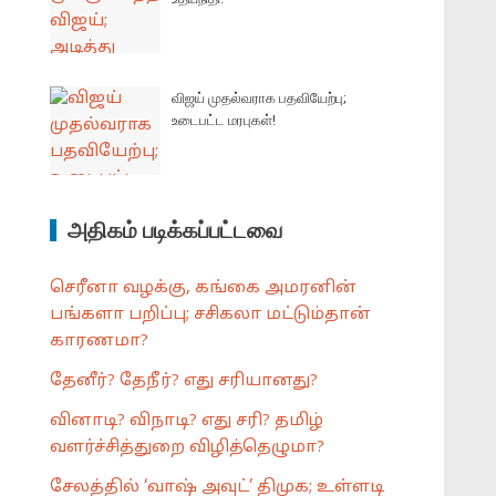
விஜய் முதல்வராக பதவியேற்பு;
உடைபட்ட மரபுகள்!
அதிகம் படிக்கப்பட்டவை
செரீனா வழக்கு, கங்கை அமரனின்
பங்களா பறிப்பு; சசிகலா மட்டும்தான்
காரணமா?
தேனீர்? தேநீர்? எது சரியானது?
வினாடி? விநாடி? எது சரி? தமிழ்
வளர்ச்சித்துறை விழித்தெழுமா?
சேலத்தில் ‘வாஷ் அவுட்’ திமுக; உள்ளடி