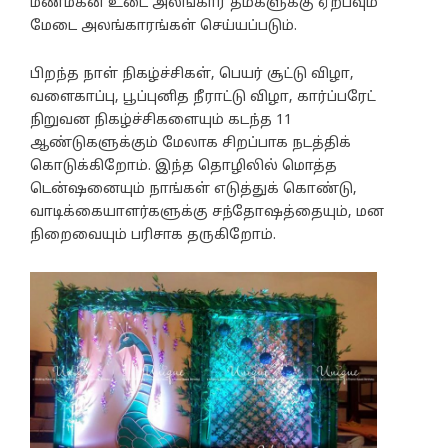
மணமகன் உடை அலங்கார தீம்களுக்கு ஏற்பவும்
மேடை அலங்காரங்கள் செய்யப்படும்.
பிறந்த நாள் நிகழ்ச்சிகள், பெயர் சூட்டு விழா,
வளைகாப்பு, பூப்புனித நீராட்டு விழா, கார்ப்பரேட்
நிறுவன நிகழ்ச்சிகளையும் கடந்த 11
ஆண்டுகளுக்கும் மேலாக சிறப்பாக நடத்திக்
கொடுக்கிறோம். இந்த தொழிலில் மொத்த
டென்ஷனையும் நாங்கள் எடுத்துக் கொண்டு,
வாடிக்கையாளர்களுக்கு சந்தோஷத்தையும், மன
நிறைவையும் பரிசாக தருகிறோம்.