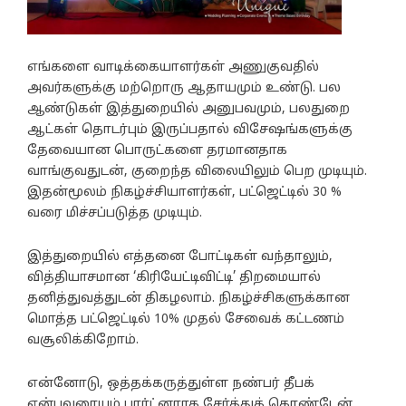
எங்களை வாடிக்கையாளர்கள் அணுகுவதில்
அவர்களுக்கு மற்றொரு ஆதாயமும் உண்டு. பல
ஆண்டுகள் இத்துறையில் அனுபவமும், பலதுறை
ஆட்கள் தொடர்பும் இருப்பதால் விசேஷங்களுக்கு
தேவையான பொருட்களை தரமானதாக
வாங்குவதுடன், குறைந்த விலையிலும் பெற முடியும்.
இதன்மூலம் நிகழ்ச்சியாளர்கள், பட்ஜெட்டில் 30 %
வரை மிச்சப்படுத்த முடியும்.
இத்துறையில் எத்தனை போட்டிகள் வந்தாலும்,
வித்தியாசமான ‘கிரியேட்டிவிட்டி’ திறமையால்
தனித்துவத்துடன் திகழலாம். நிகழ்ச்சிகளுக்கான
மொத்த பட்ஜெட்டில் 10% முதல் சேவைக் கட்டணம்
வசூலிக்கிறோம்.
என்னோடு, ஒத்தக்கருத்துள்ள நண்பர் தீபக்
என்பவரையும் பார்ட்னராக சேர்த்துக் கொண்டேன்.