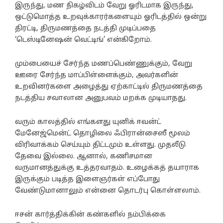
இருந்து, மண நிகழ்விடம் வேறு ஓரிடமாக இருந்து,
ஒட்டுமொத்த உறவுக்காரர்களையும் ஓரிடத்தில் ஒன்று
திரட்டி, திருமணத்தை நடத்தி முடிப்பதை
‘டெஸ்டினேஷன் வெட்டிங்’ என்கிறோம்.
மும்பையைச் சேர்ந்த மணப்பெண்ணுக்கும், வேறு
ஊரை சேர்ந்த மாப்பிள்ளைக்கும், அவர்களின்
உறவினர்களை அழைத்து ஏற்காட்டில் திருமணத்தை
நடத்திய சவாலான அனுபவம் மறக்க முடியாதது.
வரும் காலத்தில் எங்களது யுனிக் ஈவன்ட்
மேனேஜ்மென்ட் தொழிலை ஃபிரான்சைஸீ மூலம்
விரிவாக்கம் செய்யும் திட்டமும் உள்ளது. முதலீடு
தேவை இல்லை. ஆனால், கணிசமான
வருமானத்துக்கு உத்தரவாதம். உழைக்கத் தயாராக
இருக்கும் படித்த இளைஞர்கள் எப்போது
வேண்டுமானாலும் என்னை தொடர்பு கொள்ளலாம்.
ஈசன் கார்த்திக்கின் கண்களில் நம்பிக்கை