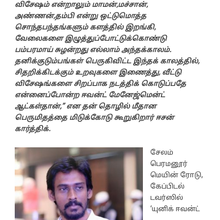
விசேஷம் என்றாலும் மாமன்,மச்சான்,
அண்ணன்,தம்பி என்று ஒட்டுமொத்த
சொந்தபந்தங்களும் களத்தில் இறங்கி,
வேலைகளை இழுத்துப்போட்டுக்கொண்டு
பம்பரமாய் சுழன்றது எல்லாம் அந்தக்காலம்.
தனிக்குடும்பங்கள் பெருகிவிட்ட இந்தக் காலத்தில்,
சிதறிக்கிடக்கும் உறவுகளை இணைத்து, வீட்டு
விசேஷங்களை சிறப்பாக நடத்திக் கொடுப்பதே
என்னைப்போன்ற ஈவன்ட் மேனேஜ்மென்ட்
ஆட்கள்தான்,” என தன் தொழில் மீதான
பெருமிதத்தை மிடுக்கோடு கூறுகிறார் ஈசன்
கார்த்திக்.
சேலம்
பெரமனூர்
மெயின் ரோடு,
கேப்பிடல்
டவர்ஸில்
‘யுனிக் ஈவன்ட்