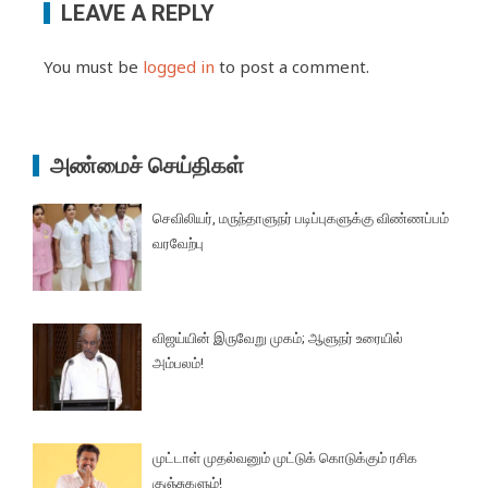
LEAVE A REPLY
You must be
logged in
to post a comment.
அண்மைச் செய்திகள்
செவிலியர், மருந்தாளுநர் படிப்புகளுக்கு விண்ணப்பம்
வரவேற்பு
விஜய்யின் இருவேறு முகம்; ஆளுநர் உரையில்
அம்பலம்!
முட்டாள் முதல்வனும் முட்டுக் கொடுக்கும் ரசிக
குஞ்சுகளும்!