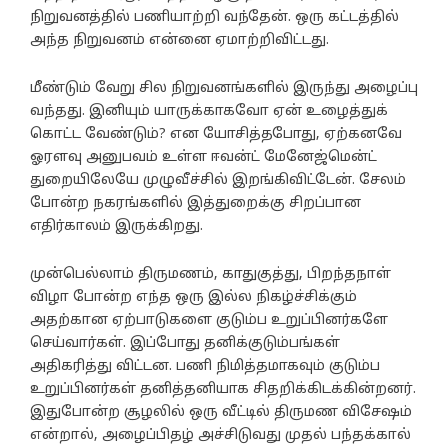
நிறுவனத்தில் பணியாற்றி வந்தேன். ஒரு கட்டத்தில்
அந்த நிறுவனம் என்னை ஏமாற்றிவிட்டது.
மீண்டும் வேறு சில நிறுவனங்களில் இருந்து அழைப்பு
வந்தது. இனியும் யாருக்காகவோ ஏன் உழைத்துக்
கொட்ட வேண்டும்? என யோசித்தபோது, ஏற்கனவே
ஓரளவு அனுபவம் உள்ள ஈவன்ட் மேனேஜ்மென்ட்
துறையிலேயே முழுவீச்சில் இறங்கிவிட்டேன். சேலம்
போன்ற நகரங்களில் இத்துறைக்கு சிறப்பான
எதிர்காலம் இருக்கிறது.
முன்பெல்லாம் திருமணம், காதுகுத்து, பிறந்தநாள்
விழா போன்ற எந்த ஒரு இல்ல நிகழ்ச்சிக்கும்
அதற்கான ஏற்பாடுகளை குடும்ப உறுப்பினர்களே
செய்வார்கள். இப்போது தனிக்குடும்பங்கள்
அதிகரித்து விட்டன. பணி நிமித்தமாகவும் குடும்ப
உறுப்பினர்கள் தனித்தனியாக சிதறிக்கிடக்கின்றனர்.
இதுபோன்ற சூழலில் ஒரு வீட்டில் திருமண விசேஷம்
என்றால், அழைப்பிதழ் அச்சிடுவது முதல் பந்தக்கால்