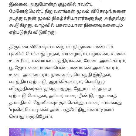
இல்லை. அதுபோன்ற சூழலில் ஈவன்ட்
மேனேஜ்மென்ட் நிறுவனங்கள் மூலம் விசேஷங்களை
நடத்துவதன் மூலம் நிகழ்ச்சியாளர்களுக்கு அந்தஸ்து
கூடுகிறது. வாழ்வில் பசுமையான நினைவுகளையும்
ஏற்படுத்தி விடுகிறது.
திருமண விசேஷம் என்றால் திருமண மண்டபம்
புக்கிங் செய்வது முதல், வாழைமரம், பழங்கள், உணவு
உபசரிப்பு, சமையல் பாத்திரங்கள், மேடை அலங்காரம்,
பூ ஜோடனை, மணப்பெண்-மணமகன் அலங்காரம்,
உடை அலங்காரம், நகைகள், மெகந்தி இடுதல்,
வாத்திய ஏற்பாடு, ஆர்க்கெஸ்ட்ரா, வெளியூர்
விருந்தினர்கள் தங்குவதற்கு ஹோட்டல் அறை
ஏற்பாடு செய்தல், அய்யர் வரை நீண்டு, புதுமணத்
தம்பதிகள் தேனிலவுக்குச் செல்லும் வரை எங்களது
‘யுனிக் வெட்டிங்ஸ் அன் பர்த்டே’ நிறுவனம் மூலம்
செய்து வருகிறோம்.