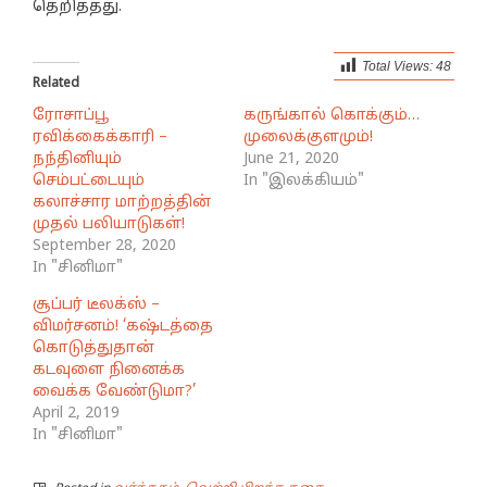
தெறித்தது.
Total Views:
48
Related
ரோசாப்பூ
கருங்கால் கொக்கும்…
ரவிக்கைக்காரி –
முலைக்குளமும்!
நந்தினியும்
June 21, 2020
செம்பட்டையும்
In "இலக்கியம்"
கலாச்சார மாற்றத்தின்
முதல் பலியாடுகள்!
September 28, 2020
In "சினிமா"
சூப்பர் டீலக்ஸ் –
விமர்சனம்! ‘கஷ்டத்தை
கொடுத்துதான்
கடவுளை நினைக்க
வைக்க வேண்டுமா?’
April 2, 2019
In "சினிமா"