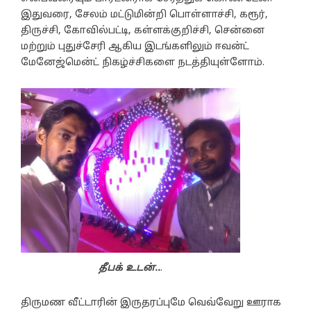
இதுவரை, சேலம் மட்டுமின்றி பொள்ளாச்சி, கரூர்,
திருச்சி, கோவில்பட்டி, கள்ளக்குறிச்சி, சென்னை
மற்றும் புதுச்சேரி ஆகிய இடங்களிலும் ஈவன்ட்
மேனேஜ்மென்ட் நிகழ்ச்சிகளை நடத்தியுள்ளோம்.
தீபக் உடன்..
.
திருமண வீட்டாரின் இருதரப்புமே வெவ்வேறு ஊராக