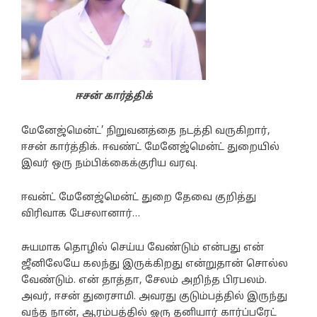
ஈசன் கார்த்திக்
மேனேஜ்மென்ட்’ நிறுவனத்தை நடத்தி வருகிறார்,
ஈசன் கார்த்திக். ஈவண்ட் மேனேஜ்மென்ட் துறையில்
இவர் ஒரு நம்பிக்கைக்குரிய வரவு.
ஈவன்ட் மேனேஜ்மென்ட் துறை தேவை குறித்து
விரிவாக பேசலானார்…
சுயமாக தொழில் செய்ய வேண்டும் என்பது என்
ஜீனிலேயே கலந்து இருக்கிறது என்றுதான் சொல்ல
வேண்டும். என் தாத்தா, சேலம் அறிந்த பிரபலம்.
அவர், ஈசன் துரைசாமி. அவரது குடும்பத்தில் இருந்து
வந்த நான், ஆரம்பத்தில் ஓரு தனியார் கார்ப்பரேட்